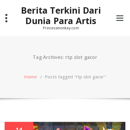
Skip
Berita Terkini Dari
to
content
Dunia Para Artis
Princessmonkey.com
Tag Archives: rtp slot gacor
Home
/
Posts tagged "rtp slot gacor"
14