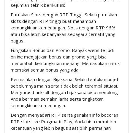
sejumlah teknik berikut ini:
Putuskan Slots dengan RTP Tinggi: Selalu putuskan
slots dengan RTP tinggi buat menambah
kemungkinan kemenangan. Slots dengan RTP 96%
atau bisa lebih kebanyakan sebagai alternatif yang
bagus.
Fungsikan Bonus dan Promo: Banyak website judi
online menjajakan bonus dan promo yang bisa
menambah kemungkinan menang. Memastikan untuk
memakai semua bonus yang ada.
Permainkan dengan Bijaksana: Selalu tentukan bujet
sebelumnya main serta tidak boleh terambil situasi.
Mengurus bankroll dengan bijaksana bisa menolong
Anda bermain semakin lama serta tingkatkan
kemungkinan kemenangan.
Dengan menyadari RTP serta gunakan info bocoran
RTP slots live Pragmatic Play, Anda bisa membikin
ketentuan yang lebih bagus saat pilih permainan