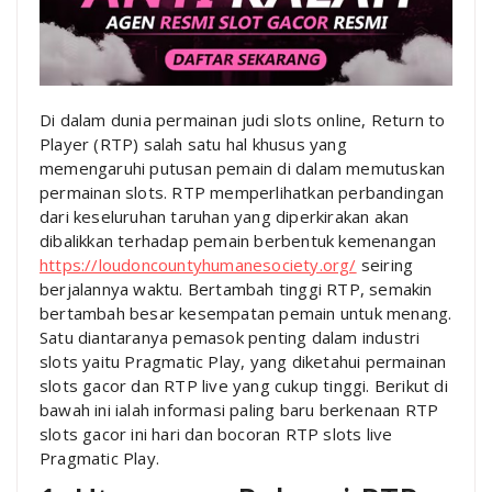
Di dalam dunia permainan judi slots online, Return to
Player (RTP) salah satu hal khusus yang
memengaruhi putusan pemain di dalam memutuskan
permainan slots. RTP memperlihatkan perbandingan
dari keseluruhan taruhan yang diperkirakan akan
dibalikkan terhadap pemain berbentuk kemenangan
https://loudoncountyhumanesociety.org/
seiring
berjalannya waktu. Bertambah tinggi RTP, semakin
bertambah besar kesempatan pemain untuk menang.
Satu diantaranya pemasok penting dalam industri
slots yaitu Pragmatic Play, yang diketahui permainan
slots gacor dan RTP live yang cukup tinggi. Berikut di
bawah ini ialah informasi paling baru berkenaan RTP
slots gacor ini hari dan bocoran RTP slots live
Pragmatic Play.