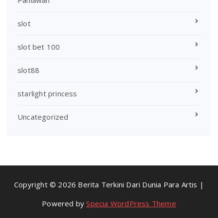
Pahlawan
slot
slot bet 100
slot88
starlight princess
Uncategorized
Copyright © 2026 Berita Terkini Dari Dunia Para Artis |
Powered by
Specia WordPress Theme