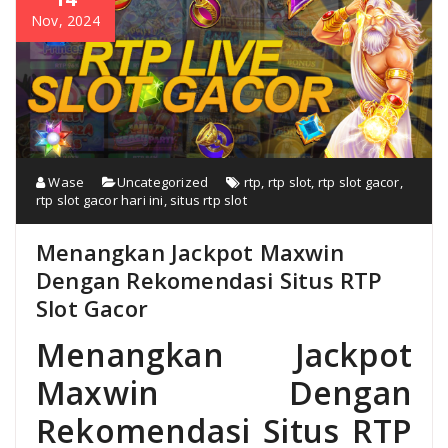
Nov, 2024
Wase
Uncategorized
rtp
,
rtp slot
,
rtp slot gacor
,
rtp slot gacor hari ini
,
situs rtp slot
Menangkan Jackpot Maxwin
Dengan Rekomendasi Situs RTP
Slot Gacor
Menangkan Jackpot
Maxwin Dengan
Rekomendasi Situs RTP