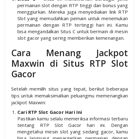
permainan slot dengan RTP tinggi dan bonus yang
menggiurkan. Mereka juga menyediakan link RTP
Slot yang memudahkan pemain untuk menemukan
permainan dengan RTP tertinggi hari ini. Kamu
bisa mengandalkan Situs C untuk bermain di mesin
slot gacor yang sering memberikan kemenangan.
Cara Menang Jackpot
Maxwin di Situs RTP Slot
Gacor
Setelah memilih situs yang tepat, berikut beberapa
tips untuk memaksimalkan peluangmu memenangkan
jackpot Maxwin:
Cari RTP Slot Gacor Hari Ini
Pastikan kamu selalu memeriksa informasi terbaru
tentang RTP Slot Gacor hari ini. Dengan
mengetahui mesin slot yang sedang gacor, kamu
bisa langsung menargetkan permainan dengan