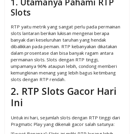
1. Utamanya Pahami RTP
Slots
RTP yaitu metrik yang sangat perlu pada permainan
slots lantaran berikan lukisan mengenai berapa
banyak dari keseluruhan taruhan yang hendak
dibalikkan pada pemain. RTP kebanyakan dikatakan
dalam prosentase dan bisa banyak ragam antara
permainan slots. Slots dengan RTP tinggi,
umpamanya 96% ataupun lebih, condong memberi
kemungkinan menang yang lebih bagus ketimbang
slots dengan RTP rendah.
2. RTP Slots Gacor Hari
Ini
Untuk ini hari, sejumlah slots dengan RTP tinggi dari
Pragmatic Play yang dikenali gacor salah satunya:
“Sweet Bonanza”: Slots ini miliki RTP kurang lebih