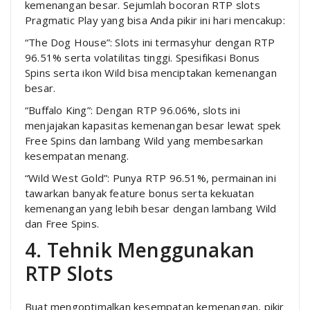
kemenangan besar. Sejumlah bocoran RTP slots
Pragmatic Play yang bisa Anda pikir ini hari mencakup:
“The Dog House”: Slots ini termasyhur dengan RTP
96.51% serta volatilitas tinggi. Spesifikasi Bonus
Spins serta ikon Wild bisa menciptakan kemenangan
besar.
“Buffalo King”: Dengan RTP 96.06%, slots ini
menjajakan kapasitas kemenangan besar lewat spek
Free Spins dan lambang Wild yang membesarkan
kesempatan menang.
“Wild West Gold”: Punya RTP 96.51%, permainan ini
tawarkan banyak feature bonus serta kekuatan
kemenangan yang lebih besar dengan lambang Wild
dan Free Spins.
4. Tehnik Menggunakan
RTP Slots
Buat mengoptimalkan kesempatan kemenangan, pikir