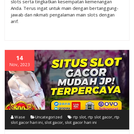
slots serta tingkatkan kesempatan kemenangan
Anda. Terus ingat untuk main dengan bertanggung-
jawab dan nikmati pengalaman main slots dengan
arif.
14
Nov, 2023
Wase
Uncategorized
rtp slot
,
rtp slot gacor
,
rtp
slot gacor hari ini
,
slot gacor
,
slot gacor hari ini