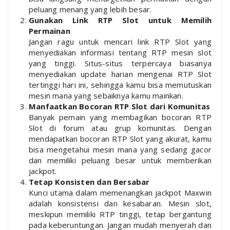
peluang menang yang lebih besar.
Gunakan Link RTP Slot untuk Memilih
Permainan
Jangan ragu untuk mencari link RTP Slot yang
menyediakan informasi tentang RTP mesin slot
yang tinggi. Situs-situs terpercaya biasanya
menyediakan update harian mengenai RTP Slot
tertinggi hari ini, sehingga kamu bisa memutuskan
mesin mana yang sebaiknya kamu mainkan.
Manfaatkan Bocoran RTP Slot dari Komunitas
Banyak pemain yang membagikan bocoran RTP
Slot di forum atau grup komunitas. Dengan
mendapatkan bocoran RTP Slot yang akurat, kamu
bisa mengetahui mesin mana yang sedang gacor
dan memiliki peluang besar untuk memberikan
jackpot.
Tetap Konsisten dan Bersabar
Kunci utama dalam memenangkan jackpot Maxwin
adalah konsistensi dan kesabaran. Mesin slot,
meskipun memiliki RTP tinggi, tetap bergantung
pada keberuntungan. Jangan mudah menyerah dan