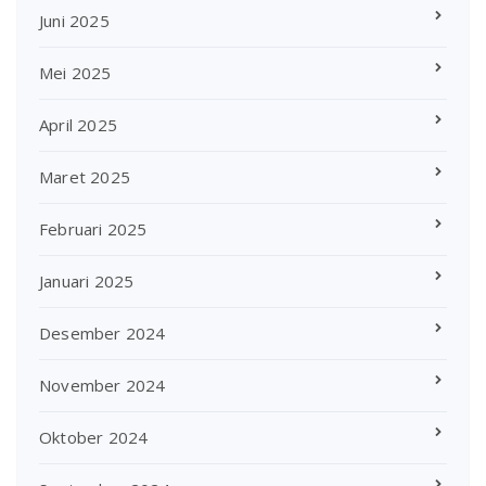
Juni 2025
Mei 2025
April 2025
Maret 2025
Februari 2025
Januari 2025
Desember 2024
November 2024
Oktober 2024