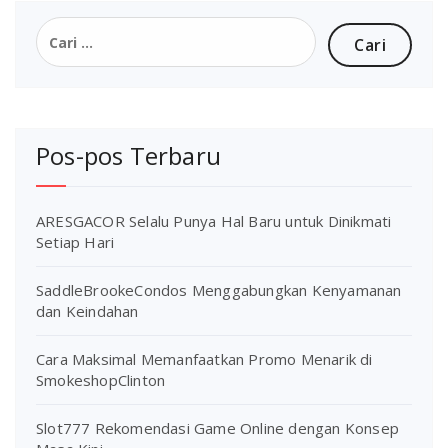
Cari
untuk:
Pos-pos Terbaru
ARESGACOR Selalu Punya Hal Baru untuk Dinikmati
Setiap Hari
SaddleBrookeCondos Menggabungkan Kenyamanan
dan Keindahan
Cara Maksimal Memanfaatkan Promo Menarik di
SmokeshopClinton
Slot777 Rekomendasi Game Online dengan Konsep