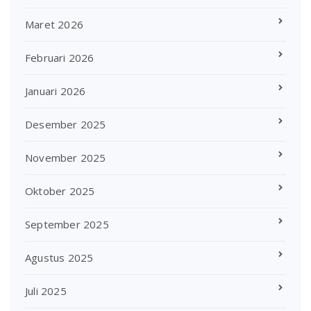
Maret 2026
Februari 2026
Januari 2026
Desember 2025
November 2025
Oktober 2025
September 2025
Agustus 2025
Juli 2025