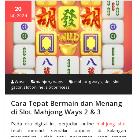
20
Jul, 2024
Wase
mahjong ways
mahjong ways
,
slot
,
slot
gacor
,
slot online
,
slot princess
Cara Tepat Bermain dan Menang
di Slot Mahjong Ways 2 & 3
Pada era digital ini, perjudian online
mahjong slot
telah menjadi semakin populer di kalangan
masyarakat. Salah satu permainan yang sangat