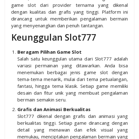
game slot dari provider ternama yang dikenal
dengan kualitas dan grafis yang tinggi. Platform ini
dirancang untuk memberikan pengalaman bermain
yang menyenangkan dan penuh tantangan.
Keunggulan Slot777
Beragam Pilihan Game Slot
Salah satu keunggulan utama dari Slot777 adalah
variasi permainan yang ditawarkan. Anda bisa
menemukan berbagai jenis game slot dengan
tema-tema menarik, mulai dari tema petualangan,
fantasi, hingga tema klasik. Setiap game memiliki
desain dan fitur unik yang membuat pengalaman
bermain semakin seru.
Grafis dan Animasi Berkualitas
Slot777 dikenal dengan grafis dan animasi yang
berkualitas tinggi. Setiap game dirancang dengan
detail yang menawan dan efek visual yang
memukau, menciptakan pengalaman bermain yang