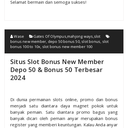
Selamat bermain dan semoga sukses!
Wase
Gates Of Olympus
,
mahjong ways
,
slot
bonus new member
,
depo 50 bonus 50
,
slot bonus
,
slot
bonus 100 to 10x
,
slot bonus new member 100
Situs Slot Bonus New Member
Depo 50 & Bonus 50 Terbesar
2024
Di dunia permainan slots online, promo dan bonus
menjadi satu diantara daya magnet pokok untuk
banyak pemain. Satu diantara promo bagus yang
banyak dicari oleh pemain anyar merupakan bonus
register yang memberi keuntungan. Kalau Anda anyar