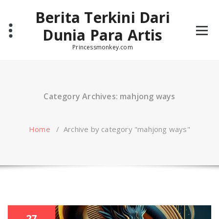
Skip
Berita Terkini Dari
to
content
Dunia Para Artis
Princessmonkey.com
Category Archives: mahjong ways
Home
/
Archive by category "mahjong ways"
27