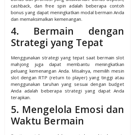
cashback, dan free spin adalah beberapa contoh
bonus yang dapat meningkatkan modal bermain Anda
dan memaksimalkan kemenangan.
4. Bermain dengan
Strategi yang Tepat
Menggunakan strategi yang tepat saat bermain slot
mahjong juga dapat membantu meningkatkan
peluang kemenangan Anda. Misalnya, memilih mesin
slot dengan RTP (return to player) yang tinggi atau
menggunakan taruhan yang sesuai dengan budget
Anda adalah beberapa strategi yang dapat Anda
terapkan.
5. Mengelola Emosi dan
Waktu Bermain