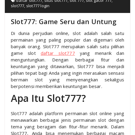
daftar slot777
,
situs slot777
,
slot 777
,
slot gacor 777
,
slot777
,
slot777 login
Slot777: Game Seru dan Untung
Di dunia perjudian online, slot adalah salah satu
permainan yang paling populer dan digemari oleh
banyak orang. Slot777 merupakan salah satu pilihan
game slot
daftar slot777
yang menarik dan
menguntungkan. Dengan berbagai fitur dan
keuntungan yang ditawarkan, Slot777 bisa menjadi
pilihan tepat bagi Anda yang ingin merasakan sensasi
bermain slot yang menyenangkan sekaligus
berpotensi memberikan keuntungan besar.
Apa Itu Slot777?
Slot777 adalah platform permainan slot online yang
menawarkan berbagai jenis permainan slot dengan
tema yang beragam dan fitur-fitur menarik. Dalam
Slot777, Anda bisa menemukan berbagai macam