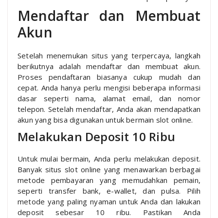
Mendaftar dan Membuat
Akun
Setelah menemukan situs yang terpercaya, langkah
berikutnya adalah mendaftar dan membuat akun.
Proses pendaftaran biasanya cukup mudah dan
cepat. Anda hanya perlu mengisi beberapa informasi
dasar seperti nama, alamat email, dan nomor
telepon. Setelah mendaftar, Anda akan mendapatkan
akun yang bisa digunakan untuk bermain slot online.
Melakukan Deposit 10 Ribu
Untuk mulai bermain, Anda perlu melakukan deposit.
Banyak situs slot online yang menawarkan berbagai
metode pembayaran yang memudahkan pemain,
seperti transfer bank, e-wallet, dan pulsa. Pilih
metode yang paling nyaman untuk Anda dan lakukan
deposit sebesar 10 ribu. Pastikan Anda