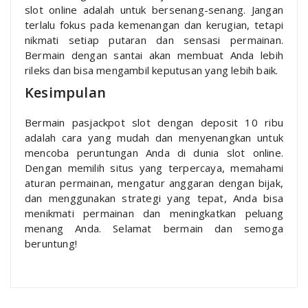
slot online adalah untuk bersenang-senang. Jangan
terlalu fokus pada kemenangan dan kerugian, tetapi
nikmati setiap putaran dan sensasi permainan.
Bermain dengan santai akan membuat Anda lebih
rileks dan bisa mengambil keputusan yang lebih baik.
Kesimpulan
Bermain pasjackpot slot dengan deposit 10 ribu
adalah cara yang mudah dan menyenangkan untuk
mencoba peruntungan Anda di dunia slot online.
Dengan memilih situs yang terpercaya, memahami
aturan permainan, mengatur anggaran dengan bijak,
dan menggunakan strategi yang tepat, Anda bisa
menikmati permainan dan meningkatkan peluang
menang Anda. Selamat bermain dan semoga
beruntung!