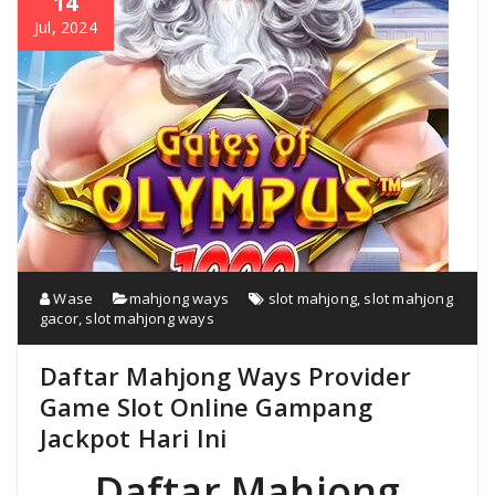
14
Jul, 2024
Wase
mahjong ways
slot mahjong
,
slot mahjong
gacor
,
slot mahjong ways
Daftar Mahjong Ways Provider
Game Slot Online Gampang
Jackpot Hari Ini
Daftar Mahjong