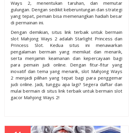
Ways 2, menentukan taruhan, dan memutar
gulungan. Dengan sedikit keberuntungan dan strategi
yang tepat, pemain bisa memenangkan hadiah besar
di permainan ini.
Dengan demikian, situs link terbaik untuk bermain
slot Mahjong Ways 2 adalah Starlight Princess dan
Princess Slot. Kedua situs ini menawarkan
pengalaman bermain yang memikat dan menarik,
serta menjamin keamanan dan kepercayaan bagi
para pemain judi online. Dengan fitur-fitur yang
inovatif dan tema yang menarik, slot Mahjong Ways
2 menjadi pilihan yang tepat bagi para penggemar
judi online. Jadi, tunggu apa lagi? Segera daftar dan
mulai bermain di situs link terbaik untuk bermain slot
gacor Mahjong Ways 2!