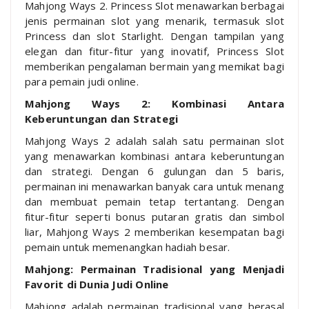
Mahjong Ways 2. Princess Slot menawarkan berbagai
jenis permainan slot yang menarik, termasuk slot
Princess dan slot Starlight. Dengan tampilan yang
elegan dan fitur-fitur yang inovatif, Princess Slot
memberikan pengalaman bermain yang memikat bagi
para pemain judi online.
Mahjong Ways 2: Kombinasi Antara
Keberuntungan dan Strategi
Mahjong Ways 2 adalah salah satu permainan slot
yang menawarkan kombinasi antara keberuntungan
dan strategi. Dengan 6 gulungan dan 5 baris,
permainan ini menawarkan banyak cara untuk menang
dan membuat pemain tetap tertantang. Dengan
fitur-fitur seperti bonus putaran gratis dan simbol
liar, Mahjong Ways 2 memberikan kesempatan bagi
pemain untuk memenangkan hadiah besar.
Mahjong: Permainan Tradisional yang Menjadi
Favorit di Dunia Judi Online
Mahjong adalah permainan tradisional yang berasal