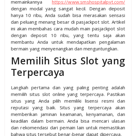
memainkannya
https://www.smshospitalpvt.com/
dengan modal yang sangat kecil. Dengan deposit
hanya 10 ribu, Anda sudah bisa merasakan sensasi
dan peluang menang besar di pasjackpot slot. Artikel
ini akan membahas cara mudah main pasjackpot slot
dengan deposit 10 ribu, yang tentu saja akan
membantu Anda untuk mendapatkan pengalaman
bermain yang menyenangkan dan menguntungkan.
Memilih Situs Slot yang
Terpercaya
Langkah pertama dan yang paling penting adalah
memilih situs slot online yang terpercaya. Pastikan
situs yang Anda pilih memiliki lisensi resmi dan
reputasi yang baik. Situs yang terpercaya akan
memberikan jaminan keamanan, kenyamanan, dan
keadilan dalam bermain. Anda bisa mencari ulasan
dan rekomendasi dari pemain lain untuk memastikan
bahwa situs tersebut benar-benar dapat dipercaya.