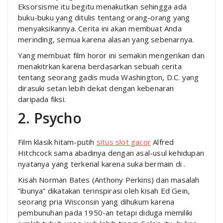
Eksorsisme itu begitu menakutkan sehingga ada
buku-buku yang ditulis tentang orang-orang yang
menyaksikannya. Cerita ini akan membuat Anda
merinding, semua karena alasan yang sebenarnya.
Yang membuat film horor ini semakin mengerikan dan
menakitrkan karena berdasarkan sebuah cerita
tentang seorang gadis muda Washington, D.C. yang
dirasuki setan lebih dekat dengan kebenaran
daripada fiksi.
2. Psycho
Film klasik hitam-putih
situs slot gacor
Alfred
Hitchcock sama abadinya dengan asal-usul kehidupan
nyatanya yang terkenal karena suka bermain di .
Kisah Norman Bates (Anthony Perkins) dan masalah
“ibunya” dikatakan terinspirasi oleh kisah Ed Gein,
seorang pria Wisconsin yang dihukum karena
pembunuhan pada 1950-an tetapi diduga memiliki