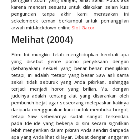
karena mencari sesuatu untuk dilakukan selain kuis
penguncian tanpa akhir kami merasakan ini
sekelompok teman berkumpul untuk pemanggilan
arwah mid-lockdown online
Slot Gacor
.
Melihat (2004)
Film: Ini mungkin telah menghidupkan kembali apa
yang disebut genre porno penyiksaan dengan
(kebanyakan) sekuel yang benar-benar menjijikkan
tetapi, ini adalah ‘tetapi’ yang besar Saw asli sama
sekali tidak seburuk yang Anda pikirkan, sehingga
terjadi menjadi horor yang brilian. Ya, dengan
judulnya adalah tentang alat yang disarankan oleh
pembunuh bejat agar seseorang melepaskan kakinya
daripada menggunakan kunci untuk membuka borgol,
tetapi Saw sebenarnya sudah sangat terkendali.
pada Ide-ide yang bekerja di sini secara signifikan
lebih mengerikan dalam pikiran Anda sendiri daripada
apa yang Anda lihat di layar. Dibuat dengan anggaran