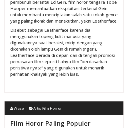
pembunuh berantai Ed Gein, film horor tengara Tobe
Hooper memanfaatkan eksploitasi terkenal Gein
untuk membantu menciptakan salah satu tokoh genre
yang paling ikonik dan menakutkan, yakni Leatherface.
Disebut sebagai Leatherface karena dia
menggunakan topeng kulit manusia yang
digunakannya saat beraksi, mirip dengan yang
dikenakan oleh lampu Gein di rumah (ngeri),
Leatherface berada di depan dan di tengah promosi
pemasaran film seperti halnya film “berdasarkan
peristiwa nyata” yang digunakan untuk menarik
perhatian khalayak yang lebih luas.
Wase
Artis
,
Film Horror
Film Horor Paling Populer