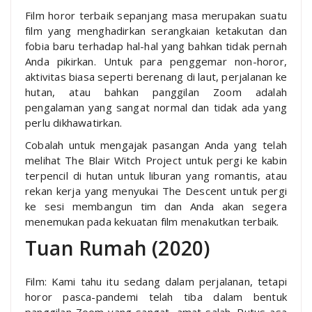
Film horor terbaik sepanjang masa merupakan suatu
film yang menghadirkan serangkaian ketakutan dan
fobia baru terhadap hal-hal yang bahkan tidak pernah
Anda pikirkan. Untuk para penggemar non-horor,
aktivitas biasa seperti berenang di laut, perjalanan ke
hutan, atau bahkan panggilan Zoom adalah
pengalaman yang sangat normal dan tidak ada yang
perlu dikhawatirkan.
Cobalah untuk mengajak pasangan Anda yang telah
melihat The Blair Witch Project untuk pergi ke kabin
terpencil di hutan untuk liburan yang romantis, atau
rekan kerja yang menyukai The Descent untuk pergi
ke sesi membangun tim dan Anda akan segera
menemukan pada kekuatan film menakutkan terbaik.
Tuan Rumah (2020)
Film: Kami tahu itu sedang dalam perjalanan, tetapi
horor pasca-pandemi telah tiba dalam bentuk
panggilan Zoom yang sangat, amat salah. Putus asa