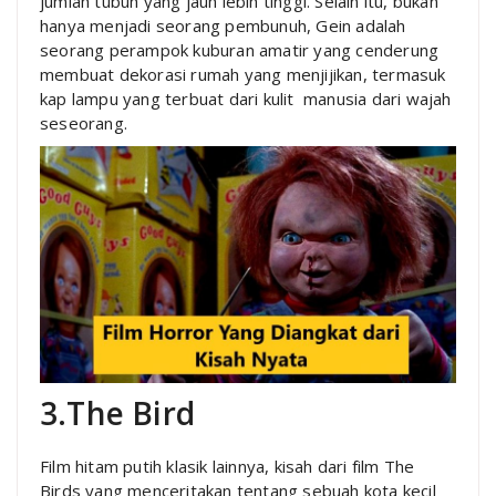
jumlah tubuh yang jauh lebih tinggi. Selain itu, bukan
hanya menjadi seorang pembunuh, Gein adalah
seorang perampok kuburan amatir yang cenderung
membuat dekorasi rumah yang menjijikan, termasuk
kap lampu yang terbuat dari kulit manusia dari wajah
seseorang.
3.The Bird
Film hitam putih klasik lainnya, kisah dari film The
Birds yang menceritakan tentang sebuah kota kecil