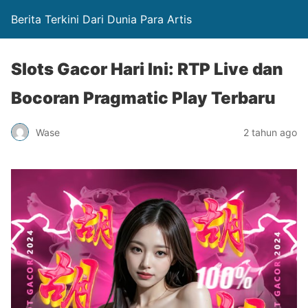
Berita Terkini Dari Dunia Para Artis
Slots Gacor Hari Ini: RTP Live dan
Bocoran Pragmatic Play Terbaru
Wase
2 tahun ago