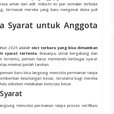
sa aman dan adil. Industri ini pun semakin terbuka
ang, termasuk mereka yang baru mengenal dunia judi
pa Syarat untuk Anggota
 tahun 2025 adalah
slot terbaru yang bisa dimainkan
i syarat tertentu
. Biasanya, untuk bergabung dan
n tertentu, pemain harus memenuhi berbagai syarat
 atau minimal jumlah taruhan.
 pemain baru bisa langsung mencoba permainan tanpa
memberikan keuntungan besar, terutama bagi mereka
ahulu sebelum melakukan investasi besar.
Syarat
angsung mencoba permainan tanpa proses verifikasi