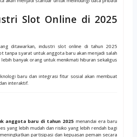
data akan menjadi standar untuk melindungi data pribadi
tri Slot Online di 2025
ng ditawarkan, industri slot online di tahun 2025
ot tanpa syarat untuk anggota baru akan menjadi salah
lebih banyak orang untuk menikmati hiburan sekaligus
knologi baru dan integrasi fitur sosial akan membuat
n interaktif.
uk anggota baru di tahun 2025
menandai era baru
es yang lebih mudah dan risiko yang lebih rendah bagi
 meningkatkan partisipasi dan kepuasan pemain secara