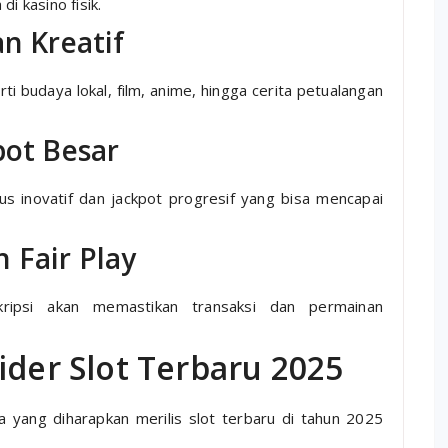
 kasino fisik.
an Kreatif
ti budaya lokal, film, anime, hingga cerita petualangan
pot Besar
us inovatif dan jackpot progresif yang bisa mencapai
 Fair Play
kripsi akan memastikan transaksi dan permainan
ider Slot Terbaru 2025
 yang diharapkan merilis slot terbaru di tahun 2025