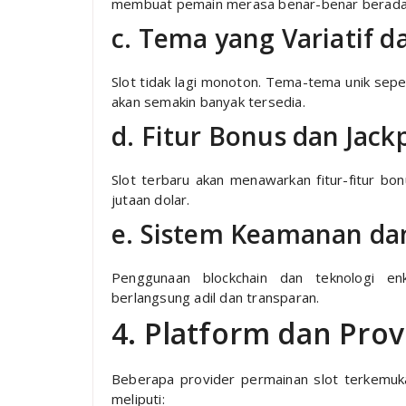
membuat pemain merasa benar-benar berada di
c. Tema yang Variatif d
Slot tidak lagi monoton. Tema-tema unik seper
akan semakin banyak tersedia.
d. Fitur Bonus dan Jack
Slot terbaru akan menawarkan fitur-fitur bon
jutaan dolar.
e. Sistem Keamanan dan
Penggunaan blockchain dan teknologi en
berlangsung adil dan transparan.
4. Platform dan Prov
Beberapa provider permainan slot terkemuka
meliputi: