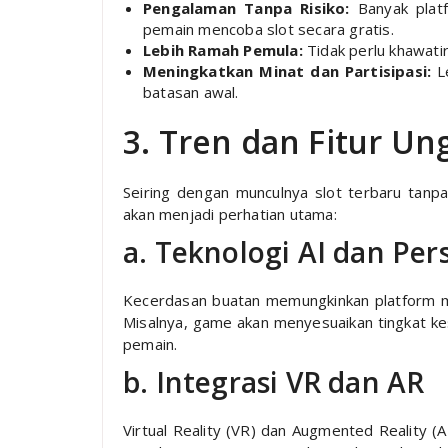
Pengalaman Tanpa Risiko:
Banyak plat
pemain mencoba slot secara gratis.
Lebih Ramah Pemula:
Tidak perlu khawatir 
Meningkatkan Minat dan Partisipasi:
Le
batasan awal.
3. Tren dan Fitur Un
Seiring dengan munculnya slot terbaru tanpa 
akan menjadi perhatian utama:
a. Teknologi AI dan Per
Kecerdasan buatan memungkinkan platform m
Misalnya, game akan menyesuaikan tingkat kes
pemain.
b. Integrasi VR dan AR
Virtual Reality (VR) dan Augmented Reality 