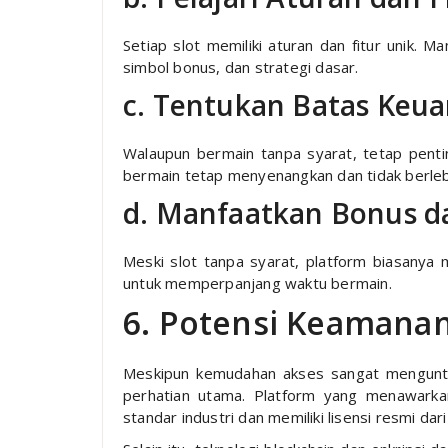
Setiap slot memiliki aturan dan fitur unik. 
simbol bonus, dan strategi dasar.
c. Tentukan Batas Keu
Walaupun bermain tanpa syarat, tetap pent
bermain tetap menyenangkan dan tidak berleb
d. Manfaatkan Bonus d
Meski slot tanpa syarat, platform biasany
untuk memperpanjang waktu bermain.
6. Potensi Keamanan
Meskipun kemudahan akses sangat menguntu
perhatian utama. Platform yang menawarka
standar industri dan memiliki lisensi resmi dari