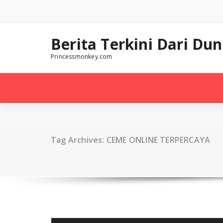
Skip
to
content
Berita Terkini Dari Dun
Princessmonkey.com
Tag Archives: CEME ONLINE TERPERCAYA