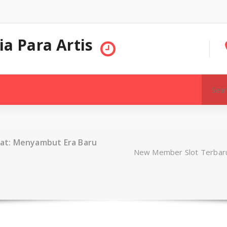
ia Para Artis
Search
for:
at: Menyambut Era Baru
New Member Slot Terbaru