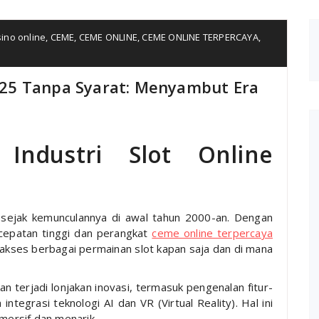
ino online
,
CEME
,
CEME ONLINE
,
CEME ONLINE TERPERCAYA
,
25 Tanpa Syarat: Menyambut Era
Industri Slot Online
t sejak kemunculannya di awal tahun 2000-an. Dengan
ecepatan tinggi dan perangkat
ceme online terpercaya
akses berbagai permainan slot kapan saja dan di mana
an terjadi lonjakan inovasi, termasuk pengenalan fitur-
 integrasi teknologi AI dan VR (Virtual Reality). Hal ini
ersif dan menarik.