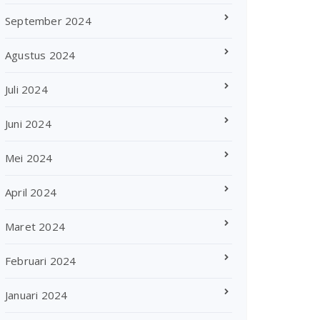
September 2024
Agustus 2024
Juli 2024
Juni 2024
Mei 2024
April 2024
Maret 2024
Februari 2024
Januari 2024