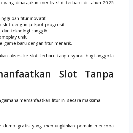
 yang diharapkan merilis slot terbaru di tahun 2025
nggi dan fitur inovatif.
slot dengan jackpot progresif.
an teknologi canggih.
ameplay unik.
-game baru dengan fitur menarik.
akan akses ke slot terbaru tanpa syarat bagi anggota
anfaatkan Slot Tanpa
gaimana memanfaatkan fitur ini secara maksimal:
e demo gratis yang memungkinkan pemain mencoba