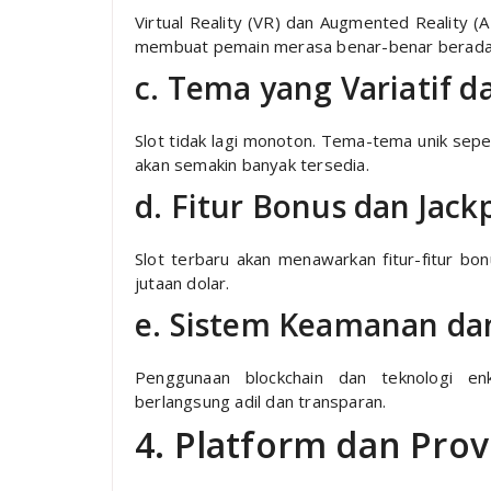
Virtual Reality (VR) dan Augmented Reality 
membuat pemain merasa benar-benar berada di
c. Tema yang Variatif d
Slot tidak lagi monoton. Tema-tema unik seper
akan semakin banyak tersedia.
d. Fitur Bonus dan Jack
Slot terbaru akan menawarkan fitur-fitur bon
jutaan dolar.
e. Sistem Keamanan dan
Penggunaan blockchain dan teknologi en
berlangsung adil dan transparan.
4. Platform dan Prov