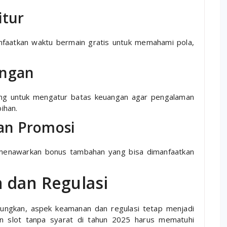
itur
Manfaatkan waktu bermain gratis untuk memahami pola,
angan
ing untuk mengatur batas keuangan agar pengalaman
ihan.
an Promosi
a menawarkan bonus tambahan yang bisa dimanfaatkan
 dan Regulasi
ngkan, aspek keamanan dan regulasi tetap menjadi
n slot tanpa syarat di tahun 2025 harus mematuhi