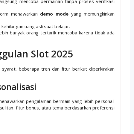
angsung mencoba permainan tanpa proses verifikasi
form menawarkan
demo mode
yang memungkinkan
kehilangan uang asli saat belajar.
bih banyak orang tertarik mencoba karena tidak ada
ggulan Slot 2025
syarat, beberapa tren dan fitur berikut diperkirakan
sonalisasi
enawarkan pengalaman bermain yang lebih personal.
ulitan, fitur bonus, atau tema berdasarkan preferensi