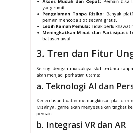
Akses Mudah dan Cepat:
Pemain bisa l
yang rumit.
Pengalaman Tanpa Risiko:
Banyak plat
pemain mencoba slot secara gratis.
Lebih Ramah Pemula:
Tidak perlu khawatir 
Meningkatkan Minat dan Partisipasi:
Le
batasan awal.
3. Tren dan Fitur Un
Seiring dengan munculnya slot terbaru tanpa 
akan menjadi perhatian utama:
a. Teknologi AI dan Per
Kecerdasan buatan memungkinkan platform m
Misalnya, game akan menyesuaikan tingkat kes
pemain.
b. Integrasi VR dan AR