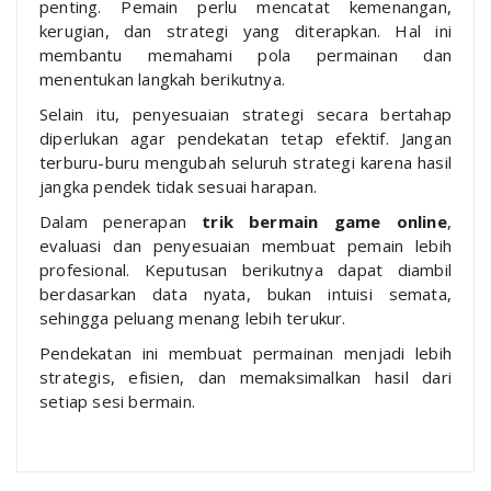
penting. Pemain perlu mencatat kemenangan,
kerugian, dan strategi yang diterapkan. Hal ini
membantu memahami pola permainan dan
menentukan langkah berikutnya.
Selain itu, penyesuaian strategi secara bertahap
diperlukan agar pendekatan tetap efektif. Jangan
terburu-buru mengubah seluruh strategi karena hasil
jangka pendek tidak sesuai harapan.
Dalam penerapan
trik bermain game online
,
evaluasi dan penyesuaian membuat pemain lebih
profesional. Keputusan berikutnya dapat diambil
berdasarkan data nyata, bukan intuisi semata,
sehingga peluang menang lebih terukur.
Pendekatan ini membuat permainan menjadi lebih
strategis, efisien, dan memaksimalkan hasil dari
setiap sesi bermain.