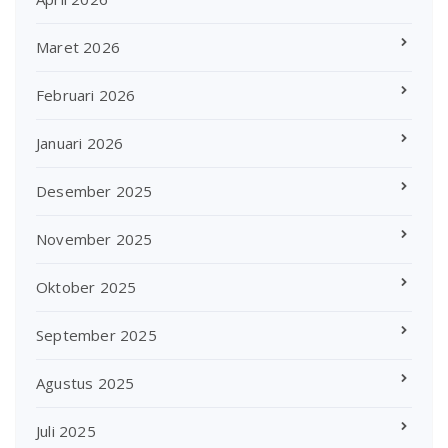
Maret 2026
Februari 2026
Januari 2026
Desember 2025
November 2025
Oktober 2025
September 2025
Agustus 2025
Juli 2025