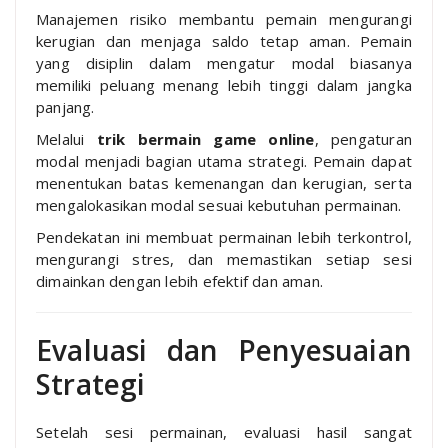
Manajemen risiko membantu pemain mengurangi
kerugian dan menjaga saldo tetap aman. Pemain
yang disiplin dalam mengatur modal biasanya
memiliki peluang menang lebih tinggi dalam jangka
panjang.
Melalui
trik bermain game online
, pengaturan
modal menjadi bagian utama strategi. Pemain dapat
menentukan batas kemenangan dan kerugian, serta
mengalokasikan modal sesuai kebutuhan permainan.
Pendekatan ini membuat permainan lebih terkontrol,
mengurangi stres, dan memastikan setiap sesi
dimainkan dengan lebih efektif dan aman.
Evaluasi dan Penyesuaian
Strategi
Setelah sesi permainan, evaluasi hasil sangat