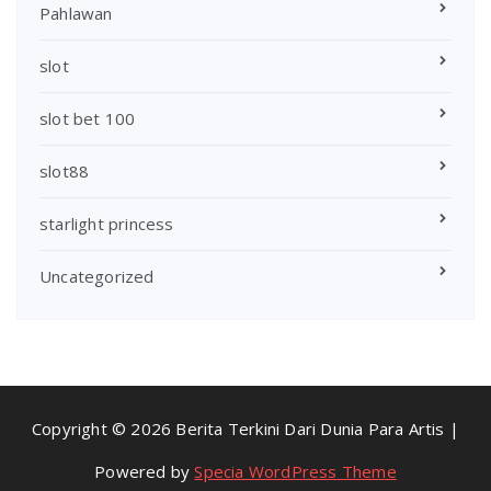
Pahlawan
slot
slot bet 100
slot88
starlight princess
Uncategorized
Copyright © 2026 Berita Terkini Dari Dunia Para Artis |
Powered by
Specia WordPress Theme