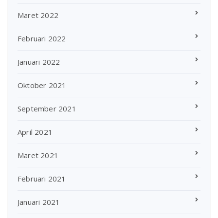
Maret 2022
Februari 2022
Januari 2022
Oktober 2021
September 2021
April 2021
Maret 2021
Februari 2021
Januari 2021