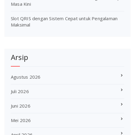
Masa Kini
Slot QRIS dengan Sistem Cepat untuk Pengalaman
Maksimal
Arsip
Agustus 2026
Juli 2026
Juni 2026
Mei 2026
April 2026