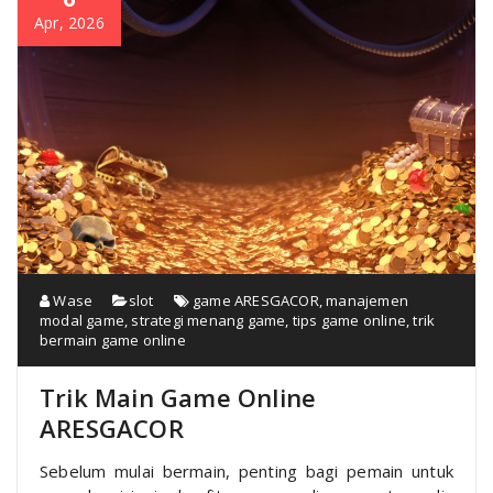
Apr, 2026
Wase
slot
game ARESGACOR
,
manajemen
modal game
,
strategi menang game
,
tips game online
,
trik
bermain game online
Trik Main Game Online
ARESGACOR
Sebelum mulai bermain, penting bagi pemain untuk