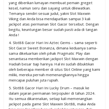
yang diberikan lumayan membuat pemain greget
kesel, namun seru dan sayang untuk dilewatkan.
Temanya sendiri sesuai judul, yakni Slot Maxwin
Viking dan Anda bisa mendapatkan sampai 3 kali
jackpot atas permainan Slot Gacor tersebut. Dengan
begitu, keuntungan besar sudah pasti ada di tangan
Anda !
4. Slot88 Gacor Hari Ini Aztec Gems – sama seperti
Slot Gacor Sweet Bonanza, dimana keduanya sama-
sama dikeluarkan oleh pihak Pragmatic Play dan
senantiasa memberikan jackpot Slot Maxwin dengan
Hadiah besar tiap harinya. Hal ini sudah dibuktikan
oleh beberapa member di situs Slot Online yang kami
miliki, mereka pernah memenangkannya hingga
mencapai puluhan juta rupiah.
5. Slot88 Gacor Hari Ini Lucky Drum – masuk ke
dalam jajaran permainan terpopuler di tahun 2024.
Itu semua dikarenakan, setiap kali memenangkan
jackpot pada game Slot Maxwin Slot88, maka Anda