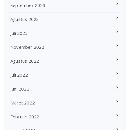
September 2023
Agustus 2023
Juli 2023
November 2022
Agustus 2022
Juli 2022
Juni 2022
Maret 2022
Februari 2022