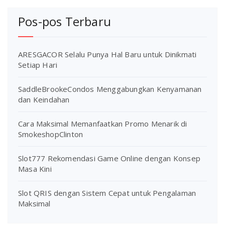
Pos-pos Terbaru
ARESGACOR Selalu Punya Hal Baru untuk Dinikmati
Setiap Hari
SaddleBrookeCondos Menggabungkan Kenyamanan
dan Keindahan
Cara Maksimal Memanfaatkan Promo Menarik di
SmokeshopClinton
Slot777 Rekomendasi Game Online dengan Konsep
Masa Kini
Slot QRIS dengan Sistem Cepat untuk Pengalaman
Maksimal