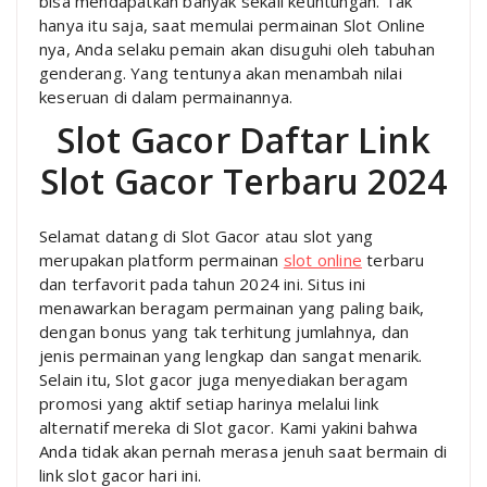
bisa mendapatkan banyak sekali keuntungan. Tak
hanya itu saja, saat memulai permainan Slot Online
nya, Anda selaku pemain akan disuguhi oleh tabuhan
genderang. Yang tentunya akan menambah nilai
keseruan di dalam permainannya.
Slot Gacor Daftar Link
Slot Gacor Terbaru 2024
Selamat datang di Slot Gacor atau slot yang
merupakan platform permainan
slot online
terbaru
dan terfavorit pada tahun 2024 ini. Situs ini
menawarkan beragam permainan yang paling baik,
dengan bonus yang tak terhitung jumlahnya, dan
jenis permainan yang lengkap dan sangat menarik.
Selain itu, Slot gacor juga menyediakan beragam
promosi yang aktif setiap harinya melalui link
alternatif mereka di Slot gacor. Kami yakini bahwa
Anda tidak akan pernah merasa jenuh saat bermain di
link slot gacor hari ini.