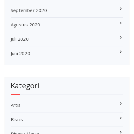
September 2020
Agustus 2020
Juli 2020
Juni 2020
Kategori
Artis
Bisnis
Disney Movie