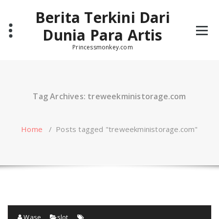
Skip
Berita Terkini Dari
to
content
Dunia Para Artis
Princessmonkey.com
Tag Archives: treweekministorage.com
Home
/
Posts tagged "treweekministorage.com"
Wase
slot