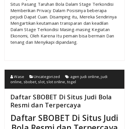
Situs Pasang Taruhan Bola Dalam Stage Terkondisi
Memberikan Privacy Dalam Posisinya beberapa
pejudi Dapat Cuan. Disamping itu, Mereka Sendirinya
Mengartikan keutamaan transparan dan keadilan
Dalam Stage Terkondisi Masing-masing Kegiatan
Ekonomi, Oleh Karena Itu pemain bisa bermain Dan
tenang dan Menyikapi dipandang.
Wase
Uncategorized
agen judi online
,
judi
online
,
sbobet
,
slot
,
slot online
,
togel
Daftar SBOBET Di Situs Judi Bola
Resmi dan Terpercaya
Daftar SBOBET Di Situs Judi
Bola Resmi dan Terpercaya