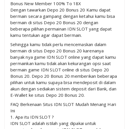
Bonus New Member 100% To 18X
Dengan tawarkan Depo 20 Bonus 20 Kamu dapat
bermain secara gampang dengan ketahui kamu bisa
bermain di situs Depo 20 Bonus 20 dengan
beberapa pilihan permainan IDN SLOT yang dapat
kamu tentukan agar dapat bermain.
Sehingga kamu tidak perlu mencemaskan dalam
bermain di situs Depo 20 Bonus 20 karenanya
banyak nya game IDN SLOT online yang dapat kamu
permainkan kamu tidak akan kekurangan opsi saat
bermain game IDN SLOT online di situs Depo 20
Bonus 20. Depo 20 Bonus 20 memberikan beberapa
pilihan untuk kamu supaya bisa mendeposit di dalam
akun dengan sediakan sistem deposit dari Bank, dan
E-Wallet ke situs Depo 20 Bonus 20.
FAQ Berkenaan Situs IDN SLOT Mudah Menang Hari
Ini
1. Apa itu IDN SLOT ?
IDN SLOT adalah istilah yang dipakai untuk