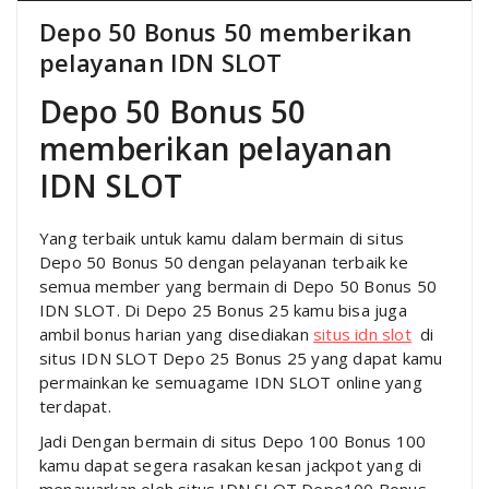
Depo 50 Bonus 50 memberikan
pelayanan IDN SLOT
Depo 50 Bonus 50
memberikan pelayanan
IDN SLOT
Yang terbaik untuk kamu dalam bermain di situs
Depo 50 Bonus 50 dengan pelayanan terbaik ke
semua member yang bermain di Depo 50 Bonus 50
IDN SLOT. Di Depo 25 Bonus 25 kamu bisa juga
ambil bonus harian yang disediakan
situs idn slot
di
situs IDN SLOT Depo 25 Bonus 25 yang dapat kamu
permainkan ke semuagame IDN SLOT online yang
terdapat.
Jadi Dengan bermain di situs Depo 100 Bonus 100
kamu dapat segera rasakan kesan jackpot yang di
menawarkan oleh situs IDN SLOT Depo100 Bonus