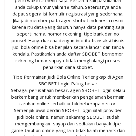
perlu waktu 2 menit saja. Pertama kali pastikanlah
anda cukup umur yakni 18 tahun. Seterusnya anda
dapat segera isi formulir registrasi yang sederhana.
Jika jadi member pada agen sbobet indonesia resmi
karena itu data yang disuruh hanya data penting saja
seperti nama, nomor rekening, tipe bank dan no
ponsel. Hanya karena dengan info itu transaksi bisnis
judi bola online bisa berjalan secara lancar dan tanpa
kendala. Pastikanlah anda daftar SBOBET bernomor
rekening benar supaya tidak menghalangi proses
penarikan dana sbobet.
Tipe Permainan Judi Bola Online Terlengkap di Agen
SBOBET Login Paling besar
Sebagai perusahaan besar, agen SBOBET login selalu
berkembang untuk memberikan pengalaman bermain
taruhan online terbaik untuk beberapa bettor.
Semenjak awal berdiri SBOBET login ialah provider
judi bola online, namun sekarang SBOBET sudah
mengembangkan sayap dan sediakan banyak tipe
game taruhan online yang lain tidak kalah menarik dan