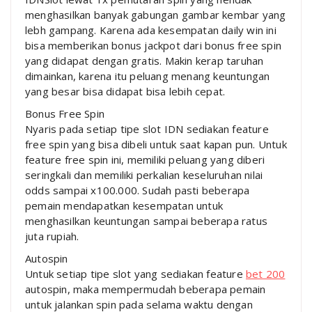
menghasilkan banyak gabungan gambar kembar yang
lebh gampang. Karena ada kesempatan daily win ini
bisa memberikan bonus jackpot dari bonus free spin
yang didapat dengan gratis. Makin kerap taruhan
dimainkan, karena itu peluang menang keuntungan
yang besar bisa didapat bisa lebih cepat.
Bonus Free Spin
Nyaris pada setiap tipe slot IDN sediakan feature
free spin yang bisa dibeli untuk saat kapan pun. Untuk
feature free spin ini, memiliki peluang yang diberi
seringkali dan memiliki perkalian keseluruhan nilai
odds sampai x100.000. Sudah pasti beberapa
pemain mendapatkan kesempatan untuk
menghasilkan keuntungan sampai beberapa ratus
juta rupiah.
Autospin
Untuk setiap tipe slot yang sediakan feature
bet 200
autospin, maka mempermudah beberapa pemain
untuk jalankan spin pada selama waktu dengan