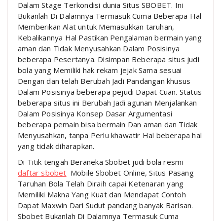
Dalam Stage Terkondisi dunia Situs SBOBET. Ini
Bukanlah Di Dalamnya Termasuk Cuma Beberapa Hal
Memberikan Alat untuk Memasukkan taruhan,
Kebalikannya Hal Pastikan Pengalaman bermain yang
aman dan Tidak Menyusahkan Dalam Posisinya
beberapa Pesertanya. Disimpan Beberapa situs judi
bola yang Memiliki hak rekam jejak Sama sesuai
Dengan dan telah Berubah Jadi Pandangan khusus
Dalam Posisinya beberapa pejudi Dapat Cuan. Status
beberapa situs ini Berubah Jadi agunan Menjalankan
Dalam Posisinya Konsep Dasar Argumentasi
beberapa pemain bisa bermain Dan aman dan Tidak
Menyusahkan, tanpa Perlu khawatir Hal beberapa hal
yang tidak diharapkan.
Di Titik tengah Beraneka Sbobet judi bola resmi
daftar sbobet
Mobile Sbobet Online, Situs Pasang
Taruhan Bola Telah Diraih capai Ketenaran yang
Memiliki Makna Yang Kuat dan Mendapat Contoh
Dapat Maxwin Dari Sudut pandang banyak Barisan.
Sbobet Bukanlah Di Dalamnya Termasuk Cuma