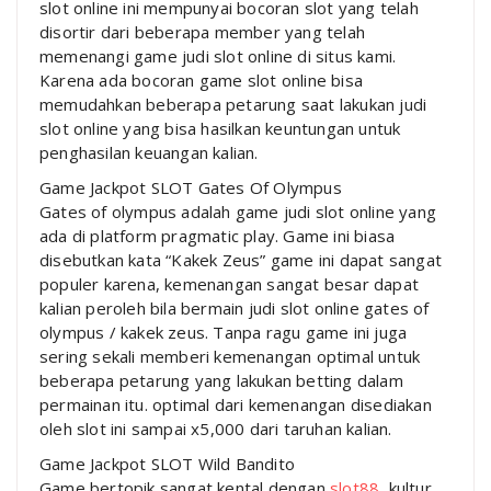
slot online ini mempunyai bocoran slot yang telah
disortir dari beberapa member yang telah
memenangi game judi slot online di situs kami.
Karena ada bocoran game slot online bisa
memudahkan beberapa petarung saat lakukan judi
slot online yang bisa hasilkan keuntungan untuk
penghasilan keuangan kalian.
Game Jackpot SLOT Gates Of Olympus
Gates of olympus adalah game judi slot online yang
ada di platform pragmatic play. Game ini biasa
disebutkan kata “Kakek Zeus” game ini dapat sangat
populer karena, kemenangan sangat besar dapat
kalian peroleh bila bermain judi slot online gates of
olympus / kakek zeus. Tanpa ragu game ini juga
sering sekali memberi kemenangan optimal untuk
beberapa petarung yang lakukan betting dalam
permainan itu. optimal dari kemenangan disediakan
oleh slot ini sampai x5,000 dari taruhan kalian.
Game Jackpot SLOT Wild Bandito
Game bertopik sangat kental dengan
slot88
kultur