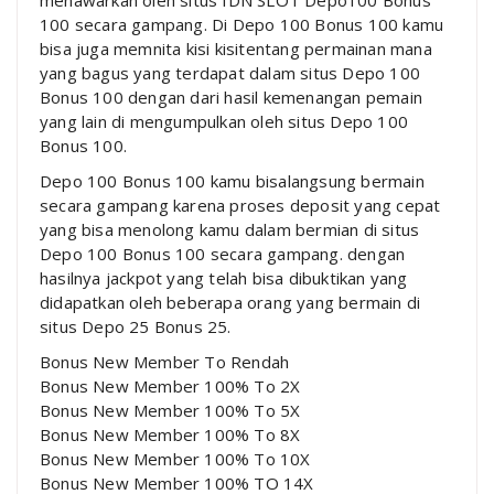
100 secara gampang. Di Depo 100 Bonus 100 kamu
bisa juga memnita kisi kisitentang permainan mana
yang bagus yang terdapat dalam situs Depo 100
Bonus 100 dengan dari hasil kemenangan pemain
yang lain di mengumpulkan oleh situs Depo 100
Bonus 100.
Depo 100 Bonus 100 kamu bisalangsung bermain
secara gampang karena proses deposit yang cepat
yang bisa menolong kamu dalam bermian di situs
Depo 100 Bonus 100 secara gampang. dengan
hasilnya jackpot yang telah bisa dibuktikan yang
didapatkan oleh beberapa orang yang bermain di
situs Depo 25 Bonus 25.
Bonus New Member To Rendah
Bonus New Member 100% To 2X
Bonus New Member 100% To 5X
Bonus New Member 100% To 8X
Bonus New Member 100% To 10X
Bonus New Member 100% TO 14X