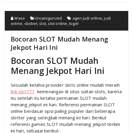
Wase
Uncategorized
agen judi online
,
judi
online
,
sbobet
,
slot
,
slot online
,
togel
Bocoran SLOT Mudah Menang
Jekpot Hari Ini
Bocoran SLOT Mudah
Menang Jekpot Hari Ini
Sesudah ketahui provider slots online mudah meraih
link slot777
kemenangan di situs sultan slots, karena
itu setelah itu ketahui permainan SLOT mudah
menang jekpot ini hari. Referensi permainan SLOT
online berdasar opsi paling populer dari beberapa
slotter yang seringkali menang ini hari. Berikut
referensi games SLOT mudah menang jekpot terkini
ini hari, sebagai berikut :