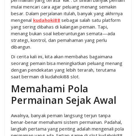
mulai mencari cara agar peluang menang semakin
besar. Dalam perjalanan itulah, banyak yang akhirnya
mengenal
kudahoki88
sebagai salah satu platform
yang sering dibahas di kalangan pemain. Tapi,
menang bukan soal keberuntungan semata—ada
strategi, kontrol, dan pemahaman yang perlu
dibangun.
Di cerita kali ini, kita akan membahas bagaimana
seorang pemain bisa meningkatkan peluang menang
dengan pendekatan yang lebih terarah, terutama
saat bermain di kudahoki88 slot.
Memahami Pola
Permainan Sejak Awal
Awalnya, banyak pemain langsung terjun tanpa
benar-benar memahami sistem permainan. Padahal,
langkah pertama yang penting adalah mengenali pola
permainan yang ada. Setiap game di slot kudahoki88