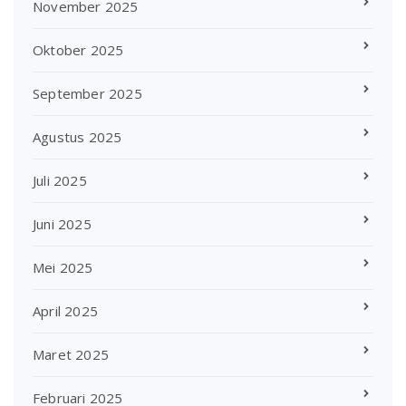
November 2025
Oktober 2025
September 2025
Agustus 2025
Juli 2025
Juni 2025
Mei 2025
April 2025
Maret 2025
Februari 2025