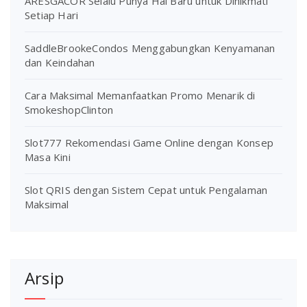
ARESGACOR Selalu Punya Hal Baru untuk Dinikmati
Setiap Hari
SaddleBrookeCondos Menggabungkan Kenyamanan
dan Keindahan
Cara Maksimal Memanfaatkan Promo Menarik di
SmokeshopClinton
Slot777 Rekomendasi Game Online dengan Konsep
Masa Kini
Slot QRIS dengan Sistem Cepat untuk Pengalaman
Maksimal
Arsip