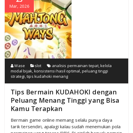
Mar, 2026
Wase
slot
analisis permainan tepat
,
kelola
modal bijak
,
konsistensi hasil optimal
,
peluang tinggi
strategi
,
tips kudahoki menang
Tips Bermain KUDAHOKI dengan
Peluang Menang Tinggi yang Bisa
Kamu Terapkan
Bermain game online memang selalu punya daya
tarik tersendiri, apalagi kalau sudah menemukan pola
permainan yang terasa “klik”. Di sinilah banyak pemain