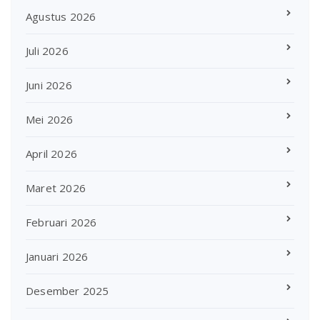
Agustus 2026
Juli 2026
Juni 2026
Mei 2026
April 2026
Maret 2026
Februari 2026
Januari 2026
Desember 2025