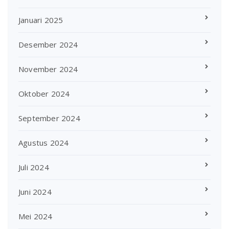
Januari 2025
Desember 2024
November 2024
Oktober 2024
September 2024
Agustus 2024
Juli 2024
Juni 2024
Mei 2024