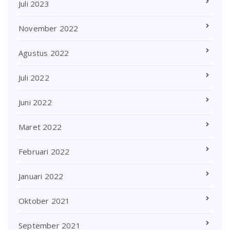
Juli 2023
November 2022
Agustus 2022
Juli 2022
Juni 2022
Maret 2022
Februari 2022
Januari 2022
Oktober 2021
September 2021