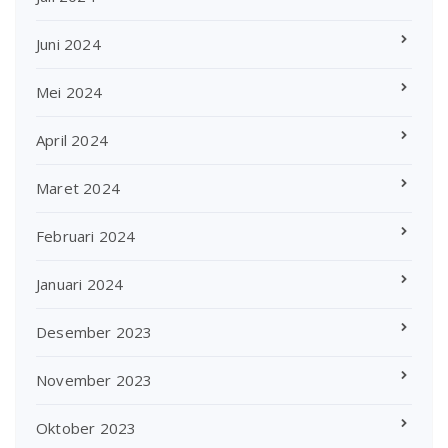
Juni 2024
Mei 2024
April 2024
Maret 2024
Februari 2024
Januari 2024
Desember 2023
November 2023
Oktober 2023