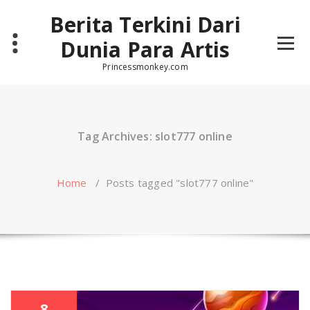
Skip
Berita Terkini Dari
to
content
Dunia Para Artis
Princessmonkey.com
Tag Archives: slot777 online
Home
/
Posts tagged "slot777 online"
8