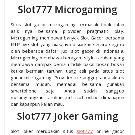
Slot777 Microgaming
Situs slot gacor microgaming termasuk tidak kalah
asik nya bersama provider pragmatic play.
Microgaming membawa banyak Slot Gacor bersama
RTP live slot yang biasanya disiarkan secara segera
oleh beberapa daftar judi slot gacor di Indonesia.
Microgaming membawa beragam style taruhan yang
membawa dampak pemain tidak bakal bosan-bosan
ketika bermain taruhan uang asli pada situs slot
gacor microgaming. Provider ini sanggup anda akses
bersama mudah, memadai bersama gunakan
smartphone saja. Anda sudah sanggup
melangsungkan taruhan judi slot online dimanapun
dan kapanpun kalian mau.
Slot777 Joker Gaming
Slot joker merupakan situs
slot777
online gacor