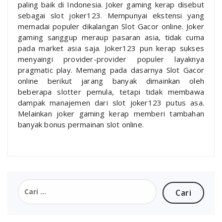
paling baik di Indonesia. Joker gaming kerap disebut
sebagai slot joker123. Mempunyai ekstensi yang
memadai populer dikalangan Slot Gacor online. Joker
gaming sanggup meraup pasaran asia, tidak cuma
pada market asia saja. Joker123 pun kerap sukses
menyaingi provider-provider populer layaknya
pragmatic play. Memang pada dasarnya Slot Gacor
online berikut jarang banyak dimainkan oleh
beberapa slotter pemula, tetapi tidak membawa
dampak manajemen dari slot joker123 putus asa.
Melainkan joker gaming kerap memberi tambahan
banyak bonus permainan slot online.
Cari
untuk: