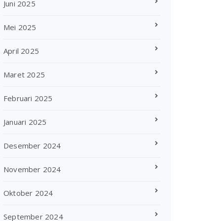
Juni 2025
Mei 2025
April 2025
Maret 2025
Februari 2025
Januari 2025
Desember 2024
November 2024
Oktober 2024
September 2024