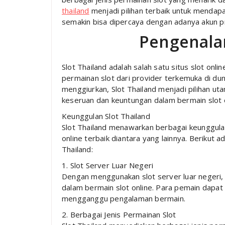
thailand
menjadi pilihan terbaik untuk mendap
semakin bisa dipercaya dengan adanya akun pr
Pengenalan
Slot Thailand adalah salah satu situs slot onl
permainan slot dari provider terkemuka di du
menggiurkan, Slot Thailand menjadi pilihan uta
keseruan dan keuntungan dalam bermain slot o
Keunggulan Slot Thailand
Slot Thailand menawarkan berbagai keunggula
online terbaik diantara yang lainnya. Berikut a
Thailand:
1. Slot Server Luar Negeri
Dengan menggunakan slot server luar negeri,
dalam bermain slot online. Para pemain dapat
mengganggu pengalaman bermain.
2. Berbagai Jenis Permainan Slot