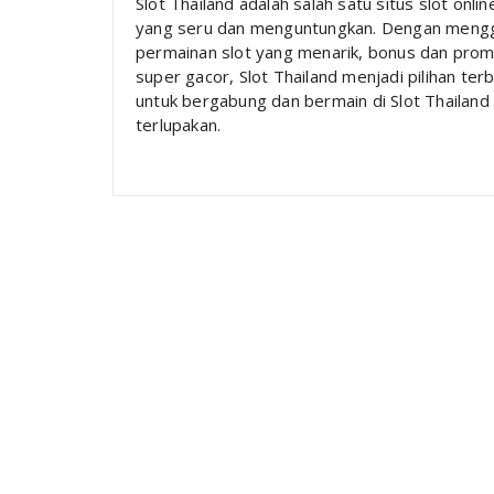
Slot Thailand adalah salah satu situs slot on
yang seru dan menguntungkan. Dengan menggun
permainan slot yang menarik, bonus dan promo
super gacor, Slot Thailand menjadi pilihan terba
untuk bergabung dan bermain di Slot Thailan
terlupakan.