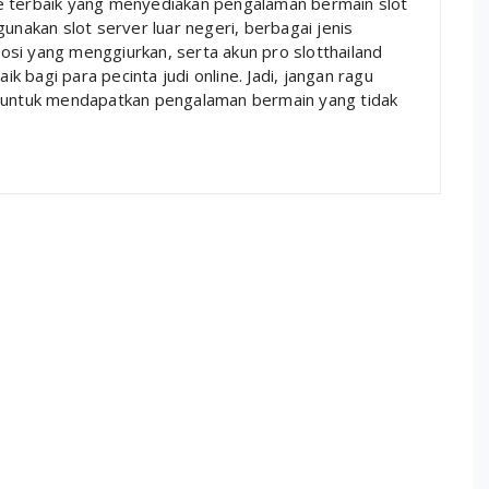
line terbaik yang menyediakan pengalaman bermain slot
akan slot server luar negeri, berbagai jenis
si yang menggiurkan, serta akun pro slotthailand
ik bagi para pecinta judi online. Jadi, jangan ragu
d untuk mendapatkan pengalaman bermain yang tidak