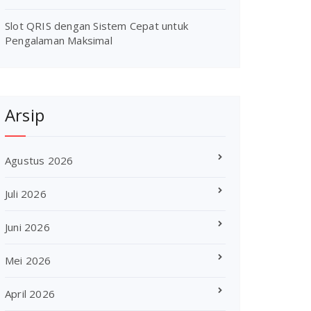
Slot QRIS dengan Sistem Cepat untuk
Pengalaman Maksimal
Arsip
Agustus 2026
Juli 2026
Juni 2026
Mei 2026
April 2026