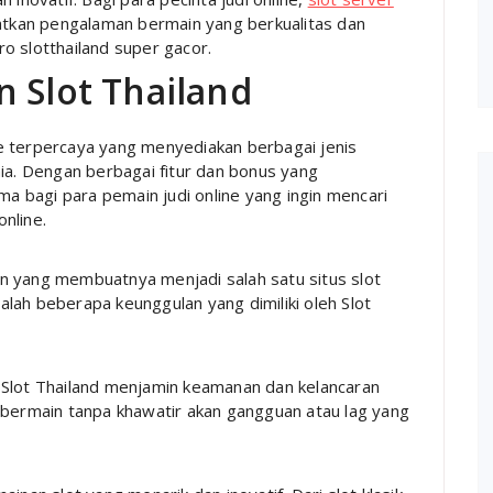
atkan pengalaman bermain yang berkualitas dan
o slotthailand super gacor.
 Slot Thailand
ine terpercaya yang menyediakan berbagai jenis
nia. Dengan berbagai fitur dan bonus yang
ma bagi para pemain judi online yang ingin mencari
nline.
n yang membuatnya menjadi salah satu situs slot
dalah beberapa keunggulan yang dimiliki oleh Slot
 Slot Thailand menjamin keamanan dan kelancaran
 bermain tanpa khawatir akan gangguan atau lag yang