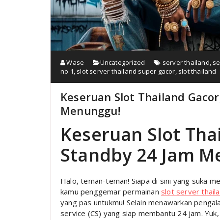
Wase
Uncategorized
server thailand
,
se
no 1
,
slot server thailand super gacor
,
slot thailand
Keseruan Slot Thailand Gacor
Menunggu!
Keseruan Slot Thai
Standby 24 Jam M
Halo, teman-teman! Siapa di sini yang suka m
kamu penggemar permainan
slot server thai
yang pas untukmu! Selain menawarkan pengal
service (CS) yang siap membantu 24 jam. Yuk, 