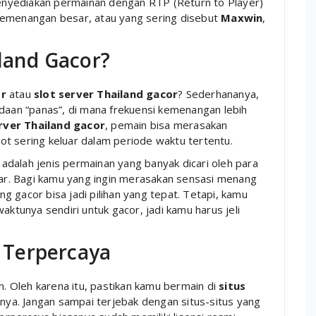
nyediakan permainan dengan RTP (Return to Player)
kemenangan besar, atau yang sering disebut
Maxwin
,
iland Gacor?
or
atau
slot server Thailand gacor
? Sederhananya,
adaan “panas”, di mana frekuensi kemenangan lebih
rver Thailand gacor
, pemain bisa merasakan
t sering keluar dalam periode waktu tertentu.
adalah jenis permainan yang banyak dicari oleh para
r. Bagi kamu yang ingin merasakan sensasi menang
g gacor bisa jadi pilihan yang tepat. Tetapi, kamu
aktunya sendiri untuk gacor, jadi kamu harus jeli
d Terpercaya
n. Oleh karena itu, pastikan kamu bermain di
situs
snya. Jangan sampai terjebak dengan situs-situs yang