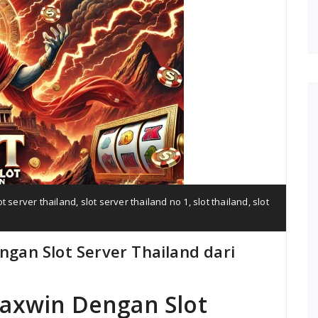
ot server thailand
,
slot server thailand no 1
,
slot thailand
,
slot
an Slot Server Thailand dari
axwin Dengan Slot