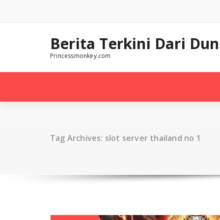
Skip
to
content
Berita Terkini Dari Dun
Princessmonkey.com
Tag Archives: slot server thailand no 1