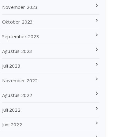
November 2023
Oktober 2023
September 2023
Agustus 2023
Juli 2023
November 2022
Agustus 2022
Juli 2022
Juni 2022