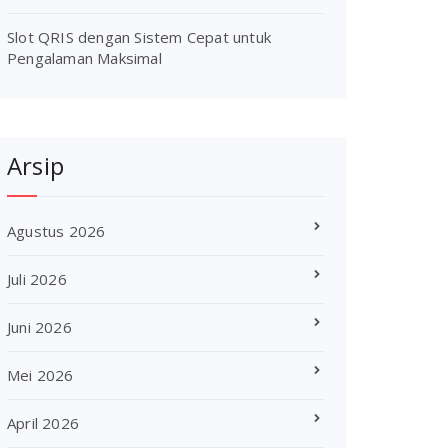
Slot QRIS dengan Sistem Cepat untuk
Pengalaman Maksimal
Arsip
Agustus 2026
Juli 2026
Juni 2026
Mei 2026
April 2026