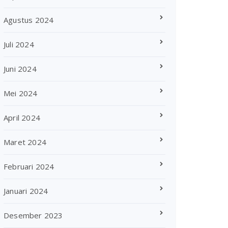
Agustus 2024
Juli 2024
Juni 2024
Mei 2024
April 2024
Maret 2024
Februari 2024
Januari 2024
Desember 2023