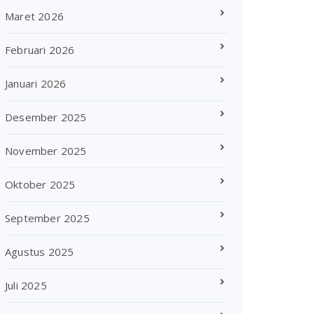
Maret 2026
Februari 2026
Januari 2026
Desember 2025
November 2025
Oktober 2025
September 2025
Agustus 2025
Juli 2025