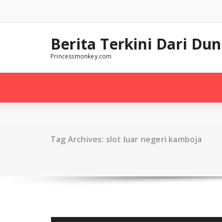
Skip
to
content
Berita Terkini Dari Dun
Princessmonkey.com
Tag Archives: slot luar negeri kamboja