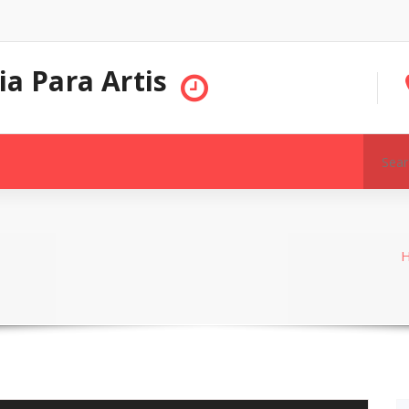
ia Para Artis
Search
for: