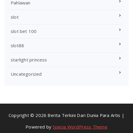
Pahlawan
slot
slot bet 100
slot88
starlight princess
Uncategorized
Copyright © 2026 Berita Terkini Dari Dunia Para Artis |
Powered by
Specia WordPress Theme