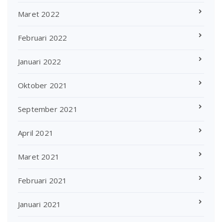
Maret 2022
Februari 2022
Januari 2022
Oktober 2021
September 2021
April 2021
Maret 2021
Februari 2021
Januari 2021