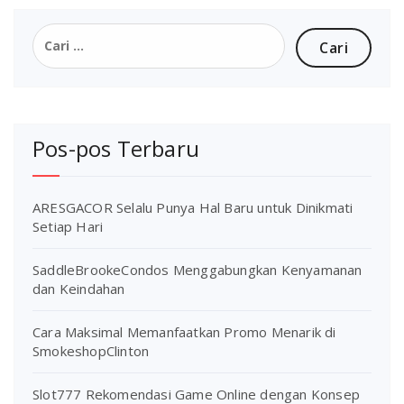
Cari
untuk:
Pos-pos Terbaru
ARESGACOR Selalu Punya Hal Baru untuk Dinikmati
Setiap Hari
SaddleBrookeCondos Menggabungkan Kenyamanan
dan Keindahan
Cara Maksimal Memanfaatkan Promo Menarik di
SmokeshopClinton
Slot777 Rekomendasi Game Online dengan Konsep