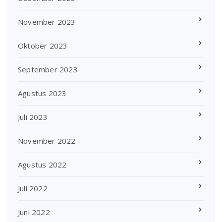
November 2023
Oktober 2023
September 2023
Agustus 2023
Juli 2023
November 2022
Agustus 2022
Juli 2022
Juni 2022