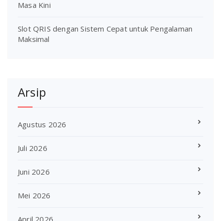
Masa Kini
Slot QRIS dengan Sistem Cepat untuk Pengalaman
Maksimal
Arsip
Agustus 2026
Juli 2026
Juni 2026
Mei 2026
April 2026