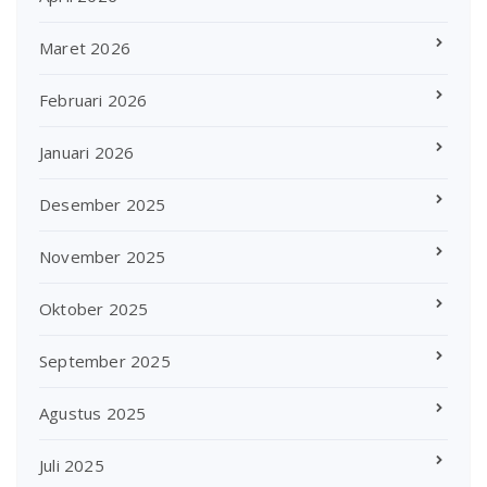
Maret 2026
Februari 2026
Januari 2026
Desember 2025
November 2025
Oktober 2025
September 2025
Agustus 2025
Juli 2025