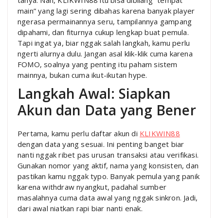
tanya. Nah, KLIKWIN88 itu bisa dibilang “tempat
main” yang lagi sering dibahas karena banyak player
ngerasa permainannya seru, tampilannya gampang
dipahami, dan fiturnya cukup lengkap buat pemula.
Tapi ingat ya, biar nggak salah langkah, kamu perlu
ngerti alurnya dulu. Jangan asal klik-klik cuma karena
FOMO, soalnya yang penting itu paham sistem
mainnya, bukan cuma ikut-ikutan hype.
Langkah Awal: Siapkan
Akun dan Data yang Bener
Pertama, kamu perlu daftar akun di
KLIKWIN88
dengan data yang sesuai. Ini penting banget biar
nanti nggak ribet pas urusan transaksi atau verifikasi.
Gunakan nomor yang aktif, nama yang konsisten, dan
pastikan kamu nggak typo. Banyak pemula yang panik
karena withdraw nyangkut, padahal sumber
masalahnya cuma data awal yang nggak sinkron. Jadi,
dari awal niatkan rapi biar nanti enak.