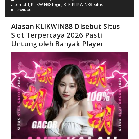
alternatif
,
KLIKWIN88 login
,
RTP KLIKWIN88
,
situs
KLIKWIN88
Alasan KLIKWIN88 Disebut Situs
Slot Terpercaya 2026 Pasti
Untung oleh Banyak Player