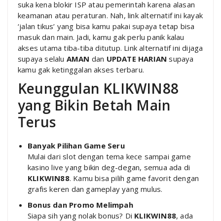
suka kena blokir ISP atau pemerintah karena alasan
keamanan atau peraturan. Nah, link alternatif ini kayak
‘jalan tikus’ yang bisa kamu pakai supaya tetap bisa
masuk dan main. Jadi, kamu gak perlu panik kalau
akses utama tiba-tiba ditutup. Link alternatif ini dijaga
supaya selalu
AMAN
dan
UPDATE HARIAN
supaya
kamu gak ketinggalan akses terbaru.
Keunggulan KLIKWIN88
yang Bikin Betah Main
Terus
Banyak Pilihan Game Seru
Mulai dari slot dengan tema kece sampai game
kasino live yang bikin deg-degan, semua ada di
KLIKWIN88
. Kamu bisa pilih game favorit dengan
grafis keren dan gameplay yang mulus.
Bonus dan Promo Melimpah
Siapa sih yang nolak bonus? Di
KLIKWIN88
, ada