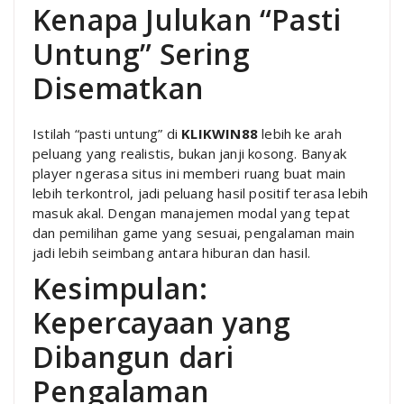
Kenapa Julukan “Pasti
Untung” Sering
Disematkan
Istilah “pasti untung” di
KLIKWIN88
lebih ke arah
peluang yang realistis, bukan janji kosong. Banyak
player ngerasa situs ini memberi ruang buat main
lebih terkontrol, jadi peluang hasil positif terasa lebih
masuk akal. Dengan manajemen modal yang tepat
dan pemilihan game yang sesuai, pengalaman main
jadi lebih seimbang antara hiburan dan hasil.
Kesimpulan:
Kepercayaan yang
Dibangun dari
Pengalaman