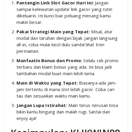
Pantengin Link Slot Gacor Hari Ini:
Jangan
sampai kelewatan update link gacor yang rutin
dikeluarin. Ini kunci biar peluang menang kamu
makin besar.
Pakai Strategi Main yang Tepat:
Misal, atur
modal dan taruhan dengan bijak. Jangan langsung
all-in, coba mulai kecil dulu sambil lihat tren
permainan.
Manfaatin Bonus dan Promo:
Selalu cek promo
terbaru dan klaim bonus yang ada. Ini bisa jadi
tambahan modal buat main lebih lama.
Main di Waktu yang Tepat:
Biasanya ada jam-
jam tertentu di mana slot lebih gacor. Coba cari
tau dan sesuaikan waktu main kamu.
Jangan Lupa Istirahat:
Main terus-terusan bisa
bikin kamu bingung dan malah rugi. Santai dan
enjoy aja!