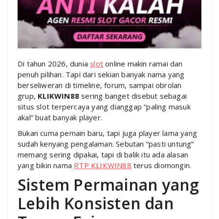
Di tahun 2026, dunia
slot
online makin ramai dan
penuh pilihan. Tapi dari sekian banyak nama yang
berseliweran di timeline, forum, sampai obrolan
grup,
KLIKWIN88
sering banget disebut sebagai
situs slot terpercaya yang dianggap “paling masuk
akal” buat banyak player.
Bukan cuma pemain baru, tapi juga player lama yang
sudah kenyang pengalaman. Sebutan “pasti untung”
memang sering dipakai, tapi di balik itu ada alasan
yang bikin nama
RTP KLIKWIN88
terus diomongin.
Sistem Permainan yang
Lebih Konsisten dan