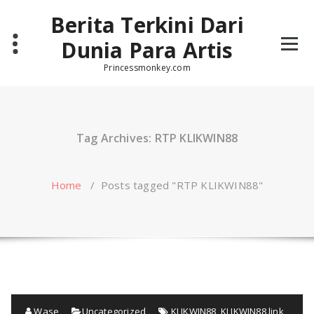
Skip
Berita Terkini Dari
to
content
Dunia Para Artis
Princessmonkey.com
Tag Archives: RTP KLIKWIN88
Home
/
Posts tagged "RTP KLIKWIN88"
Wase
Uncategorized
KLIKWIN88
,
KLIKWIN88 link