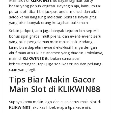
Main slot di
KLIKWIN88
itu kayak lagi ikut party
besar yang penuh kejutan. Bayangin aja, kamu mulai
putar slot, tiba-tiba jackpot besar muncul dan bikin
saldo kamu langsung meledak! Sensasi kayak gitu
yang bikin banyak orang ketagihan balik main.
Selain jackpot, ada juga banyak kejutan lain seperti
bonus spin gratis, multipliers, dan event-event seru
yang bikin pengalaman main makin asik. Kadang,
kamu bisa dapetin reward eksklusif hanya dengan
aktif main atau ikut turnamen yang diadain. Pokoknya,
main di
KLIKWIN88
itu bukan cuma soal
keberuntungan, tapi juga soal keseruan dan peluang
cuan yang legit.
Tips Biar Makin Gacor
Main Slot di KLIKWIN88
Supaya kamu makin jago dan cuan terus main slot di
KLIKWIN88
, aku kasih beberapa tips kece nih: