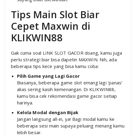
Tips Main Slot Biar
Cepet Maxwin di
KLIKWIN88
Gak cuma soal LINK SLOT GACOR doang, kamu juga
perlu strategi biar bisa dapetin MAXWIN. Nih, ada
beberapa tips kece yang bisa kamu coba:
Pilih Game yang Lagi Gacor
Biasanya, beberapa game slot emang lagi ‘panas’
alias sering kasih kemenangan. Di KLIKWIN88,
kamu bisa cek rekomendasi game gacor setiap
harinya.
Kelola Modal dengan Bijak
Jangan langsung all-in, ya! Bagi modal kamu ke
beberapa sesi main supaya peluang menang kamu
lebih besar.