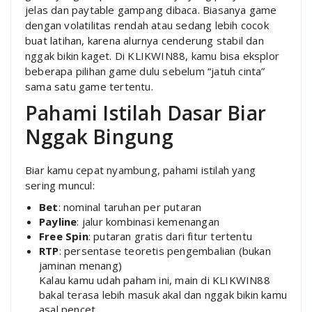
jelas dan paytable gampang dibaca. Biasanya game
dengan volatilitas rendah atau sedang lebih cocok
buat latihan, karena alurnya cenderung stabil dan
nggak bikin kaget. Di KLIKWIN88, kamu bisa eksplor
beberapa pilihan game dulu sebelum “jatuh cinta”
sama satu game tertentu.
Pahami Istilah Dasar Biar
Nggak Bingung
Biar kamu cepat nyambung, pahami istilah yang
sering muncul:
Bet
: nominal taruhan per putaran
Payline
: jalur kombinasi kemenangan
Free Spin
: putaran gratis dari fitur tertentu
RTP
: persentase teoretis pengembalian (bukan
jaminan menang)
Kalau kamu udah paham ini, main di KLIKWIN88
bakal terasa lebih masuk akal dan nggak bikin kamu
asal pencet.