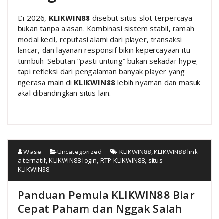
Di 2026,
KLIKWIN88
disebut situs slot terpercaya
bukan tanpa alasan. Kombinasi sistem stabil, ramah
modal kecil, reputasi alami dari player, transaksi
lancar, dan layanan responsif bikin kepercayaan itu
tumbuh. Sebutan “pasti untung” bukan sekadar hype,
tapi refleksi dari pengalaman banyak player yang
ngerasa main di
KLIKWIN88
lebih nyaman dan masuk
akal dibandingkan situs lain.
Wase
Uncategorized
KLIKWIN88
,
KLIKWIN88 link
alternatif
,
KLIKWIN88 login
,
RTP KLIKWIN88
,
situs
KLIKWIN88
Panduan Pemula KLIKWIN88 Biar
Cepat Paham dan Nggak Salah