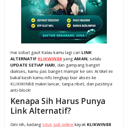
Hai sobat gaul! Kalau kamu lagi cari
LINK
ALTERNATIF
KLIKWIN88
yang
AMAN
, selalu
UPDATE SETIAP HARI
, dan gampang banget
diakses, kamu pas banget mampir ke sini. Artikel ini
bakal kasih kamu info lengkap biar akses ke
KLIKWIN88 makin lancar, tanpa ribet, dan pastinya
anti-block!
Kenapa Sih Harus Punya
Link Alternatif?
Gini nih, kadang
situs judi online
kayak
KLIKWIN88