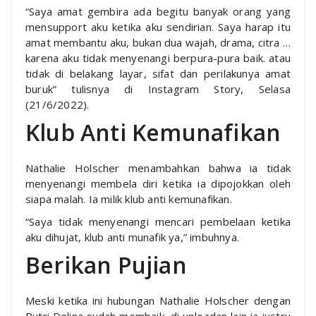
“Saya amat gembira ada begitu banyak orang yang
mensupport aku ketika aku sendirian. Saya harap itu
amat membantu aku, bukan dua wajah, drama, citra …
karena aku tidak menyenangi berpura-pura baik. atau
tidak di belakang layar, sifat dan perilakunya amat
buruk” tulisnya di Instagram Story, Selasa
(21/6/2022).
Klub Anti Kemunafikan
Nathalie Holscher menambahkan bahwa ia tidak
menyenangi membela diri ketika ia dipojokkan oleh
siapa malah. Ia milik klub anti kemunafikan.
“Saya tidak menyenangi mencari pembelaan ketika
aku dihujat, klub anti munafik ya,” imbuhnya.
Berikan Pujian
Meski ketika ini hubungan Nathalie Holscher dengan
Putri Delina sudah membaik, di uploadan lain ia justru