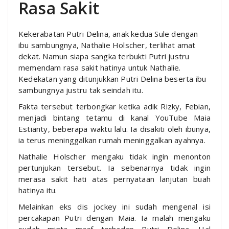
Rasa Sakit
Kekerabatan Putri Delina, anak kedua Sule dengan
ibu sambungnya, Nathalie Holscher, terlihat amat
dekat. Namun siapa sangka terbukti Putri justru
memendam rasa sakit hatinya untuk Nathalie.
Kedekatan yang ditunjukkan Putri Delina beserta ibu
sambungnya justru tak seindah itu.
Fakta tersebut terbongkar ketika adik Rizky, Febian,
menjadi bintang tetamu di kanal YouTube Maia
Estianty, beberapa waktu lalu. Ia disakiti oleh ibunya,
ia terus meninggalkan rumah meninggalkan ayahnya.
Nathalie Holscher mengaku tidak ingin menonton
pertunjukan tersebut. Ia sebenarnya tidak ingin
merasa sakit hati atas pernyataan lanjutan buah
hatinya itu.
Melainkan eks dis jockey ini sudah mengenal isi
percakapan Putri dengan Maia. Ia malah mengaku
sudah minta maaf terhadap Putri Delina. Hal