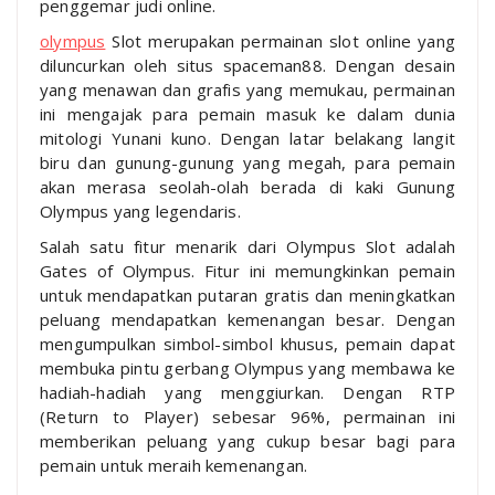
penggemar judi online.
olympus
Slot merupakan permainan slot online yang
diluncurkan oleh situs spaceman88. Dengan desain
yang menawan dan grafis yang memukau, permainan
ini mengajak para pemain masuk ke dalam dunia
mitologi Yunani kuno. Dengan latar belakang langit
biru dan gunung-gunung yang megah, para pemain
akan merasa seolah-olah berada di kaki Gunung
Olympus yang legendaris.
Salah satu fitur menarik dari Olympus Slot adalah
Gates of Olympus. Fitur ini memungkinkan pemain
untuk mendapatkan putaran gratis dan meningkatkan
peluang mendapatkan kemenangan besar. Dengan
mengumpulkan simbol-simbol khusus, pemain dapat
membuka pintu gerbang Olympus yang membawa ke
hadiah-hadiah yang menggiurkan. Dengan RTP
(Return to Player) sebesar 96%, permainan ini
memberikan peluang yang cukup besar bagi para
pemain untuk meraih kemenangan.