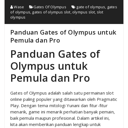
Wase
Gates Of Olympus
gate of olympus
,
gates
of olympus
,
gates of olympus slot
,
olympus slot
,
slot
olympus
Panduan Gates of Olympus untuk
Pemula dan Pro
Panduan Gates of
Olympus untuk
Pemula dan Pro
Gates of Olympus adalah salah satu permainan slot
online paling populer yang ditawarkan oleh Pragmatic
Play. Dengan tema mitologi Yunani dan fitur-fitur
menarik, game ini menarik perhatian banyak pemain,
baik pemula maupun profesional. Dalam artikel ini,
kita akan memberikan panduan lengkap untuk