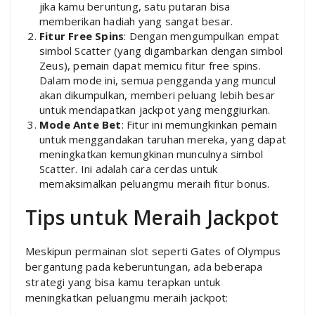
jika kamu beruntung, satu putaran bisa
memberikan hadiah yang sangat besar.
Fitur Free Spins
: Dengan mengumpulkan empat
simbol Scatter (yang digambarkan dengan simbol
Zeus), pemain dapat memicu fitur free spins.
Dalam mode ini, semua pengganda yang muncul
akan dikumpulkan, memberi peluang lebih besar
untuk mendapatkan jackpot yang menggiurkan.
Mode Ante Bet
: Fitur ini memungkinkan pemain
untuk menggandakan taruhan mereka, yang dapat
meningkatkan kemungkinan munculnya simbol
Scatter. Ini adalah cara cerdas untuk
memaksimalkan peluangmu meraih fitur bonus.
Tips untuk Meraih Jackpot
Meskipun permainan slot seperti Gates of Olympus
bergantung pada keberuntungan, ada beberapa
strategi yang bisa kamu terapkan untuk
meningkatkan peluangmu meraih jackpot: