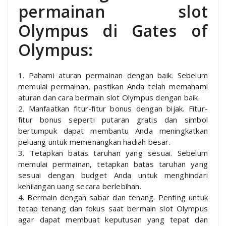
permainan slot
Olympus di Gates of
Olympus:
1. Pahami aturan permainan dengan baik. Sebelum
memulai permainan, pastikan Anda telah memahami
aturan dan cara bermain slot Olympus dengan baik.
2. Manfaatkan fitur-fitur bonus dengan bijak. Fitur-
fitur bonus seperti putaran gratis dan simbol
bertumpuk dapat membantu Anda meningkatkan
peluang untuk memenangkan hadiah besar.
3. Tetapkan batas taruhan yang sesuai. Sebelum
memulai permainan, tetapkan batas taruhan yang
sesuai dengan budget Anda untuk menghindari
kehilangan uang secara berlebihan.
4. Bermain dengan sabar dan tenang. Penting untuk
tetap tenang dan fokus saat bermain slot Olympus
agar dapat membuat keputusan yang tepat dan