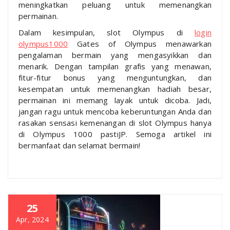
meningkatkan peluang untuk memenangkan
permainan.
Dalam kesimpulan, slot Olympus di
login
olympus1000
Gates of Olympus menawarkan
pengalaman bermain yang mengasyikkan dan
menarik. Dengan tampilan grafis yang menawan,
fitur-fitur bonus yang menguntungkan, dan
kesempatan untuk memenangkan hadiah besar,
permainan ini memang layak untuk dicoba. Jadi,
jangan ragu untuk mencoba keberuntungan Anda dan
rasakan sensasi kemenangan di slot Olympus hanya
di Olympus 1000 pastiJP. Semoga artikel ini
bermanfaat dan selamat bermain!
25
Apr, 2024