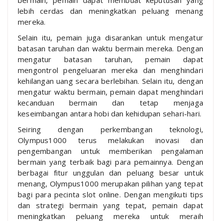
bermain, pemain dapat membuat keputusan yang
lebih cerdas dan meningkatkan peluang menang
mereka.
Selain itu, pemain juga disarankan untuk mengatur
batasan taruhan dan waktu bermain mereka. Dengan
mengatur batasan taruhan, pemain dapat
mengontrol pengeluaran mereka dan menghindari
kehilangan uang secara berlebihan. Selain itu, dengan
mengatur waktu bermain, pemain dapat menghindari
kecanduan bermain dan tetap menjaga
keseimbangan antara hobi dan kehidupan sehari-hari.
Seiring dengan perkembangan teknologi,
Olympus1000 terus melakukan inovasi dan
pengembangan untuk memberikan pengalaman
bermain yang terbaik bagi para pemainnya. Dengan
berbagai fitur unggulan dan peluang besar untuk
menang, Olympus1000 merupakan pilihan yang tepat
bagi para pecinta slot online. Dengan mengikuti tips
dan strategi bermain yang tepat, pemain dapat
meningkatkan peluang mereka untuk meraih