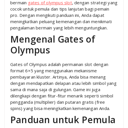
bermain
gates of olympus slot
, dengan strategi yang
cocok untuk pemula dan tips lanjutan bagi pemain
pro. Dengan mengikuti panduan ini, Anda dapat
meningkatkan peluang kemenangan dan menikmati
pengalaman bermain yang lebih menguntungkan.
Mengenal Gates of
Olympus
Gates of Olympus adalah permainan slot dengan
format 6×5 yang menggunakan mekanisme
pembayaran kluster. Artinya, Anda bisa menang
dengan mendapatkan delapan atau lebih simbol yang
sama di mana saja di gulungan. Game ini juga
dilengkapi dengan fitur-fitur menarik seperti simbol
pengganda (multiplier) dan putaran gratis (free
spins) yang bisa meningkatkan kemenangan Anda.
Panduan untuk Pemula