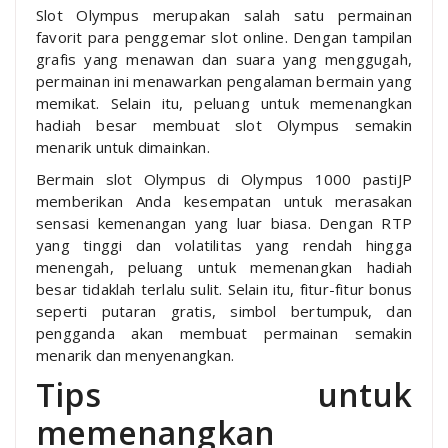
Slot Olympus merupakan salah satu permainan
favorit para penggemar slot online. Dengan tampilan
grafis yang menawan dan suara yang menggugah,
permainan ini menawarkan pengalaman bermain yang
memikat. Selain itu, peluang untuk memenangkan
hadiah besar membuat slot Olympus semakin
menarik untuk dimainkan.
Bermain slot Olympus di Olympus 1000 pastiJP
memberikan Anda kesempatan untuk merasakan
sensasi kemenangan yang luar biasa. Dengan RTP
yang tinggi dan volatilitas yang rendah hingga
menengah, peluang untuk memenangkan hadiah
besar tidaklah terlalu sulit. Selain itu, fitur-fitur bonus
seperti putaran gratis, simbol bertumpuk, dan
pengganda akan membuat permainan semakin
menarik dan menyenangkan.
Tips untuk
memenangkan