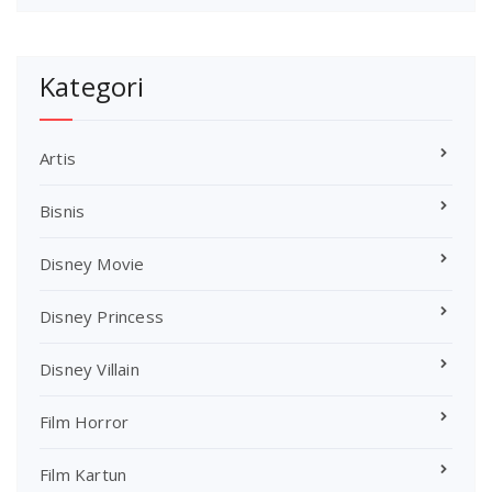
Kategori
Artis
Bisnis
Disney Movie
Disney Princess
Disney Villain
Film Horror
Film Kartun