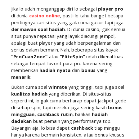
Jika lo udah menganggap diri lo sebagai
player pro
di dunia
casino online
, pasti lo tahu banget betapa
pentingnya cari situs yang gak cuma gacor tapi juga
dermawan soal hadiah
. Di dunia casino, gak semua
situs punya reputasi yang layak diacungi jempol,
apalagi buat player yang udah berpengalaman dan
serius dalam bermain. Nah, beberapa situs kayak
“ProCuanZone”
atau
“EliteSpin”
udah dikenal luas
sebagai tempat favorit para pro karena sering
memberikan
hadiah nyata
dan
bonus
yang
menarik
.
Bukan cuma soal
winrate
yang tinggi, tapi juga soal
kualitas hadiah
yang diberikan. Di situs-situs
seperti ini, lo gak cuma berharap dapat jackpot gede
di setiap spin, tapi mereka juga sering kasih
bonus
mingguan
,
cashback rutin
, bahkan
hadiah
dadakan
buat pemain yang performanya top.
Bayangin aja, lo bisa dapet
cashback
tiap minggu
hanya karena bermain konsisten, atau bonus khusus