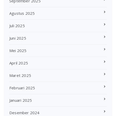
September 2025
Agustus 2025
Juli 2025
Juni 2025
Mei 2025
April 2025
Maret 2025
Februari 2025
Januari 2025
Desember 2024