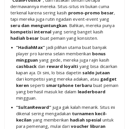
dermawannya mereka. Situs-situs ini bukan cuma
terkenal karena sering kasih
promo-promo besar
,
tapi mereka juga rutin ngadain event-event yang
seru dan menguntungkan
. Bahkan, mereka punya
kompetisi internal
yang sering banget kasih
hadiah besar
buat pemain yang konsisten.
“HadiahMax”
jadi pilihan utama buat banyak
player pro karena selain memberikan
bonus
mingguan
yang gede, mereka juga rajin kasih
cashback
dan
reward loyalti
yang bisa dicairkan
kapan aja. Di sini, lo bisa dapetin
saldo jutaan
dari kompetisi yang mereka adakan, atau
gadget
keren
seperti
smartphone terbaru
buat pemain
yang berhasil masuk ke dalam
leaderboard
mingguan.
“SultanReward”
juga gak kalah menarik. Situs ini
dikenal sering mengadakan
turnamen kecil-
kecilan
yang memberikan
hadiah spesial
untuk
para pemenang, mulai dari
voucher liburan