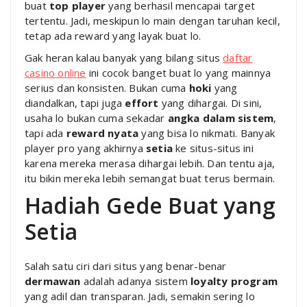
buat
top player
yang berhasil mencapai target
tertentu. Jadi, meskipun lo main dengan taruhan kecil,
tetap ada reward yang layak buat lo.
Gak heran kalau banyak yang bilang situs
daftar
casino online
ini cocok banget buat lo yang mainnya
serius dan konsisten. Bukan cuma
hoki
yang
diandalkan, tapi juga
effort
yang dihargai. Di sini,
usaha lo bukan cuma sekadar
angka dalam sistem
,
tapi ada
reward nyata
yang bisa lo nikmati. Banyak
player pro yang akhirnya
setia
ke situs-situs ini
karena mereka merasa dihargai lebih. Dan tentu aja,
itu bikin mereka lebih semangat buat terus bermain.
Hadiah Gede Buat yang
Setia
Salah satu ciri dari situs yang benar-benar
dermawan
adalah adanya sistem
loyalty program
yang adil dan transparan. Jadi, semakin sering lo