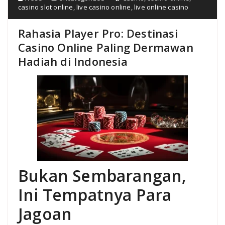
casino slot online
,
live casino online
,
live online casino
Rahasia Player Pro: Destinasi
Casino Online Paling Dermawan
Hadiah di Indonesia
Bukan Sembarangan,
Ini Tempatnya Para
Jagoan