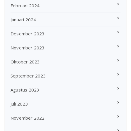
Februari 2024
Januari 2024
Desember 2023
November 2023
Oktober 2023
September 2023
Agustus 2023
Juli 2023
November 2022