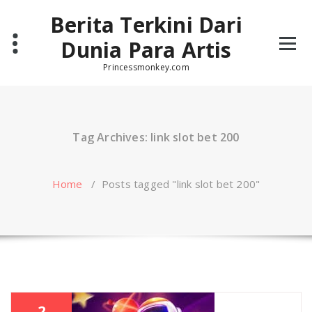
Skip
Berita Terkini Dari
to
content
Dunia Para Artis
Princessmonkey.com
Tag Archives: link slot bet 200
Home
/
Posts tagged "link slot bet 200"
2