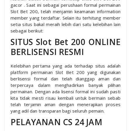
gacor . Saat ini sebagai perushaan formal permainan
Slot Bet 200, telah menjamin keamanan information
member yang terdaftar. Selain itu terhitung member
setia situs bakal meraih lebih dari satu kelebihan lain
sebagai berikut:
SITUS Slot Bet 200 ONLINE
BERLISENSI RESMI
Kelebihan pertama yang ada terhadap situs adalah
platform permainan Slot Bet 200 yang digunakan
berlisensi formal dan telah dianggap aman dan
terpercaya dalam menghadirkan banyak pilihan
permainan. Dengan ada lisensi formal ini sudah pasti
kita tidak mesti risau kembali untuk bermain sebab
telah terjamin aman dengan menerapkan proses
yang adil dan transparan bagi seluruh pemain.
PELAYANAN CS 24 JAM