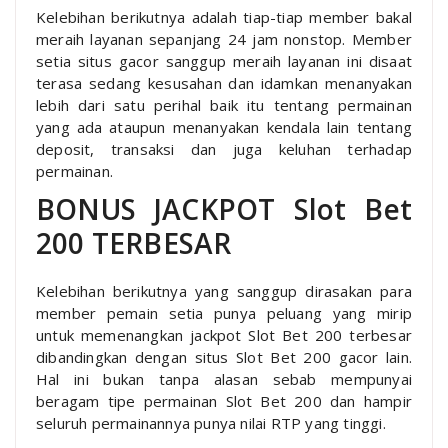
Kelebihan berikutnya adalah tiap-tiap member bakal
meraih layanan sepanjang 24 jam nonstop. Member
setia situs gacor sanggup meraih layanan ini disaat
terasa sedang kesusahan dan idamkan menanyakan
lebih dari satu perihal baik itu tentang permainan
yang ada ataupun menanyakan kendala lain tentang
deposit, transaksi dan juga keluhan terhadap
permainan.
BONUS JACKPOT Slot Bet
200 TERBESAR
Kelebihan berikutnya yang sanggup dirasakan para
member pemain setia punya peluang yang mirip
untuk memenangkan jackpot Slot Bet 200 terbesar
dibandingkan dengan situs Slot Bet 200 gacor lain.
Hal ini bukan tanpa alasan sebab mempunyai
beragam tipe permainan Slot Bet 200 dan hampir
seluruh permainannya punya nilai RTP yang tinggi.