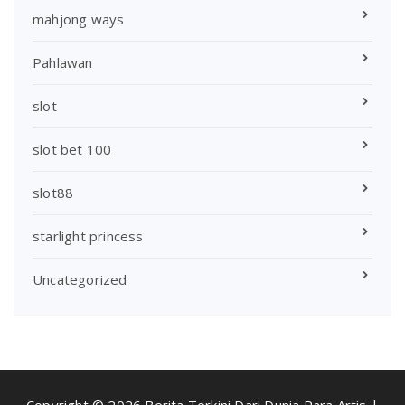
mahjong ways
Pahlawan
slot
slot bet 100
slot88
starlight princess
Uncategorized
Copyright © 2026 Berita Terkini Dari Dunia Para Artis |