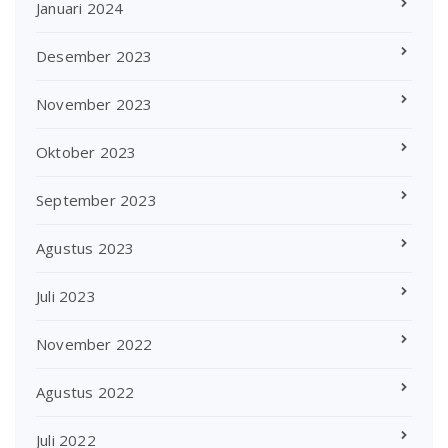
Januari 2024
Desember 2023
November 2023
Oktober 2023
September 2023
Agustus 2023
Juli 2023
November 2022
Agustus 2022
Juli 2022