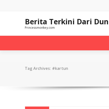
Skip
to
content
Berita Terkini Dari Dun
Princessmonkey.com
Tag Archives: #kartun