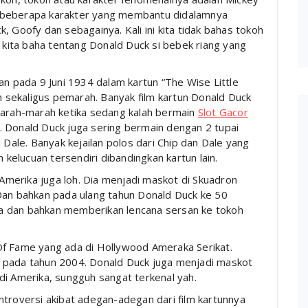
 beberapa karakter yang membantu didalamnya
, Goofy dan sebagainya. Kali ini kita tidak bahas tokoh
ita baha tentang Donald Duck si bebek riang yang
an pada 9 Juni 1934 dalam kartun “The Wise Little
an sekaligus pemarah. Banyak film kartun Donald Duck
marah-marah ketika sedang kalah bermain
Slot Gacor
. Donald Duck juga sering bermain dengan 2 tupai
 Dale. Banyak kejailan polos dari Chip dan Dale yang
elucuan tersendiri dibandingkan kartun lain.
merika juga loh. Dia menjadi maskot di Skuadron
Dan bahkan pada ulang tahun Donald Duck ke 50
a dan bahkan memberikan lencana sersan ke tokoh
Of Fame yang ada di Hollywood Ameraka Serikat.
 pada tahun 2004. Donald Duck juga menjadi maskot
di Amerika, sungguh sangat terkenal yah.
ntroversi akibat adegan-adegan dari film kartunnya