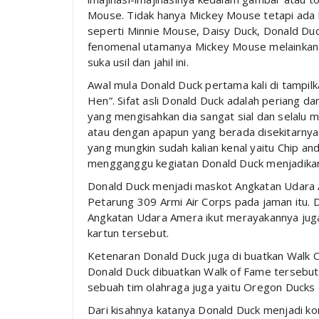
Mouse. Tidak hanya Mickey Mouse tetapi ada
seperti Minnie Mouse, Daisy Duck, Donald Duck
fenomenal utamanya Mickey Mouse melainkan k
suka usil dan jahil ini.
Awal mula Donald Duck pertama kali di tampilk
Hen”. Sifat asli Donald Duck adalah periang d
yang mengisahkan dia sangat sial dan selalu 
atau dengan apapun yang berada disekitarnya
yang mungkin sudah kalian kenal yaitu Chip and
mengganggu kegiatan Donald Duck menjadikan k
Donald Duck menjadi maskot Angkatan Udara A
Petarung 309 Armi Air Corps pada jaman itu. 
Angkatan Udara Amera ikut merayakannya jug
kartun tersebut.
Ketenaran Donald Duck juga di buatkan Walk 
Donald Duck dibuatkan Walk of Fame tersebut
sebuah tim olahraga juga yaitu Oregon Ducks 
Dari kisahnya katanya Donald Duck menjadi ko