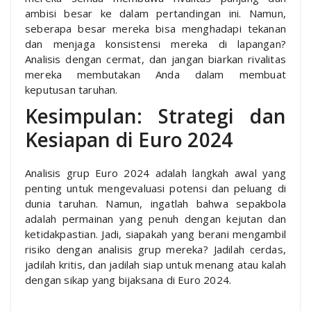
ambisi besar ke dalam pertandingan ini. Namun,
seberapa besar mereka bisa menghadapi tekanan
dan menjaga konsistensi mereka di lapangan?
Analisis dengan cermat, dan jangan biarkan rivalitas
mereka membutakan Anda dalam membuat
keputusan taruhan.
Kesimpulan: Strategi dan
Kesiapan di Euro 2024
Analisis grup Euro 2024 adalah langkah awal yang
penting untuk mengevaluasi potensi dan peluang di
dunia taruhan. Namun, ingatlah bahwa sepakbola
adalah permainan yang penuh dengan kejutan dan
ketidakpastian. Jadi, siapakah yang berani mengambil
risiko dengan analisis grup mereka? Jadilah cerdas,
jadilah kritis, dan jadilah siap untuk menang atau kalah
dengan sikap yang bijaksana di Euro 2024.