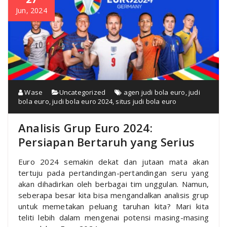
Jun, 2024
Wase
Uncategorized
agen judi bola euro
,
judi
bola euro
,
judi bola euro 2024
,
situs judi bola euro
Analisis Grup Euro 2024:
Persiapan Bertaruh yang Serius
Euro 2024 semakin dekat dan jutaan mata akan
tertuju pada pertandingan-pertandingan seru yang
akan dihadirkan oleh berbagai tim unggulan. Namun,
seberapa besar kita bisa mengandalkan analisis grup
untuk memetakan peluang taruhan kita? Mari kita
teliti lebih dalam mengenai potensi masing-masing