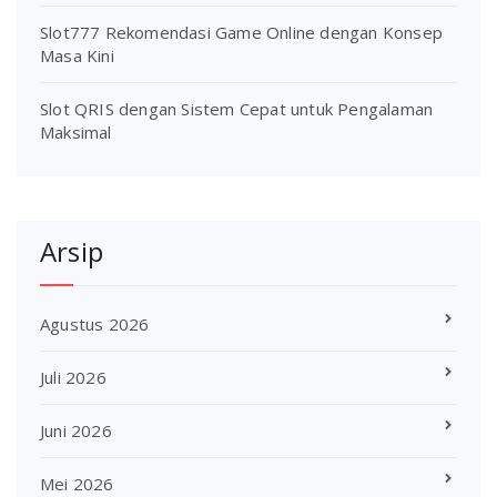
Slot777 Rekomendasi Game Online dengan Konsep
Masa Kini
Slot QRIS dengan Sistem Cepat untuk Pengalaman
Maksimal
Arsip
Agustus 2026
Juli 2026
Juni 2026
Mei 2026