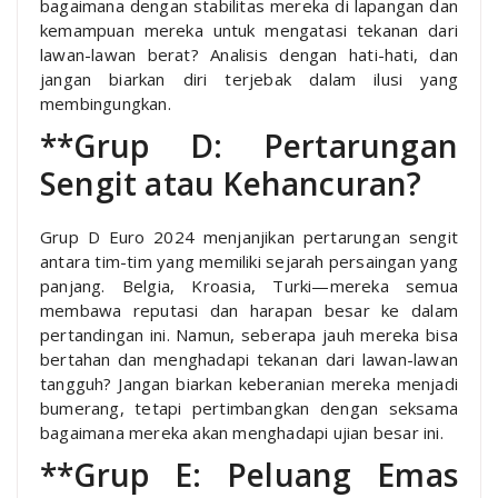
bagaimana dengan stabilitas mereka di lapangan dan
kemampuan mereka untuk mengatasi tekanan dari
lawan-lawan berat? Analisis dengan hati-hati, dan
jangan biarkan diri terjebak dalam ilusi yang
membingungkan.
**Grup D: Pertarungan
Sengit atau Kehancuran?
Grup D Euro 2024 menjanjikan pertarungan sengit
antara tim-tim yang memiliki sejarah persaingan yang
panjang. Belgia, Kroasia, Turki—mereka semua
membawa reputasi dan harapan besar ke dalam
pertandingan ini. Namun, seberapa jauh mereka bisa
bertahan dan menghadapi tekanan dari lawan-lawan
tangguh? Jangan biarkan keberanian mereka menjadi
bumerang, tetapi pertimbangkan dengan seksama
bagaimana mereka akan menghadapi ujian besar ini.
**Grup E: Peluang Emas