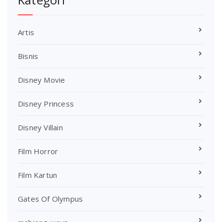
Artis
Bisnis
Disney Movie
Disney Princess
Disney Villain
Film Horror
Film Kartun
Gates Of Olympus