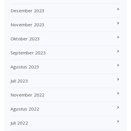
Desember 2023
November 2023
Oktober 2023
September 2023
Agustus 2023
Juli 2023
November 2022
Agustus 2022
Juli 2022