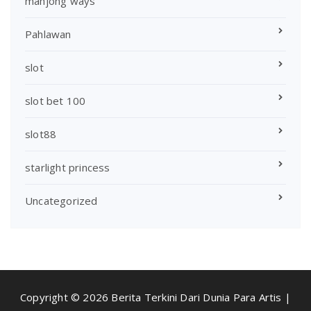
mahjong ways
Pahlawan
slot
slot bet 100
slot88
starlight princess
Uncategorized
Copyright © 2026 Berita Terkini Dari Dunia Para Artis |