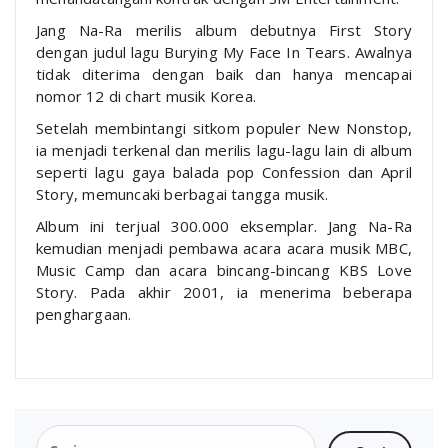
Jang Na-Ra merilis album debutnya First Story
dengan judul lagu Burying My Face In Tears. Awalnya
tidak diterima dengan baik dan hanya mencapai
nomor 12 di chart musik Korea.
Setelah membintangi sitkom populer New Nonstop,
ia menjadi terkenal dan merilis lagu-lagu lain di album
seperti lagu gaya balada pop Confession dan April
Story, memuncaki berbagai tangga musik.
Album ini terjual 300.000 eksemplar. Jang Na-Ra
kemudian menjadi pembawa acara acara musik MBC,
Music Camp dan acara bincang-bincang KBS Love
Story. Pada akhir 2001, ia menerima beberapa
penghargaan.
Cari