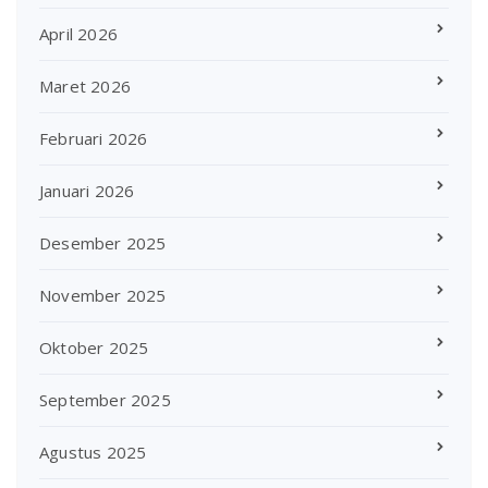
April 2026
Maret 2026
Februari 2026
Januari 2026
Desember 2025
November 2025
Oktober 2025
September 2025
Agustus 2025