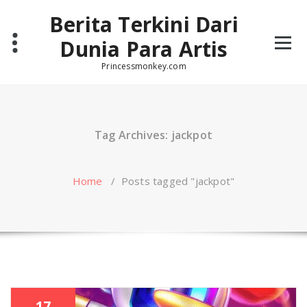
Skip
Berita Terkini Dari
to
content
Dunia Para Artis
Princessmonkey.com
Tag Archives: jackpot
Home
/
Posts tagged "jackpot"
17