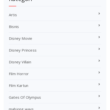
Artis
Bisnis
Disney Movie
Disney Princess
Disney Villain
Film Horror
Film Kartun
Gates Of Olympus
mahjong ways