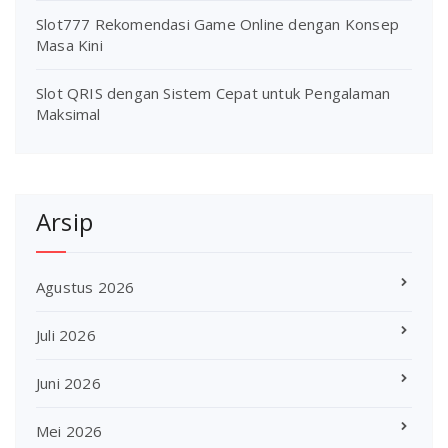
Slot777 Rekomendasi Game Online dengan Konsep
Masa Kini
Slot QRIS dengan Sistem Cepat untuk Pengalaman
Maksimal
Arsip
Agustus 2026
Juli 2026
Juni 2026
Mei 2026