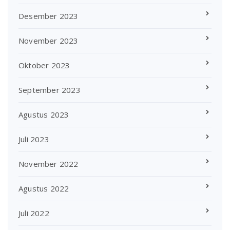
Desember 2023
November 2023
Oktober 2023
September 2023
Agustus 2023
Juli 2023
November 2022
Agustus 2022
Juli 2022