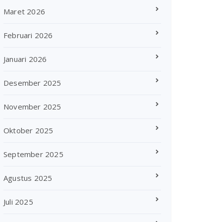
Maret 2026
Februari 2026
Januari 2026
Desember 2025
November 2025
Oktober 2025
September 2025
Agustus 2025
Juli 2025