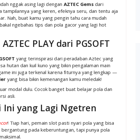
sudah nggak asing lagi dengan
AZTEC Gems
dari
na tampilannya yang keren, efeknya seru, dan tentu aja
bar. Nah, buat kamu yang pengin tahu cara mudah
ni bakal ngebahas tips dan pola gacor yang lagi hot
t AZTEC PLAY dari PGSOFT
GSOFT
yang terinspirasi dari peradaban Aztec yang
nsa hutan dan kuil kuno yang bikin pengalaman main
 game ini juga terkenal karena fiturnya yang lengkap —
ier
yang bisa bikin kemenangan kamu meledak!
uar modal dulu. Cocok banget buat belajar pola dan
si asli.
 Ini yang Lagi Ngetren
acor
! Tiap hari, pemain slot pasti nyari pola yang bisa
p bergantung pada keberuntungan, tapi punya pola
 maksimal.