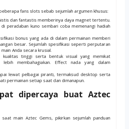
beberapa fans slots sebab sejumlah argumen khusus:
istis dan fantastis memberinya daya magnet tertentu.
n di peradaban kuno sembari coba memenangi hadiah
esifikasi bonus yang ada di dalam permainan memberi
angan besar. Sejumlah spesifikasi seperti perputaran
 main Anda secara krusial.
ki kualitas tinggi serta bentuk visual yang memikat
lebih membahagiakan. Effect nada yang dalam
pai lewat pelbagai piranti, termaksud desktop serta
ati permainan setiap saat dan dimanapun.
apat dipercaya buat Aztec
 saat main Aztec Gems, pikirkan sejumlah panduan