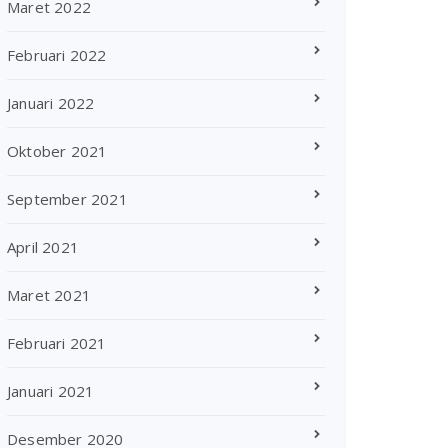
Maret 2022
Februari 2022
Januari 2022
Oktober 2021
September 2021
April 2021
Maret 2021
Februari 2021
Januari 2021
Desember 2020