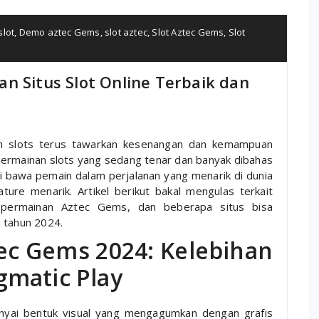
slot
,
Demo aztec Gems
,
slot aztec
,
Slot Aztec Gems
,
Slot
n Situs Slot Online Terbaik dan
nan slots terus tawarkan kesenangan dan kemampuan
permainan slots yang sedang tenar dan banyak dibahas
ini bawa pemain dalam perjalanan yang menarik di dunia
re menarik. Artikel berikut bakal mengulas terkait
i permainan Aztec Gems, dan beberapa situs bisa
 tahun 2024.
tec Gems 2024: Kelebihan
gmatic Play
yai bentuk visual yang mengagumkan dengan grafis