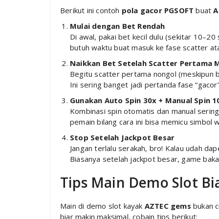
Berikut ini contoh
pola gacor PGSOFT
buat
A
Mulai dengan Bet Rendah
Di awal, pakai bet kecil dulu (sekitar 10–20
butuh waktu buat masuk ke fase scatter at
Naikkan Bet Setelah Scatter Pertama 
Begitu scatter pertama nongol (meskipun be
Ini sering banget jadi pertanda fase “gacor” 
Gunakan Auto Spin 30x + Manual Spin 1
Kombinasi spin otomatis dan manual sering 
pemain bilang cara ini bisa memicu simbol wi
Stop Setelah Jackpot Besar
Jangan terlalu serakah, bro! Kalau udah da
Biasanya setelah jackpot besar, game bakal
Tips Main Demo Slot Bi
Main di demo slot kayak
AZTEC gems
bukan cu
biar makin maksimal, cobain tips berikut: