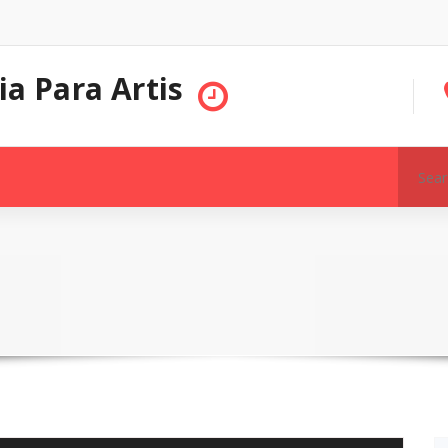
ia Para Artis
Search
for: