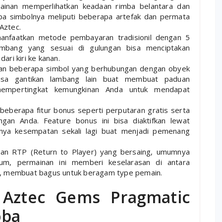
rmainan memperlihatkan keadaan rimba belantara dan
apa simbolnya meliputi beberapa artefak dan permata
Aztec.
manfaatkan metode pembayaran tradisionil dengan 5
ambang yang sesuai di gulungan bisa menciptakan
ri kiri ke kanan.
an beberapa simbol yang berhubungan dengan obyek
bisa gantikan lambang lain buat membuat paduan
empertingkat kemungkinan Anda untuk mendapat
pi beberapa fitur bonus seperti perputaran gratis serta
ngan Anda. Feature bonus ini bisa diaktifkan lewat
nya kesempatan sekali lagi buat menjadi pemenang
an RTP (Return to Player) yang bersaing, umumnya
dium, permainan ini memberi keselarasan di antara
h, membuat bagus untuk beragam type pemain.
t Aztec Gems Pragmatic
oba