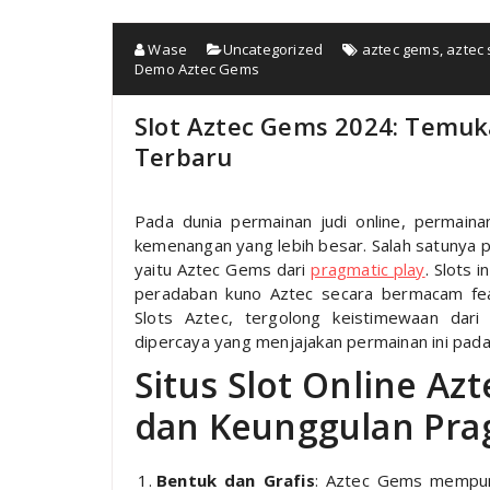
Wase
Uncategorized
aztec gems
,
aztec 
Demo Aztec Gems
Slot Aztec Gems 2024: Temuka
Terbaru
Pada dunia permainan judi online, permai
kemenangan yang lebih besar. Salah satunya 
yaitu Aztec Gems dari
pragmatic play
. Slots 
peradaban kuno Aztec secara bermacam featu
Slots Aztec, tergolong keistimewaan dar
dipercaya yang menjajakan permainan ini pada
Situs Slot Online Az
dan Keunggulan Pra
Bentuk dan Grafis
: Aztec Gems mempun