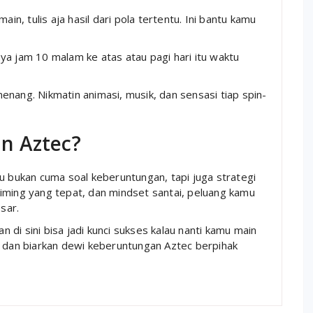
main, tulis aja hasil dari pola tertentu. Ini bantu kamu
a jam 10 malam ke atas atau pagi hari itu waktu
nang. Nikmatin animasi, musik, dan sensasi tiap spin-
n Aztec?
u bukan cuma soal keberuntungan, tapi juga strategi
iming yang tepat, dan mindset santai, peluang kamu
sar.
an di sini bisa jadi kunci sukses kalau nanti kamu main
ola, dan biarkan dewi keberuntungan Aztec berpihak