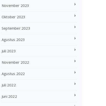
November 2023
Oktober 2023
September 2023
Agustus 2023
Juli 2023
November 2022
Agustus 2022
Juli 2022
Juni 2022