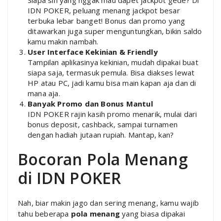
IDN POKER, peluang menang jackpot besar
terbuka lebar banget! Bonus dan promo yang
ditawarkan juga super menguntungkan, bikin saldo
kamu makin nambah.
User Interface Kekinian & Friendly
Tampilan aplikasinya kekinian, mudah dipakai buat
siapa saja, termasuk pemula. Bisa diakses lewat
HP atau PC, jadi kamu bisa main kapan aja dan di
mana aja.
Banyak Promo dan Bonus Mantul
IDN POKER rajin kasih promo menarik, mulai dari
bonus deposit, cashback, sampai turnamen
dengan hadiah jutaan rupiah. Mantap, kan?
Bocoran Pola Menang
di IDN POKER
Nah, biar makin jago dan sering menang, kamu wajib
tahu beberapa
pola menang
yang biasa dipakai