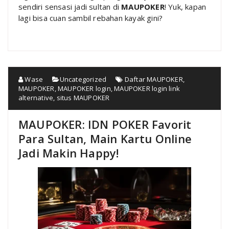
sendiri sensasi jadi sultan di
MAUPOKER
! Yuk, kapan
lagi bisa cuan sambil rebahan kayak gini?
Wase
Uncategorized
Daftar MAUPOKER
,
MAUPOKER
,
MAUPOKER login
,
MAUPOKER login link
alternative
,
situs MAUPOKER
MAUPOKER: IDN POKER Favorit
Para Sultan, Main Kartu Online
Jadi Makin Happy!