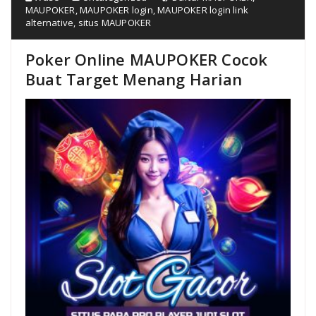
MAUPOKER
,
MAUPOKER login
,
MAUPOKER login link
alternative
,
situs MAUPOKER
Poker Online MAUPOKER Cocok
Buat Target Menang Harian