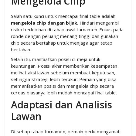
Mengelola Chip
Salah satu kunci untuk mencapai final table adalah
mengelola chip dengan bijak
. Hindari mengambil
risiko berlebihan di tahap awal turnamen. Fokus pada
ronde dengan peluang menang tinggi dan gunakan
chip secara bertahap untuk menjaga agar tetap
bertahan.
Selain itu, manfaatkan posisi di meja untuk
keuntungan. Posisi akhir memberikan kesempatan
melihat aksi lawan sebelum membuat keputusan,
sehingga strategi lebih terukur. Pemain yang bisa
memanfaatkan posisi dan mengelola chip secara
cerdas biasanya lebih mudah mencapai final table.
Adaptasi dan Analisis
Lawan
Di setiap tahap turnamen, pemain perlu mengamati