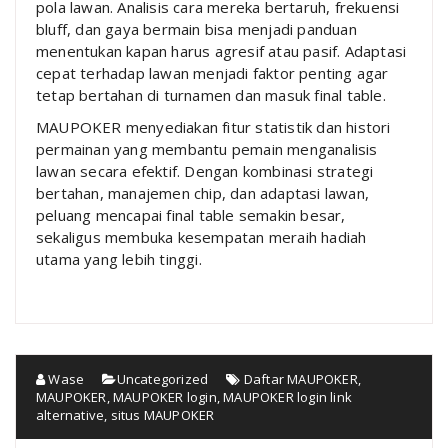
pola lawan. Analisis cara mereka bertaruh, frekuensi
bluff, dan gaya bermain bisa menjadi panduan
menentukan kapan harus agresif atau pasif. Adaptasi
cepat terhadap lawan menjadi faktor penting agar
tetap bertahan di turnamen dan masuk final table.
MAUPOKER menyediakan fitur statistik dan histori
permainan yang membantu pemain menganalisis
lawan secara efektif. Dengan kombinasi strategi
bertahan, manajemen chip, dan adaptasi lawan,
peluang mencapai final table semakin besar,
sekaligus membuka kesempatan meraih hadiah
utama yang lebih tinggi.
Wase
Uncategorized
Daftar MAUPOKER
,
MAUPOKER
,
MAUPOKER login
,
MAUPOKER login link
alternative
,
situs MAUPOKER