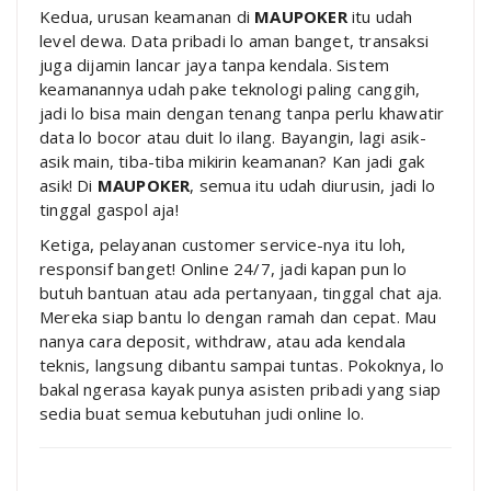
Kedua, urusan keamanan di
MAUPOKER
itu udah
level dewa. Data pribadi lo aman banget, transaksi
juga dijamin lancar jaya tanpa kendala. Sistem
keamanannya udah pake teknologi paling canggih,
jadi lo bisa main dengan tenang tanpa perlu khawatir
data lo bocor atau duit lo ilang. Bayangin, lagi asik-
asik main, tiba-tiba mikirin keamanan? Kan jadi gak
asik! Di
MAUPOKER
, semua itu udah diurusin, jadi lo
tinggal gaspol aja!
Ketiga, pelayanan customer service-nya itu loh,
responsif banget! Online 24/7, jadi kapan pun lo
butuh bantuan atau ada pertanyaan, tinggal chat aja.
Mereka siap bantu lo dengan ramah dan cepat. Mau
nanya cara deposit, withdraw, atau ada kendala
teknis, langsung dibantu sampai tuntas. Pokoknya, lo
bakal ngerasa kayak punya asisten pribadi yang siap
sedia buat semua kebutuhan judi online lo.