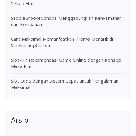
Setiap Hari
SaddleBrookeCondos Menggabungkan Kenyamanan
dan Keindahan
Cara Maksimal Memanfaatkan Promo Menarik di
SmokeshopClinton
Slot777 Rekomendasi Game Online dengan Konsep
Masa Kini
Slot QRIS dengan Sistem Cepat untuk Pengalaman
Maksimal
Arsip