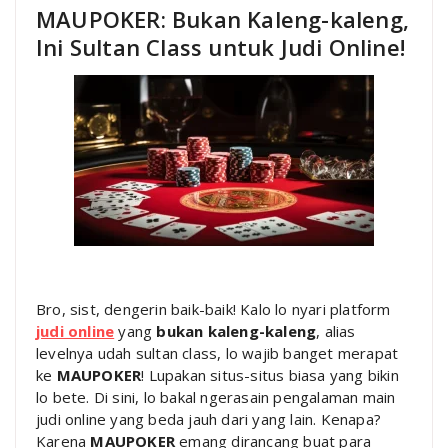
MAUPOKER: Bukan Kaleng-kaleng,
Ini Sultan Class untuk Judi Online!
Bro, sist, dengerin baik-baik! Kalo lo nyari platform
judi online
yang
bukan kaleng-kaleng
, alias
levelnya udah sultan class, lo wajib banget merapat
ke
MAUPOKER
! Lupakan situs-situs biasa yang bikin
lo bete. Di sini, lo bakal ngerasain pengalaman main
judi online yang beda jauh dari yang lain. Kenapa?
Karena
MAUPOKER
emang dirancang buat para