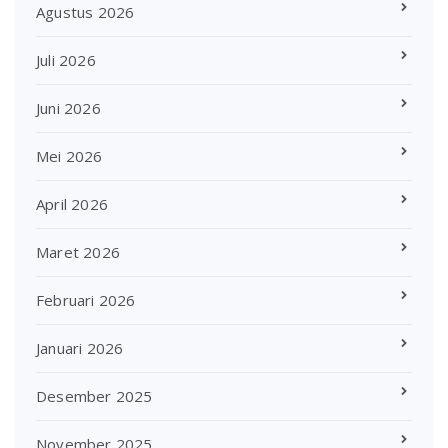
Agustus 2026
Juli 2026
Juni 2026
Mei 2026
April 2026
Maret 2026
Februari 2026
Januari 2026
Desember 2025
November 2025