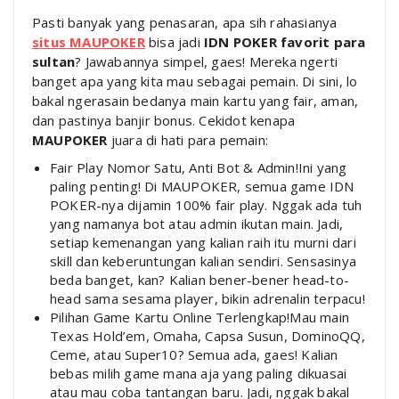
Pasti banyak yang penasaran, apa sih rahasianya
situs MAUPOKER
bisa jadi
IDN POKER favorit para
sultan
? Jawabannya simpel, gaes! Mereka ngerti
banget apa yang kita mau sebagai pemain. Di sini, lo
bakal ngerasain bedanya main kartu yang fair, aman,
dan pastinya banjir bonus. Cekidot kenapa
MAUPOKER
juara di hati para pemain:
Fair Play Nomor Satu, Anti Bot & Admin!Ini yang
paling penting! Di MAUPOKER, semua game IDN
POKER-nya dijamin 100% fair play. Nggak ada tuh
yang namanya bot atau admin ikutan main. Jadi,
setiap kemenangan yang kalian raih itu murni dari
skill dan keberuntungan kalian sendiri. Sensasinya
beda banget, kan? Kalian bener-bener head-to-
head sama sesama player, bikin adrenalin terpacu!
Pilihan Game Kartu Online Terlengkap!Mau main
Texas Hold’em, Omaha, Capsa Susun, DominoQQ,
Ceme, atau Super10? Semua ada, gaes! Kalian
bebas milih game mana aja yang paling dikuasai
atau mau coba tantangan baru. Jadi, nggak bakal