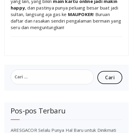
yang lain, yang bikin
main kartu online jadi makin
happy
, dan pastinya punya peluang besar buat jadi
sultan, langsung aja gas ke
MAUPOKER
! Buruan
daftar dan rasakan sendiri pengalaman bermain yang
seru dan menguntungkan!
Cari
untuk:
Pos-pos Terbaru
ARESGACOR Selalu Punya Hal Baru untuk Dinikmati