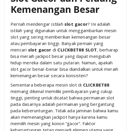
Kemenangan Besar
Pernah mendengar istilah
slot gacor
? Ini adalah
istilah yang digunakan untuk menggambarkan mesin
slot yang sering memberikan kemenangan besar
atau pembayaran tinggi. Banyak pemain yang
mencari
slot gacor
di
CLICKBET88 SLOT
, berharap
bisa meraih jackpot besar yang dapat mengubah
hidup mereka dalam satu putaran. Namun, apakah
slot gacor benar-benar bisa diandalkan untuk meraih
kemenangan besar secara konsisten?
Sementara beberapa mesin slot di
CLICKBET88
memang dikenal memiliki pembayaran yang cukup
tinggi, penting untuk dicatat bahwa permainan slot
pada dasarnya adalah permainan yang bergantung
pada keberuntungan. Tidak ada jaminan bahwa kamu
akan memenangkan jackpot hanya karena kamu
memilih mesin yang konon “gacor”. Faktor
keberuntungan tetap menjadi elemen utama yang