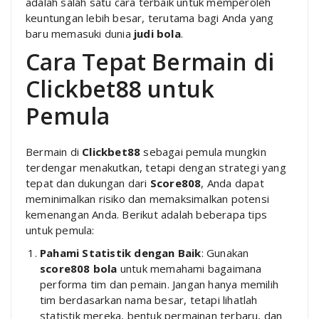
adalah salah satu cara terbaik untuk memperoleh
keuntungan lebih besar, terutama bagi Anda yang
baru memasuki dunia
judi bola
.
Cara Tepat Bermain di
Clickbet88 untuk
Pemula
Bermain di
Clickbet88
sebagai pemula mungkin
terdengar menakutkan, tetapi dengan strategi yang
tepat dan dukungan dari
Score808
, Anda dapat
meminimalkan risiko dan memaksimalkan potensi
kemenangan Anda. Berikut adalah beberapa tips
untuk pemula:
Pahami Statistik dengan Baik
: Gunakan
score808 bola
untuk memahami bagaimana
performa tim dan pemain. Jangan hanya memilih
tim berdasarkan nama besar, tetapi lihatlah
statistik mereka, bentuk permainan terbaru, dan