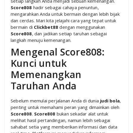
setiap langkah Anda menjadi sebuah kemenangan.
Score808
hadir sebagai cahaya penuntun,
mengarahkan Anda untuk bermain dengan lebih bijak
dan cerdas. Mari kita jelajahi cara yang tepat untuk
bermain di
Clickbet88
dengan menggunakan
Score808
, dan jadikan setiap taruhan sebagai
langkah menuju kemenangan.
Mengenal Score808:
Kunci untuk
Memenangkan
Taruhan Anda
Sebelum memulai perjalanan Anda di dunia
judi bola
,
penting untuk memahami peran yang dimainkan oleh
Score808
.
Score808
bukan sekadar alat untuk
melihat hasil pertandingan, namun lebih sebagai
sahabat setia yang memberikan informasi dan data