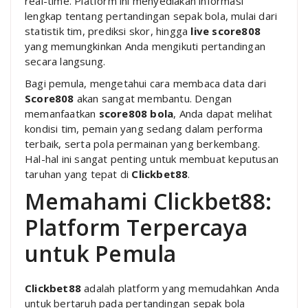
real-time. Platform ini menyediakan informasi
lengkap tentang pertandingan sepak bola, mulai dari
statistik tim, prediksi skor, hingga
live score808
yang memungkinkan Anda mengikuti pertandingan
secara langsung.
Bagi pemula, mengetahui cara membaca data dari
Score808
akan sangat membantu. Dengan
memanfaatkan
score808 bola
, Anda dapat melihat
kondisi tim, pemain yang sedang dalam performa
terbaik, serta pola permainan yang berkembang.
Hal-hal ini sangat penting untuk membuat keputusan
taruhan yang tepat di
Clickbet88
.
Memahami Clickbet88:
Platform Terpercaya
untuk Pemula
Clickbet88
adalah platform yang memudahkan Anda
untuk bertaruh pada pertandingan sepak bola