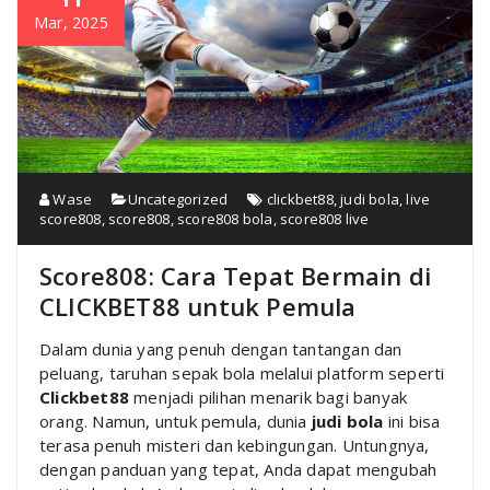
Mar, 2025
Wase
Uncategorized
clickbet88
,
judi bola
,
live
score808
,
score808
,
score808 bola
,
score808 live
Score808: Cara Tepat Bermain di
CLICKBET88 untuk Pemula
Dalam dunia yang penuh dengan tantangan dan
peluang, taruhan sepak bola melalui platform seperti
Clickbet88
menjadi pilihan menarik bagi banyak
orang. Namun, untuk pemula, dunia
judi bola
ini bisa
terasa penuh misteri dan kebingungan. Untungnya,
dengan panduan yang tepat, Anda dapat mengubah