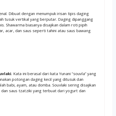
enal. Dibuat dengan menumpuk irisan tipis daging
h tusuk vertikal yang berputar. Daging dipanggang
ipis. Shawarma biasanya disajikan dalam roti pipih
ar, acar, dan saus seperti tahini atau saus bawang
uvlaki
. Kata ini berasal dari kata Yunani “souvla” yang
unakan potongan daging kecil yang ditusuk dan
h babi, ayam, atau domba. Souvlaki sering disajikan
dan saus tzatziki yang terbuat dari yogurt dan