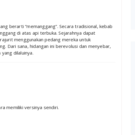
yang berarti “memanggang”. Secara tradisional, kebab
nggang di atas api terbuka. Sejarahnya dapat
a prajurit menggunakan pedang mereka untuk
 Dari sana, hidangan ini berevolusi dan menyebar,
 yang dilaluinya.
a memiliki versinya sendiri.