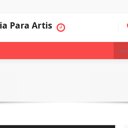
ia Para Artis
Search
for: