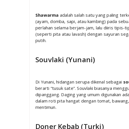
Shawarma
adalah salah satu yang paling terk
(ayam, domba, sapi, atau kambing) pada sebua
perlahan selama berjam-jam, lalu diiris tipis-t
(seperti pita atau lavash) dengan sayuran seg
putih.
Souvlaki (Yunani)
Di Yunani, hidangan serupa dikenal sebagai
so
berarti “tusuk sate”. Souvlaki biasanya mengg
dipanggang. Daging yang umum digunakan adala
dalam roti pita hangat dengan tomat, bawang, 
mentimun.
Doner Kebab (Turki)