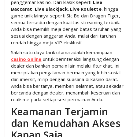
penggemar kasino. Dari klasik seperti
Live
Baccarat, Live Blackjack, Live Roulette
, hingga
game unik lainnya seperti Sic Bo dan Dragon Tiger,
semua tersedia dengan kualitas streaming terbaik.
Anda bisa memilih meja dengan batas taruhan yang
sesuai dengan anggaran Anda, mulai dari taruhan
rendah hingga meja VIP eksklusif.
Salah satu daya tarik utama adalah kemampuan
casino online
untuk berinteraksi langsung dengan
dealer dan bahkan pemain lain melalui fitur chat. Ini
menciptakan pengalaman bermain yang lebih sosial
dan imersif, mirip dengan suasana di kasino darat.
Anda bisa bertanya, memberi selamat, atau sekadar
bercanda dengan dealer, menambah keseruan dan
realisme pada setiap sesi permainan Anda.
Keamanan Terjamin
dan Kemudahan Akses
Kapan Saja