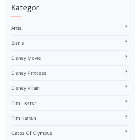
Kategori
Artis
Bisnis
Disney Movie
Disney Princess
Disney Villain
Film Horror
Film Kartun
Gates Of Olympus