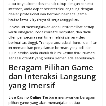
atau biaya akomodasi mahal; cukup dengan koneksi
internet, Anda dapat berinteraksi langsung dengan
dealer profesional dan bermain berbagai game
kasino favorit layaknya di meja sungguhan.
Inovasi ini memungkinkan Anda untuk melihat setiap
kartu dibagikan, roda roulette berputar, dan dadu
dilempar secara real-time melalui siaran video
berkualitas tinggi. Transparansi adalah kunci, dan fitur
ini memastikan pengalaman bermain yang adil dan
jujur, seolah Anda duduk di kursi kasino fisik. Nikmati
sensasi otentik yang belum pernah ada sebelumnya.
Beragam Pilihan Game
dan Interaksi Langsung
yang Imersif
Live Casino Online Terbaru
menawarkan beragam
pilihan game yang akan memanjakan setiap