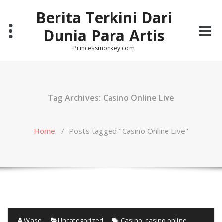
Skip
Berita Terkini Dari
to
content
Dunia Para Artis
Princessmonkey.com
Tag Archives: Casino Online Live
Home
/
Posts tagged "Casino Online Live"
Wase
Uncategorized
Casino
,
casino online
,