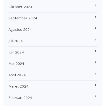
Oktober 2024
September 2024
Agustus 2024
Juli 2024
Juni 2024
Mei 2024
April 2024
Maret 2024
Februari 2024