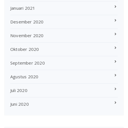
Januari 2021
Desember 2020
November 2020
Oktober 2020
September 2020
Agustus 2020
Juli 2020
Juni 2020