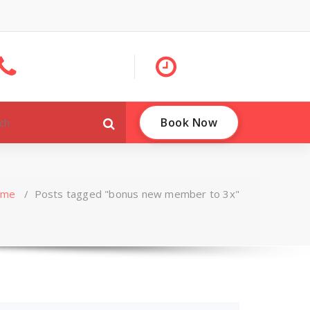
Book Now
ome
/
Posts tagged "bonus new member to 3x"