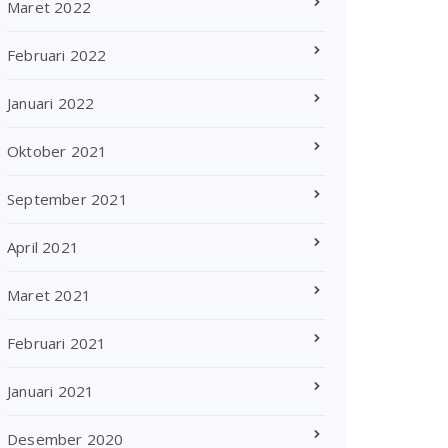
Maret 2022
Februari 2022
Januari 2022
Oktober 2021
September 2021
April 2021
Maret 2021
Februari 2021
Januari 2021
Desember 2020