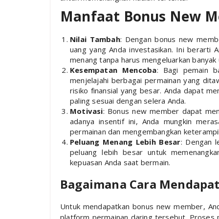
Manfaat Bonus New 
Nilai Tambah
: Dengan bonus new member
uang yang Anda investasikan. Ini berarti 
menang tanpa harus mengeluarkan banyak 
Kesempatan Mencoba
: Bagi pemain b
menjelajahi berbagai permainan yang dita
risiko finansial yang besar. Anda dapat
paling sesuai dengan selera Anda.
Motivasi
: Bonus new member dapat menj
adanya insentif ini, Anda mungkin merasa
permainan dan mengembangkan keterampil
Peluang Menang Lebih Besar
: Dengan l
peluang lebih besar untuk memenangkan
kepuasan Anda saat bermain.
Bagaimana Cara Mendapa
Untuk mendapatkan bonus new member, Anda
platform permainan daring tersebut. Proses