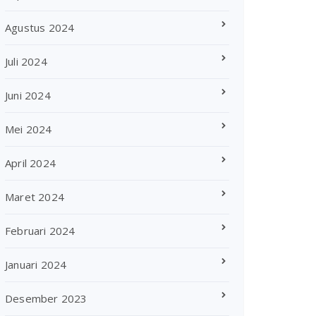
Agustus 2024
Juli 2024
Juni 2024
Mei 2024
April 2024
Maret 2024
Februari 2024
Januari 2024
Desember 2023