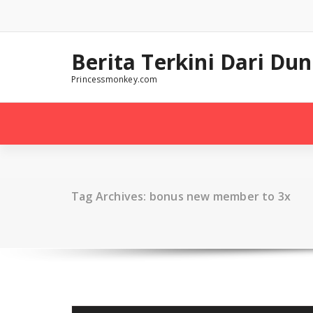
Skip
to
content
Berita Terkini Dari Dun
Princessmonkey.com
Tag Archives: bonus new member to 3x