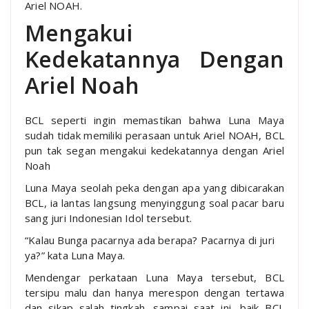
Ariel NOAH.
Mengakui
Kedekatannya Dengan
Ariel Noah
BCL seperti ingin memastikan bahwa Luna Maya
sudah tidak memiliki perasaan untuk Ariel NOAH, BCL
pun tak segan mengakui kedekatannya dengan Ariel
Noah
Luna Maya seolah peka dengan apa yang dibicarakan
BCL, ia lantas langsung menyinggung soal pacar baru
sang juri Indonesian Idol tersebut.
“Kalau Bunga pacarnya ada berapa? Pacarnya di juri
ya?” kata Luna Maya.
Mendengar perkataan Luna Maya tersebut, BCL
tersipu malu dan hanya merespon dengan tertawa
dan sikap salah tingkah. sampai saat ini, baik BCL