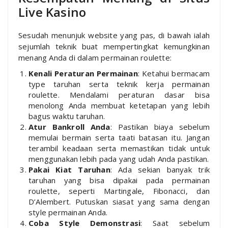
Live Kasino
Sesudah menunjuk website yang pas, di bawah ialah
sejumlah teknik buat mempertingkat kemungkinan
menang Anda di dalam permainan roulette:
Kenali Peraturan Permainan
: Ketahui bermacam
type taruhan serta teknik kerja permainan
roulette. Mendalami peraturan dasar bisa
menolong Anda membuat ketetapan yang lebih
bagus waktu taruhan.
Atur Bankroll Anda
: Pastikan biaya sebelum
memulai bermain serta taati batasan itu. Jangan
terambil keadaan serta memastikan tidak untuk
menggunakan lebih pada yang udah Anda pastikan.
Pakai Kiat Taruhan
: Ada sekian banyak trik
taruhan yang bisa dipakai pada permainan
roulette, seperti Martingale, Fibonacci, dan
D’Alembert. Putuskan siasat yang sama dengan
style permainan Anda.
Coba Style Demonstrasi
: Saat sebelum