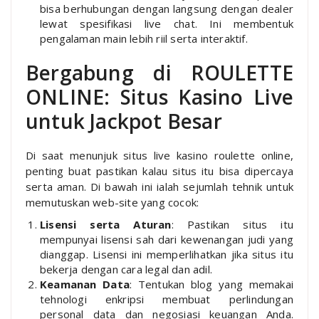
bisa berhubungan dengan langsung dengan dealer
lewat spesifikasi live chat. Ini membentuk
pengalaman main lebih riil serta interaktif.
Bergabung di ROULETTE
ONLINE: Situs Kasino Live
untuk Jackpot Besar
Di saat menunjuk situs live kasino roulette online,
penting buat pastikan kalau situs itu bisa dipercaya
serta aman. Di bawah ini ialah sejumlah tehnik untuk
memutuskan web-site yang cocok:
Lisensi serta Aturan
: Pastikan situs itu
mempunyai lisensi sah dari kewenangan judi yang
dianggap. Lisensi ini memperlihatkan jika situs itu
bekerja dengan cara legal dan adil.
Keamanan Data
: Tentukan blog yang memakai
tehnologi enkripsi membuat perlindungan
personal data dan negosiasi keuangan Anda.