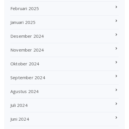
Februari 2025
Januari 2025
Desember 2024
November 2024
Oktober 2024
September 2024
Agustus 2024
Juli 2024
Juni 2024