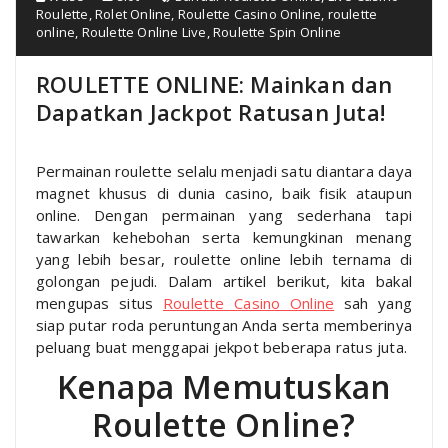
Roulette
,
Rolet Online
,
Roulette Casino Online
,
roulette
online
,
Roulette Online Live
,
Roulette Spin Online
ROULETTE ONLINE: Mainkan dan
Dapatkan Jackpot Ratusan Juta!
Permainan roulette selalu menjadi satu diantara daya
magnet khusus di dunia casino, baik fisik ataupun
online. Dengan permainan yang sederhana tapi
tawarkan kehebohan serta kemungkinan menang
yang lebih besar, roulette online lebih ternama di
golongan pejudi. Dalam artikel berikut, kita bakal
mengupas situs
Roulette Casino Online
sah yang
siap putar roda peruntungan Anda serta memberinya
peluang buat menggapai jekpot beberapa ratus juta.
Kenapa Memutuskan
Roulette Online?