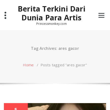
Skip
Berita Terkini Dari
to
content
Dunia Para Artis
Princessmonkey.com
Tag Archives: ares gacor
Home
/
Posts tagged "ares gacor"
5