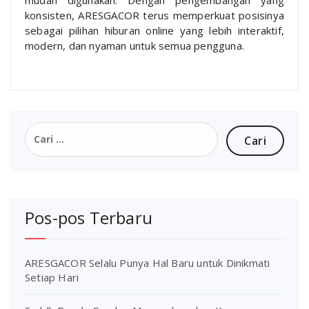
konsisten, ARESGACOR terus memperkuat posisinya
sebagai pilihan hiburan online yang lebih interaktif,
modern, dan nyaman untuk semua pengguna.
Cari
untuk:
Pos-pos Terbaru
ARESGACOR Selalu Punya Hal Baru untuk Dinikmati
Setiap Hari