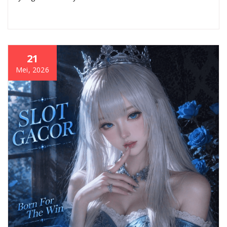
21
Mei, 2026