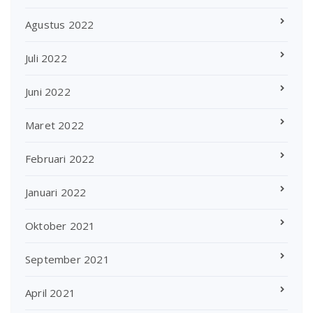
Agustus 2022
Juli 2022
Juni 2022
Maret 2022
Februari 2022
Januari 2022
Oktober 2021
September 2021
April 2021