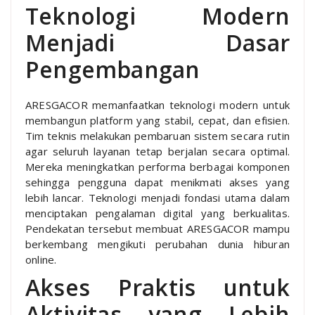
Teknologi Modern
Menjadi Dasar
Pengembangan
ARESGACOR memanfaatkan teknologi modern untuk
membangun platform yang stabil, cepat, dan efisien.
Tim teknis melakukan pembaruan sistem secara rutin
agar seluruh layanan tetap berjalan secara optimal.
Mereka meningkatkan performa berbagai komponen
sehingga pengguna dapat menikmati akses yang
lebih lancar. Teknologi menjadi fondasi utama dalam
menciptakan pengalaman digital yang berkualitas.
Pendekatan tersebut membuat ARESGACOR mampu
berkembang mengikuti perubahan dunia hiburan
online.
Akses Praktis untuk
Aktivitas yang Lebih