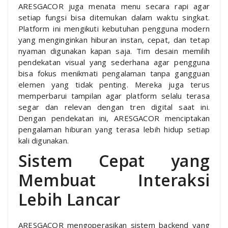
ARESGACOR juga menata menu secara rapi agar
setiap fungsi bisa ditemukan dalam waktu singkat.
Platform ini mengikuti kebutuhan pengguna modern
yang menginginkan hiburan instan, cepat, dan tetap
nyaman digunakan kapan saja. Tim desain memilih
pendekatan visual yang sederhana agar pengguna
bisa fokus menikmati pengalaman tanpa gangguan
elemen yang tidak penting. Mereka juga terus
memperbarui tampilan agar platform selalu terasa
segar dan relevan dengan tren digital saat ini.
Dengan pendekatan ini, ARESGACOR menciptakan
pengalaman hiburan yang terasa lebih hidup setiap
kali digunakan.
Sistem Cepat yang
Membuat Interaksi
Lebih Lancar
ARESGACOR mengoperasikan sistem backend yang