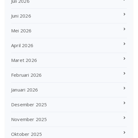
Juli 2026
Juni 2026
Mei 2026
April 2026
Maret 2026
Februari 2026
Januari 2026
Desember 2025
November 2025
Oktober 2025