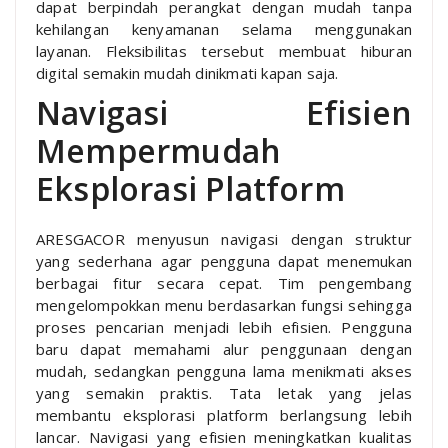
dapat berpindah perangkat dengan mudah tanpa
kehilangan kenyamanan selama menggunakan
layanan. Fleksibilitas tersebut membuat hiburan
digital semakin mudah dinikmati kapan saja.
Navigasi Efisien
Mempermudah
Eksplorasi Platform
ARESGACOR menyusun navigasi dengan struktur
yang sederhana agar pengguna dapat menemukan
berbagai fitur secara cepat. Tim pengembang
mengelompokkan menu berdasarkan fungsi sehingga
proses pencarian menjadi lebih efisien. Pengguna
baru dapat memahami alur penggunaan dengan
mudah, sedangkan pengguna lama menikmati akses
yang semakin praktis. Tata letak yang jelas
membantu eksplorasi platform berlangsung lebih
lancar. Navigasi yang efisien meningkatkan kualitas