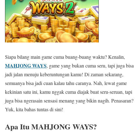
Siapa bilang main game cuma buang-buang waktu? Kenalin,
MAHJONG WAYS
, game yang bukan cuma seru, tapi juga bisa
jadi jalan menuju keberuntungan kamu! Di zaman sekarang,
semuanya bisa jadi cuan kalau tahu caranya. Nah, lewat game
kekinian satu ini, kamu nggak cuma diajak buat seru-seruan, tapi
juga bisa ngerasain sensasi menang yang bikin nagih. Penasaran?
Yuk, kita bahas tuntas di sini!
Apa Itu MAHJONG WAYS?