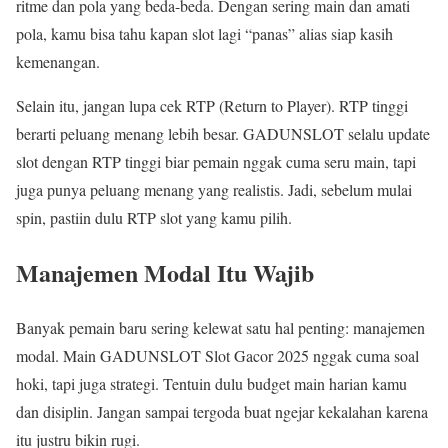
ritme dan pola yang beda-beda. Dengan sering main dan amati
pola, kamu bisa tahu kapan slot lagi “panas” alias siap kasih
kemenangan.
Selain itu, jangan lupa cek RTP (Return to Player). RTP tinggi
berarti peluang menang lebih besar. GADUNSLOT selalu update
slot dengan RTP tinggi biar pemain nggak cuma seru main, tapi
juga punya peluang menang yang realistis. Jadi, sebelum mulai
spin, pastiin dulu RTP slot yang kamu pilih.
Manajemen Modal Itu Wajib
Banyak pemain baru sering kelewat satu hal penting: manajemen
modal. Main GADUNSLOT Slot Gacor 2025 nggak cuma soal
hoki, tapi juga strategi. Tentuin dulu budget main harian kamu
dan disiplin. Jangan sampai tergoda buat ngejar kekalahan karena
itu justru bikin rugi.