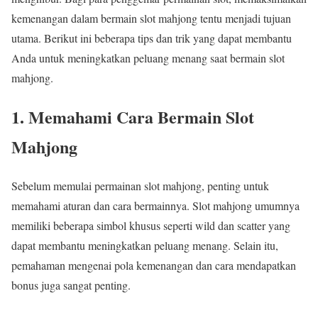
kemenangan dalam bermain slot mahjong tentu menjadi tujuan
utama. Berikut ini beberapa tips dan trik yang dapat membantu
Anda untuk meningkatkan peluang menang saat bermain slot
mahjong.
1. Memahami Cara Bermain Slot
Mahjong
Sebelum memulai permainan slot mahjong, penting untuk
memahami aturan dan cara bermainnya. Slot mahjong umumnya
memiliki beberapa simbol khusus seperti wild dan scatter yang
dapat membantu meningkatkan peluang menang. Selain itu,
pemahaman mengenai pola kemenangan dan cara mendapatkan
bonus juga sangat penting.