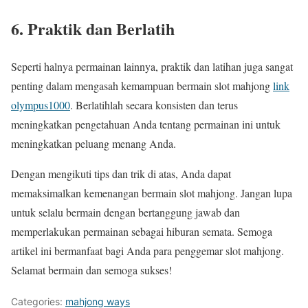
6. Praktik dan Berlatih
Seperti halnya permainan lainnya, praktik dan latihan juga sangat
penting dalam mengasah kemampuan bermain slot mahjong
link
olympus1000
. Berlatihlah secara konsisten dan terus
meningkatkan pengetahuan Anda tentang permainan ini untuk
meningkatkan peluang menang Anda.
Dengan mengikuti tips dan trik di atas, Anda dapat
memaksimalkan kemenangan bermain slot mahjong. Jangan lupa
untuk selalu bermain dengan bertanggung jawab dan
memperlakukan permainan sebagai hiburan semata. Semoga
artikel ini bermanfaat bagi Anda para penggemar slot mahjong.
Selamat bermain dan semoga sukses!
Categories:
mahjong ways