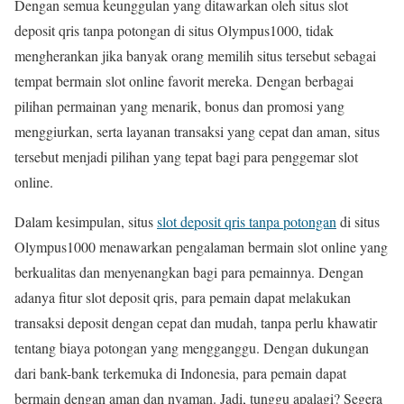
Dengan semua keunggulan yang ditawarkan oleh situs slot
deposit qris tanpa potongan di situs Olympus1000, tidak
mengherankan jika banyak orang memilih situs tersebut sebagai
tempat bermain slot online favorit mereka. Dengan berbagai
pilihan permainan yang menarik, bonus dan promosi yang
menggiurkan, serta layanan transaksi yang cepat dan aman, situs
tersebut menjadi pilihan yang tepat bagi para penggemar slot
online.
Dalam kesimpulan, situs
slot deposit qris tanpa potongan
di situs
Olympus1000 menawarkan pengalaman bermain slot online yang
berkualitas dan menyenangkan bagi para pemainnya. Dengan
adanya fitur slot deposit qris, para pemain dapat melakukan
transaksi deposit dengan cepat dan mudah, tanpa perlu khawatir
tentang biaya potongan yang mengganggu. Dengan dukungan
dari bank-bank terkemuka di Indonesia, para pemain dapat
bermain dengan aman dan nyaman. Jadi, tunggu apalagi? Segera