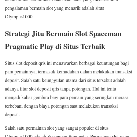
pengalaman bermain slot yang menarik adalah situs
Olympus1000.
Strategi Jitu Bermain Slot Spaceman
Pragmatic Play di Situs Terbaik
Situs slot deposit qris ini menawarkan berbagai keuntungan bagi
para pemainnya, termasuk kemudahan dalam melakukan transaksi
deposit. Salah satu keunggulan utama dari situs tersebut adalah
adanya fitur slot deposit qris tanpa potongan. Hal ini tentu
menjadi kabar gembira bagi para pemain yang seringkali merasa
terbebani dengan biaya potongan saat melakukan transaksi
deposit.
Salah satu permainan slot yang sangat populer di situs
Olympus1000 adalah Spaceman Pragmatic. Permainan slot yang