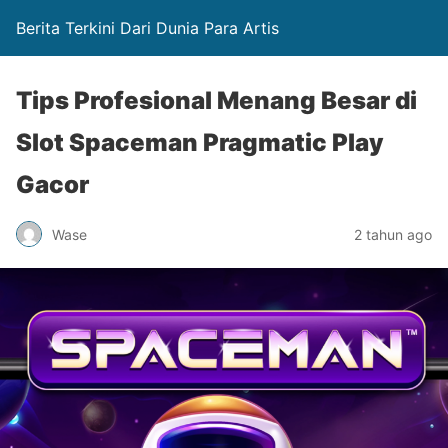
Berita Terkini Dari Dunia Para Artis
Tips Profesional Menang Besar di
Slot Spaceman Pragmatic Play
Gacor
Wase
2 tahun ago