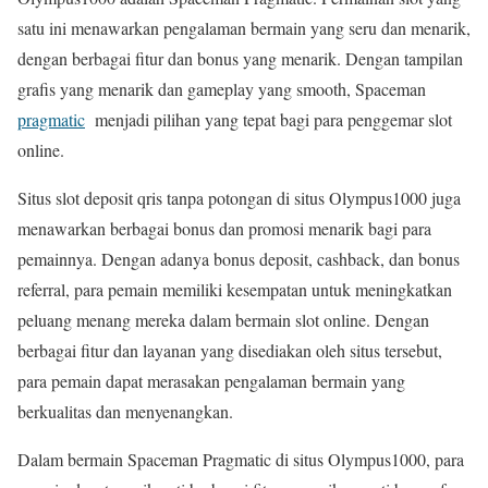
satu ini menawarkan pengalaman bermain yang seru dan menarik,
dengan berbagai fitur dan bonus yang menarik. Dengan tampilan
grafis yang menarik dan gameplay yang smooth, Spaceman
pragmatic
menjadi pilihan yang tepat bagi para penggemar slot
online.
Situs slot deposit qris tanpa potongan di situs Olympus1000 juga
menawarkan berbagai bonus dan promosi menarik bagi para
pemainnya. Dengan adanya bonus deposit, cashback, dan bonus
referral, para pemain memiliki kesempatan untuk meningkatkan
peluang menang mereka dalam bermain slot online. Dengan
berbagai fitur dan layanan yang disediakan oleh situs tersebut,
para pemain dapat merasakan pengalaman bermain yang
berkualitas dan menyenangkan.
Dalam bermain Spaceman Pragmatic di situs Olympus1000, para