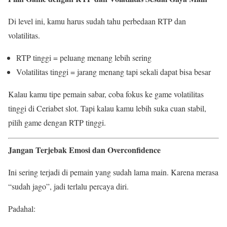
Di level ini, kamu harus sudah tahu perbedaan RTP dan
volatilitas.
RTP tinggi = peluang menang lebih sering
Volatilitas tinggi = jarang menang tapi sekali dapat bisa besar
Kalau kamu tipe pemain sabar, coba fokus ke game volatilitas
tinggi di Ceriabet slot. Tapi kalau kamu lebih suka cuan stabil,
pilih game dengan RTP tinggi.
Jangan Terjebak Emosi dan Overconfidence
Ini sering terjadi di pemain yang sudah lama main. Karena merasa
“sudah jago”, jadi terlalu percaya diri.
Padahal: