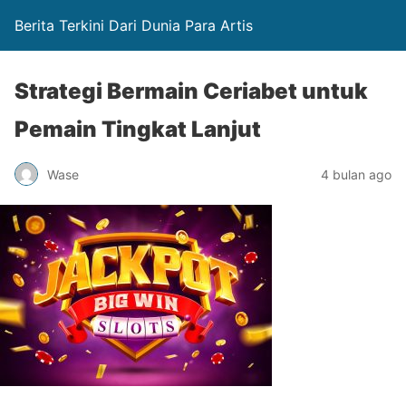
Berita Terkini Dari Dunia Para Artis
Strategi Bermain Ceriabet untuk
Pemain Tingkat Lanjut
Wase
4 bulan ago