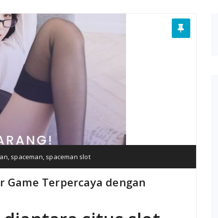
man
,
spaceman
,
spaceman slot
er Game Terpercaya dengan