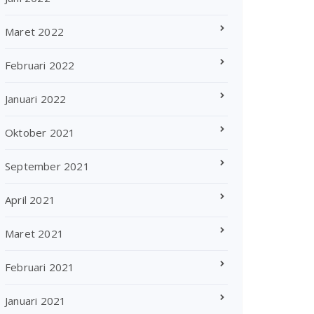
Maret 2022
Februari 2022
Januari 2022
Oktober 2021
September 2021
April 2021
Maret 2021
Februari 2021
Januari 2021