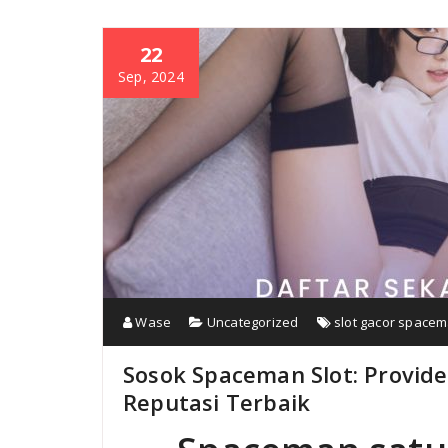
22
Sep, 2024
Wase
Uncategorized
slot gacor space
Sosok Spaceman Slot: Provid
Reputasi Terbaik