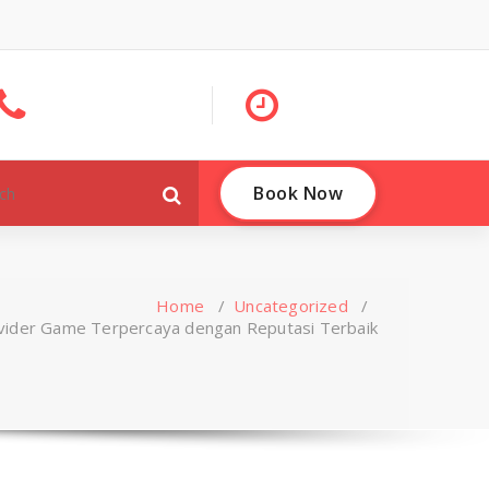
Book Now
Home
/
Uncategorized
/
vider Game Terpercaya dengan Reputasi Terbaik