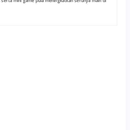
s serta mini game pula meningkatkan serunya main di