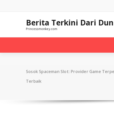
Skip
to
content
Berita Terkini Dari Dun
Princessmonkey.com
Sosok Spaceman Slot: Provider Game Terp
Terbaik