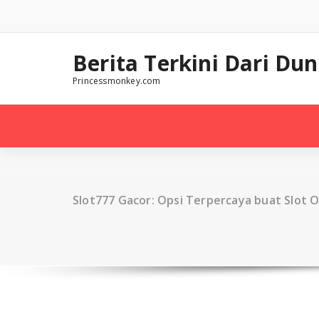
Skip
to
content
Berita Terkini Dari Dun
Princessmonkey.com
Slot777 Gacor: Opsi Terpercaya buat Slot O