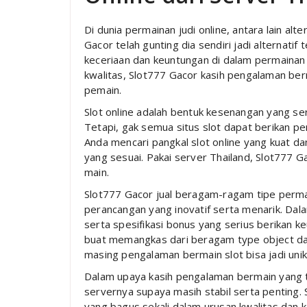
Di dunia permainan judi online, antara lain al
Gacor telah gunting dia sendiri jadi alternat
keceriaan dan keuntungan di dalam permainan 
kwalitas, Slot777 Gacor kasih pengalaman ber
pemain.
Slot online adalah bentuk kesenangan yang ser
Tetapi, gak semua situs slot dapat berikan pe
Anda mencari pangkal slot online yang kuat da
yang sesuai. Pakai server Thailand, Slot777
main.
Slot777 Gacor jual beragam-ragam tipe perm
perancangan yang inovatif serta menarik. Dal
serta spesifikasi bonus yang serius berikan k
buat memangkas dari beragam type object dan
masing pengalaman bermain slot bisa jadi uni
Dalam upaya kasih pengalaman bermain yang t
servernya supaya masih stabil serta penting. 
yang bagus sekali dalam urusan kwalitas dan k