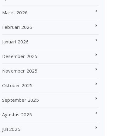
Maret 2026
Februari 2026
Januari 2026
Desember 2025
November 2025
Oktober 2025
September 2025
Agustus 2025
Juli 2025