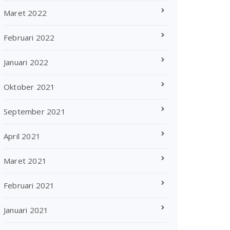
Maret 2022
Februari 2022
Januari 2022
Oktober 2021
September 2021
April 2021
Maret 2021
Februari 2021
Januari 2021