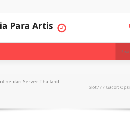
ia Para Artis
Search
for:
nline dari Server Thailand
Slot777 Gacor: Opsi