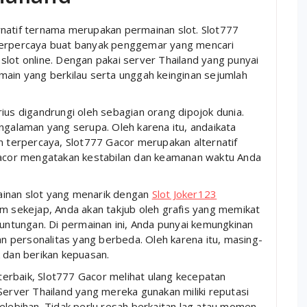
ternatif ternama merupakan permainan slot. Slot777
if terpercaya buat banyak penggemar yang mencari
slot online. Dengan pakai server Thailand yang punyai
main yang berkilau serta unggah keinginan sejumlah
ius digandrungi oleh sebagian orang dipojok dunia.
ngalaman yang serupa. Oleh karena itu, andaikata
n terpercaya, Slot777 Gacor merupakan alternatif
 Gacor mengatakan kestabilan dan keamanan waktu Anda
ainan slot yang menarik dengan
Slot Joker123
am sekejap, Anda akan takjub oleh grafis yang memikat
euntungan. Di permainan ini, Anda punyai kemungkinan
 personalitas yang berbeda. Oleh karena itu, masing-
k dan berikan kepuasan.
erbaik, Slot777 Gacor melihat ulang kecepatan
Server Thailand yang mereka gunakan miliki reputasi
elebihan. Tidak perlu resah berkaitan lag atau momen