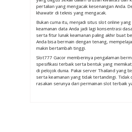
pertalian yang mengacak kesenangan Anda. De
khawatir di teknis yang mengacak.
Bukan cuma itu, menjadi situs slot online yang
keamanan data Anda jadi lagi konsentrasi das
serta fitur lunak keamanan paling akhir buat 
Anda bisa bermain dengan tenang, mempelajar
makin bertambah tinggi.
Slot777 Gacor memberinya pengalaman bermain
spesifikasi terbaik serta bentuk yang memikat, 
di pelojok dunia. Pakai server Thailand yang 
serta keamanan yang tidak tertandingi. Tidak
rasakan serunya dari permainan slot terbaik y