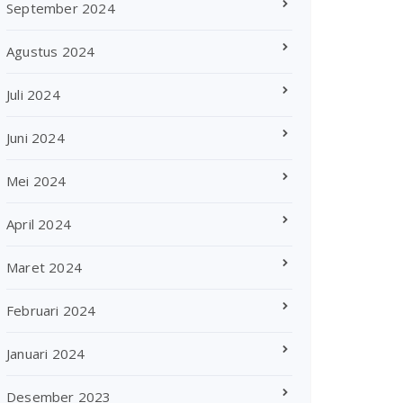
September 2024
Agustus 2024
Juli 2024
Juni 2024
Mei 2024
April 2024
Maret 2024
Februari 2024
Januari 2024
Desember 2023