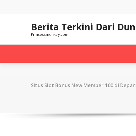
Skip
to
content
Berita Terkini Dari Dun
Princessmonkey.com
Situs Slot Bonus New Member 100 di Depan B