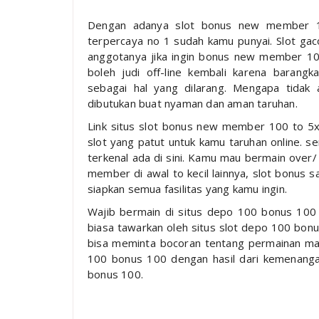
Dengan adanya slot bonus new member 150
terpercaya no 1 sudah kamu punyai. Slot ga
anggotanya jika ingin bonus new member 10
boleh judi off-line kembali karena barang
sebagai hal yang dilarang. Mengapa tidak
dibutukan buat nyaman dan aman taruhan.
Link situs slot bonus new member 100 to 5x
slot yang patut untuk kamu taruhan online.
terkenal ada di sini. Kamu mau bermain over/
member di awal to kecil lainnya, slot bonus 
siapkan semua fasilitas yang kamu ingin.
Wajib bermain di situs depo 100 bonus 100
biasa tawarkan oleh situs slot depo 100 bo
bisa meminta bocoran tentang permainan ma
100 bonus 100 dengan hasil dari kemenanga
bonus 100.