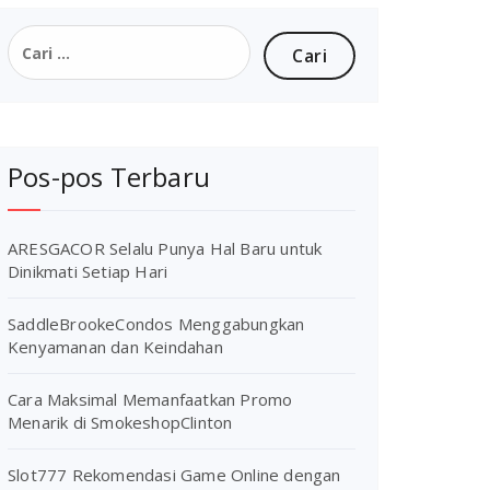
Cari
untuk:
Pos-pos Terbaru
ARESGACOR Selalu Punya Hal Baru untuk
Dinikmati Setiap Hari
SaddleBrookeCondos Menggabungkan
Kenyamanan dan Keindahan
Cara Maksimal Memanfaatkan Promo
Menarik di SmokeshopClinton
Slot777 Rekomendasi Game Online dengan