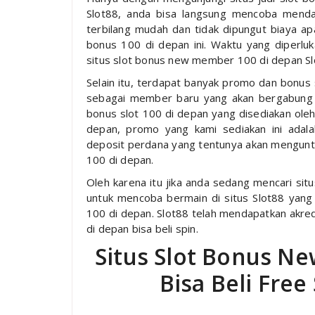
Slot88, anda bisa langsung mencoba mendaf
terbilang mudah dan tidak dipungut biaya apa
bonus 100 di depan ini. Waktu yang diperlu
situs slot bonus new member 100 di depan Sl
Selain itu, terdapat banyak promo dan bonu
sebagai member baru yang akan bergabung d
bonus slot 100 di depan yang disediakan oleh
depan, promo yang kami sediakan ini adal
deposit perdana yang tentunya akan menguntu
100 di depan.
Oleh karena itu jika anda sedang mencari si
untuk mencoba bermain di situs Slot88 yang
100 di depan. Slot88 telah mendapatkan akred
di depan bisa beli spin.
Situs Slot Bonus N
Bisa Beli Free