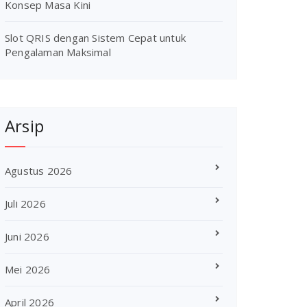
Konsep Masa Kini
Slot QRIS dengan Sistem Cepat untuk
Pengalaman Maksimal
Arsip
Agustus 2026
Juli 2026
Juni 2026
Mei 2026
April 2026