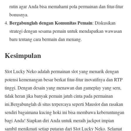
rutin agar Anda bisa memahami pola permainan dan fitur-fitur
bonusnya.
Bergabunglah dengan Komunitas Pemain
: Diskusikan
strategi dengan sesama pemain untuk mendapatkan wawasan
baru tentang cara bermain dan menang.
Kesimpulan
Slot Lucky Neko adalah permainan slot yang menarik dengan
potensi kemenangan besar berkat fitur-fitur inovatifnya dan RTP
tinggi. Dengan desain yang menawan dan gameplay yang seru,
tidak heran jika banyak pemain jatuh cinta pada permainan
ini.Bergabunglah di situs terpercaya seperti Mauslot dan rasakan
sendiri bagaimana kucing hoki ini bisa membawa keberuntungan
bagi Anda! Siapkan diri Anda untuk meraih jackpot impian
sambil menikmati setiap putaran dari Slot Lucky Neko. Selamat