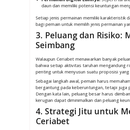
daun dan memiliki potensi keuntungan meng
Setiap jenis permainan memiliki karakteristik da
bagi pemain untuk memilih jenis permainan y
3. Peluang dan Risiko:
Seimbang
Walaupun Ceriabet menawarkan banyak pelua
bahwa setiap aktivitas taruhan mengandung risi
penting untuk menyusun suatu proposisi yang 
Sebagai langkah awal, pemain harus memahami
bergantung pada keberuntungan, tetapi juga p
Dengan kata lain, peluang besar harus diimb
kerugian dapat diminimalkan dan peluang keun
4. Strategi Jitu untuk 
Ceriabet