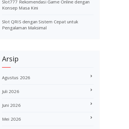
Slot777 Rekomendasi Game Online dengan
Konsep Masa Kini
Slot QRIS dengan Sistem Cepat untuk
Pengalaman Maksimal
Arsip
Agustus 2026
Juli 2026
Juni 2026
Mei 2026