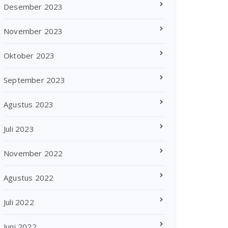
Desember 2023
November 2023
Oktober 2023
September 2023
Agustus 2023
Juli 2023
November 2022
Agustus 2022
Juli 2022
Juni 2022