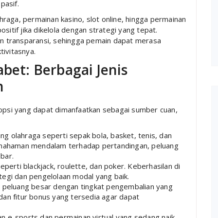
pasif.
lahraga, permainan kasino, slot online, hingga permainan
sitif jika dikelola dengan strategi yang tepat.
dan transparansi, sehingga pemain dapat merasa
tivitasnya.
abet: Berbagai Jenis
n
si yang dapat dimanfaatkan sebagai sumber cuan,
ng olahraga seperti sepak bola, basket, tenis, dan
pemahaman mendalam terhadap pertandingan, peluang
bar.
erti blackjack, roulette, dan poker. Keberhasilan di
tegi dan pengelolaan modal yang baik.
n peluang besar dengan tingkat pengembalian yang
dan fitur bonus yang tersedia agar dapat
an e-sports dan permainan virtual yang sedang naik