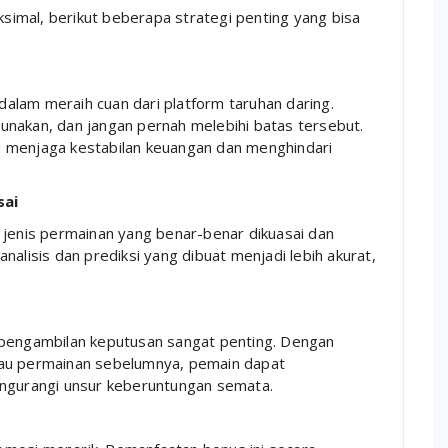
imal, berikut beberapa strategi penting yang bisa
alam meraih cuan dari platform taruhan daring.
unakan, dan jangan pernah melebihi batas tersebut.
 menjaga kestabilan keuangan dan menghindari
sai
 jenis permainan yang benar-benar dikuasai dan
nalisis dan prediksi yang dibuat menjadi lebih akurat,
 pengambilan keputusan sangat penting. Dengan
tau permainan sebelumnya, pemain dapat
engurangi unsur keberuntungan semata.