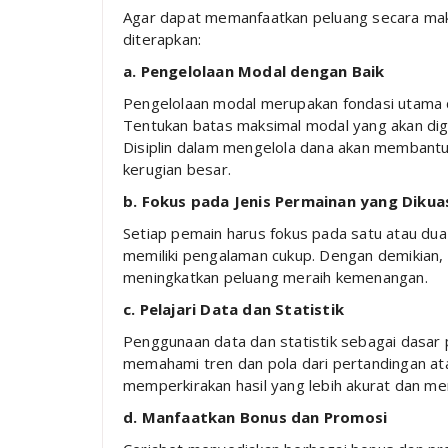
Agar dapat memanfaatkan peluang secara maks
diterapkan:
a. Pengelolaan Modal dengan Baik
Pengelolaan modal merupakan fondasi utama d
Tentukan batas maksimal modal yang akan dig
Disiplin dalam mengelola dana akan membantu
kerugian besar.
b. Fokus pada Jenis Permainan yang Dikua
Setiap pemain harus fokus pada satu atau dua
memiliki pengalaman cukup. Dengan demikian, a
meningkatkan peluang meraih kemenangan.
c. Pelajari Data dan Statistik
Penggunaan data dan statistik sebagai dasar
memahami tren dan pola dari pertandingan a
memperkirakan hasil yang lebih akurat dan m
d. Manfaatkan Bonus dan Promosi