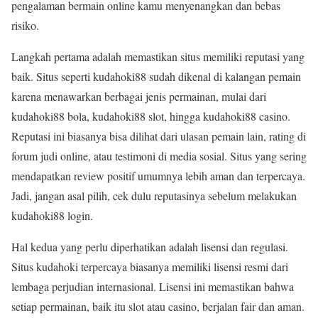
pengalaman bermain online kamu menyenangkan dan bebas
risiko.
Langkah pertama adalah memastikan situs memiliki reputasi yang
baik. Situs seperti kudahoki88 sudah dikenal di kalangan pemain
karena menawarkan berbagai jenis permainan, mulai dari
kudahoki88 bola, kudahoki88 slot, hingga kudahoki88 casino.
Reputasi ini biasanya bisa dilihat dari ulasan pemain lain, rating di
forum judi online, atau testimoni di media sosial. Situs yang sering
mendapatkan review positif umumnya lebih aman dan terpercaya.
Jadi, jangan asal pilih, cek dulu reputasinya sebelum melakukan
kudahoki88 login.
Hal kedua yang perlu diperhatikan adalah lisensi dan regulasi.
Situs kudahoki terpercaya biasanya memiliki lisensi resmi dari
lembaga perjudian internasional. Lisensi ini memastikan bahwa
setiap permainan, baik itu slot atau casino, berjalan fair dan aman.