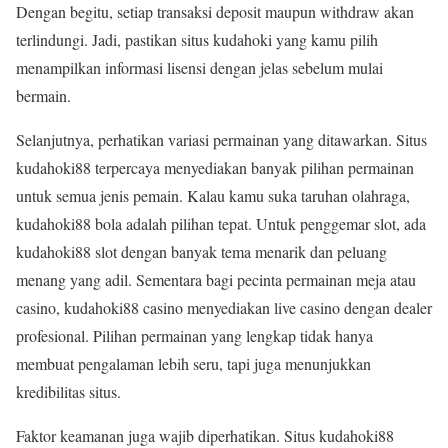
Dengan begitu, setiap transaksi deposit maupun withdraw akan
terlindungi. Jadi, pastikan situs kudahoki yang kamu pilih
menampilkan informasi lisensi dengan jelas sebelum mulai
bermain.
Selanjutnya, perhatikan variasi permainan yang ditawarkan. Situs
kudahoki88 terpercaya menyediakan banyak pilihan permainan
untuk semua jenis pemain. Kalau kamu suka taruhan olahraga,
kudahoki88 bola adalah pilihan tepat. Untuk penggemar slot, ada
kudahoki88 slot dengan banyak tema menarik dan peluang
menang yang adil. Sementara bagi pecinta permainan meja atau
casino, kudahoki88 casino menyediakan live casino dengan dealer
profesional. Pilihan permainan yang lengkap tidak hanya
membuat pengalaman lebih seru, tapi juga menunjukkan
kredibilitas situs.
Faktor keamanan juga wajib diperhatikan. Situs kudahoki88