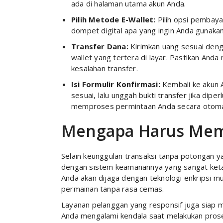
ada di halaman utama akun Anda.
Pilih Metode E-Wallet:
Pilih opsi pembaya
dompet digital apa yang ingin Anda gunaka
Transfer Dana:
Kirimkan uang sesuai deng
wallet yang tertera di layar. Pastikan Anda
kesalahan transfer.
Isi Formulir Konfirmasi:
Kembali ke akun A
sesuai, lalu unggah bukti transfer jika diper
memproses permintaan Anda secara otoma
Mengapa Harus Mem
Selain keunggulan transaksi tanpa potongan y
dengan sistem keamanannya yang sangat ketat.
Anda akan dijaga dengan teknologi enkripsi m
permainan tanpa rasa cemas.
Layanan pelanggan yang responsif juga siap m
Anda mengalami kendala saat melakukan prose