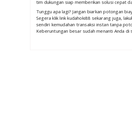
tim dukungan siap memberikan solusi cepat 
Tunggu apa lagi? Jangan biarkan potongan b
Segera klik link kudahoki88 sekarang juga, lak
sendiri kemudahan transaksi instan tanpa pot
Keberuntungan besar sudah menanti Anda di s