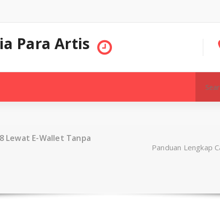
ia Para Artis
Search
for:
 Lewat E-Wallet Tanpa
Panduan Lengkap C