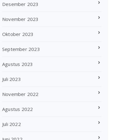
Desember 2023
November 2023
Oktober 2023
September 2023
Agustus 2023
Juli 2023
November 2022
Agustus 2022
Juli 2022
Juni 2022