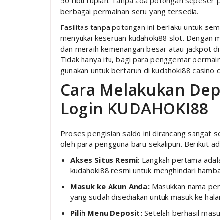
50 ribu rupiah. Tanpa ada potongan sepeser p
berbagai permainan seru yang tersedia.
Fasilitas tanpa potongan ini berlaku untuk s
menyukai keseruan kudahoki88 slot. Dengan 
dan meraih kemenangan besar atau jackpot d
Tidak hanya itu, bagi para penggemar permaina
gunakan untuk bertaruh di kudahoki88 casino
Cara Melakukan Depo
Login KUDAHOKI88
Proses pengisian saldo ini dirancang sangat 
oleh para pengguna baru sekalipun. Berikut ad
Akses Situs Resmi:
Langkah pertama adalah
kudahoki88 resmi untuk menghindari hambata
Masuk ke Akun Anda:
Masukkan nama peng
yang sudah disediakan untuk masuk ke hal
Pilih Menu Deposit:
Setelah berhasil masuk