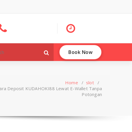
Book Now
Home
/
slot
/
ara Deposit KUDAHOKI88 Lewat E-Wallet Tanpa
Potongan