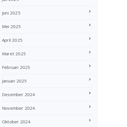
Juni 2025
Mei 2025
April 2025
Maret 2025
Februari 2025
Januari 2025
Desember 2024
November 2024
Oktober 2024