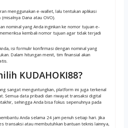
ran menggunakan e-wallet, lalu tentukan aplikasi
n (misalnya Dana atau OVO).
an nominal yang Anda inginkan ke nomor tujuan e-
 memeriksa kembali nomor tujuan agar tidak terjadi
nda, isi formulir konfirmasi dengan nominal yang
lukan. Dalam hitungan menit, tim finansial akan
tis.
ilih KUDAHOKI88?
ang sangat menguntungkan, platform ini juga terkenal
 Semua data pribadi dan riwayat transaksi digital
utakhir, sehingga Anda bisa fokus sepenuhnya pada
embantu Anda selama 24 jam penuh setiap hari. Jika
s transaksi atau membutuhkan bantuan teknis lainnya,