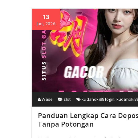
13
Jun, 2026
Wase
slot
kudahoki88 login
,
kudahoki88
Panduan Lengkap Cara Depos
Tanpa Potongan