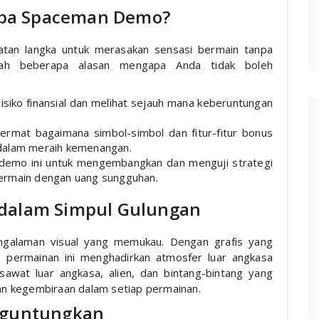
ba Spaceman Demo?
tan langka untuk merasakan sensasi bermain tanpa
ilah beberapa alasan mengapa Anda tidak boleh
risiko finansial dan melihat sejauh mana keberuntungan
cermat bagaimana simbol-simbol dan fitur-fitur bonus
 dalam meraih kemenangan.
 demo ini untuk mengembangkan dan menguji strategi
bermain dengan uang sungguhan.
 dalam Simpul Gulungan
engalaman visual yang memukau. Dengan grafis yang
, permainan ini menghadirkan atmosfer luar angkasa
awat luar angkasa, alien, dan bintang-bintang yang
n kegembiraan dalam setiap permainan.
enguntungkan