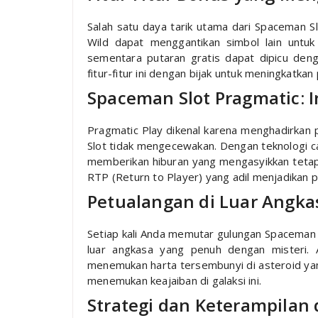
Salah satu daya tarik utama dari Spaceman Sl
Wild dapat menggantikan simbol lain unt
sementara putaran gratis dapat dipicu den
fitur-fitur ini dengan bijak untuk meningkatka
Spaceman Slot Pragmatic: I
Pragmatic Play dikenal karena menghadirkan p
Slot tidak mengecewakan. Dengan teknologi can
memberikan hiburan yang mengasyikkan tetap
RTP (Return to Player) yang adil menjadikan 
Petualangan di Luar Angka
Setiap kali Anda memutar gulungan Spaceman S
luar angkasa yang penuh dengan misteri.
menemukan harta tersembunyi di asteroid yan
menemukan keajaiban di galaksi ini.
Strategi dan Keterampilan