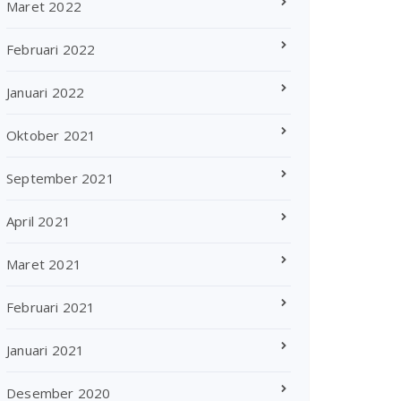
Maret 2022
Februari 2022
Januari 2022
Oktober 2021
September 2021
April 2021
Maret 2021
Februari 2021
Januari 2021
Desember 2020