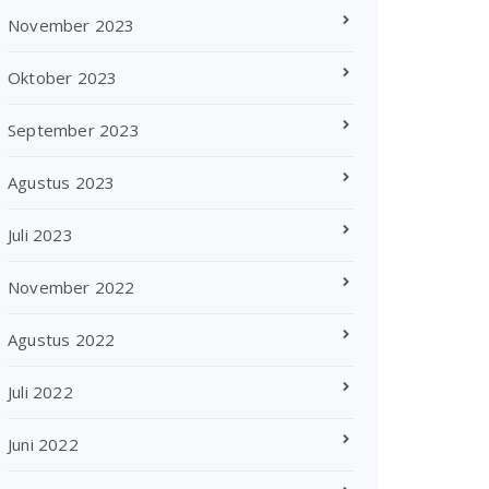
November 2023
Oktober 2023
September 2023
Agustus 2023
Juli 2023
November 2022
Agustus 2022
Juli 2022
Juni 2022