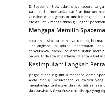
Di Spaceman Slot, tidak hanya keberuntunga
taruhan dan memanfaatkan fitur-fitur perma
Gunakan demo gratis ini untuk mengasah ke
efektif untuk mengalahkan gulungan Spaceman 
Mengapa Memilih Spaceman
Spaceman Slot bukan hanya tentang bermain, 
luar angkasa. Ini adalah kesempatan untuk
sebelumnya, sambil berharap untuk meraih 
bahwa Anda adalah pahlawan di antara binta
Kesimpulan: Langkah Pert
Jangan tunda lagi untuk mencoba demo Space
Anda menuju kesuksesan di galaksi yang 
menghadapi tantangan dan nikmati sensasi b
dan buktikan bahwa Anda memiliki apa yang di