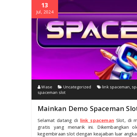
13
Jul, 2024
Wase
Uncategorized
link spaceman
,
sp
spaceman slot
Mainkan Demo Spaceman Slot
Selamat datang di
link spaceman
Slot, di 
gratis yang menarik ini. Dikembangkan o
kegembiraan slot dengan keajaiban luar angka