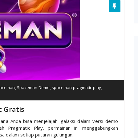
aceman
,
Spaceman Demo
,
spaceman pragmatic play
,
 Gratis
mana Anda bisa menjelajahi galaksi dalam versi demo
leh Pragmatic Play, permainan ini menggabungkan
sa dalam setiap putaran gulungan.