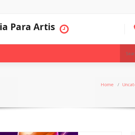
ia Para Artis
Search
for:
Home
/
Uncat