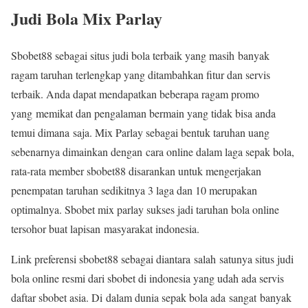
Judi Bola Mix Parlay
Sbobet88 sebagai situs judi bola terbaik yang masih banyak
ragam taruhan terlengkap yang ditambahkan fitur dan servis
terbaik. Anda dapat mendapatkan beberapa ragam promo
yang memikat dan pengalaman bermain yang tidak bisa anda
temui dimana saja. Mix Parlay sebagai bentuk taruhan uang
sebenarnya dimainkan dengan cara online dalam laga sepak bola,
rata-rata member sbobet88 disarankan untuk mengerjakan
penempatan taruhan sedikitnya 3 laga dan 10 merupakan
optimalnya. Sbobet mix parlay sukses jadi taruhan bola online
tersohor buat lapisan masyarakat indonesia.
Link preferensi sbobet88 sebagai diantara salah satunya situs judi
bola online resmi dari sbobet di indonesia yang udah ada servis
daftar sbobet asia. Di dalam dunia sepak bola ada sangat banyak