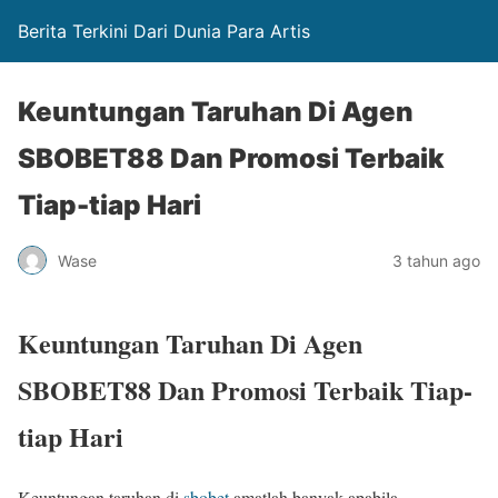
Berita Terkini Dari Dunia Para Artis
Keuntungan Taruhan Di Agen
SBOBET88 Dan Promosi Terbaik
Tiap-tiap Hari
Wase
3 tahun ago
Keuntungan Taruhan Di Agen
SBOBET88 Dan Promosi Terbaik Tiap-
tiap Hari
Keuntungan taruhan di
sbobet
amatlah banyak apabila