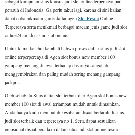
sebagai kumpulan situs khusus judi slot online terpercaya para
petaruh di Indonesia. Ga perlu takut lagi, karena di sini kalian
dapat coba nikmatin game daftar agen
Slot Resmi
Online
Terpercaya serta menikmati berbagai macam jenis game judi slot
online24jam di casino slot online.
Untuk kamu ketahui kembali bahwa proses daftar situs judi slot
online terperpercaya di Agen slot bonus new member 100
gampang menang di awal terhadap dasarnya sangatlah
menggembirakan dan paling mudah sering menang gampang
jackpot.
Oleh sebab itu Situs daftar slot terbaik dari Agen slot bonus new
member 100 slot di awal terlampau mudah untuk dimainkan.
Anda hanya kudu membutuh kesabaran disaat bertaruh di situs
judi slot terbaik dan terpercaya no 1. Serta dapat sesuaikan
emosional disaat berada di dalam situs judi slot online resmi