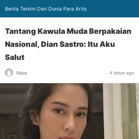
Berita Terkini Dari Dunia Para Artis
Tantang Kawula Muda Berpakaian
Nasional, Dian Sastro: Itu Aku
Salut
Wase
4 tahun ago