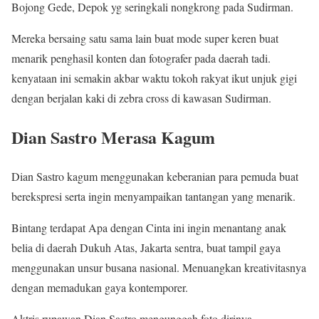
Bojong Gede, Depok yg seringkali nongkrong pada Sudirman.
Mereka bersaing satu sama lain buat mode super keren buat
menarik penghasil konten dan fotografer pada daerah tadi.
kenyataan ini semakin akbar waktu tokoh rakyat ikut unjuk gigi
dengan berjalan kaki di zebra cross di kawasan Sudirman.
Dian Sastro Merasa Kagum
Dian Sastro kagum menggunakan keberanian para pemuda buat
berekspresi serta ingin menyampaikan tantangan yang menarik.
Bintang terdapat Apa dengan Cinta ini ingin menantang anak
belia di daerah Dukuh Atas, Jakarta sentra, buat tampil gaya
menggunakan unsur busana nasional. Menuangkan kreativitasnya
dengan memadukan gaya kontemporer.
Aktris rupawan Dian Sastro mengunggah foto dirinya