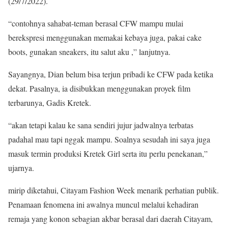
(29/7/2022).
“contohnya sahabat-teman berasal CFW mampu mulai
berekspresi menggunakan memakai kebaya juga, pakai cake
boots, gunakan sneakers, itu salut aku ,” lanjutnya.
Sayangnya, Dian belum bisa terjun pribadi ke CFW pada ketika
dekat. Pasalnya, ia disibukkan menggunakan proyek film
terbarunya, Gadis Kretek.
“akan tetapi kalau ke sana sendiri jujur ​​jadwalnya terbatas
padahal mau tapi nggak mampu. Soalnya sesudah ini saya juga
masuk termin produksi Kretek Girl serta itu perlu penekanan,”
ujarnya.
mirip diketahui, Citayam Fashion Week menarik perhatian publik.
Penamaan fenomena ini awalnya muncul melalui kehadiran
remaja yang konon sebagian akbar berasal dari daerah Citayam,