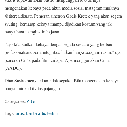
mengenakan kebaya pada akun media sosial Instagram miliknya
@therealdisastr. Pemeran sinetron Gadis Kretek yang akan segera
syuting, berharap kebaya mampu dijadikan kostum yang tak
hanya buat menghadiri hajatan.
“ayo kita kaitkan kebaya dengan segala sesuatu yang berbau
profesionalisme serta integritas, bukan hanya seragam resmi,” ujar
pemeran Cinta pada film terdapat Apa menggunakan Cinta
(AADC).
Dian Sastro menyatakan tidak sepakat Bila mengenakan kebaya
hanya untuk aktivitas pajangan.
Categories:
Artis
Tags:
artis
,
berita artis terkini