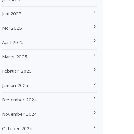
Juni 2025
Mei 2025
April 2025
Maret 2025
Februari 2025
Januari 2025
Desember 2024
November 2024
Oktober 2024