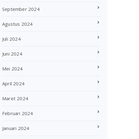
September 2024
Agustus 2024
Juli 2024
Juni 2024
Mei 2024
April 2024
Maret 2024
Februari 2024
Januari 2024