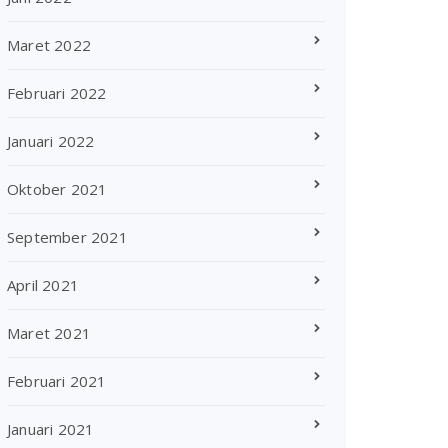
Maret 2022
Februari 2022
Januari 2022
Oktober 2021
September 2021
April 2021
Maret 2021
Februari 2021
Januari 2021