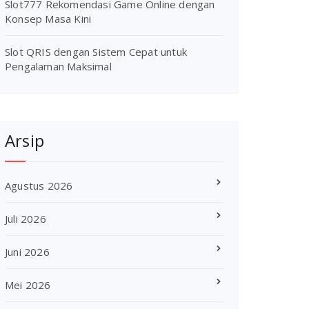
Slot777 Rekomendasi Game Online dengan
Konsep Masa Kini
Slot QRIS dengan Sistem Cepat untuk
Pengalaman Maksimal
Arsip
Agustus 2026
Juli 2026
Juni 2026
Mei 2026